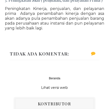
3. Peningkatan Skill ( penjualan, dan pelayanan Prima )
Peningkatan Kinerja, penjualan, dan pelayanan
prima Adanya penambahan kinerja dengan asa
akan adanya pula penambahan penjualan barang
pada perusahaan atau instansi dan pun pelayanan
yang lebih baik lagi.
TIDAK ADA KOMENTAR:
Beranda
‹
›
Lihat versi web
KONTRIBUTOR