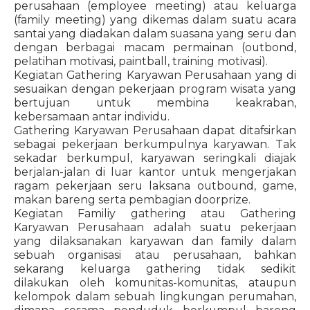
perusahaan (employee meeting) atau keluarga
(family meeting) yang dikemas dalam suatu acara
santai yang diadakan dalam suasana yang seru dan
dengan berbagai macam permainan (outbond,
pelatihan motivasi, paintball, training motivasi).
Kegiatan Gathering Karyawan Perusahaan yang di
sesuaikan dengan pekerjaan program wisata yang
bertujuan untuk membina keakraban,
kebersamaan antar individu.
Gathering Karyawan Perusahaan dapat ditafsirkan
sebagai pekerjaan berkumpulnya karyawan. Tak
sekadar berkumpul, karyawan seringkali diajak
berjalan-jalan di luar kantor untuk mengerjakan
ragam pekerjaan seru laksana outbound, game,
makan bareng serta pembagian doorprize.
Kegiatan Familiy gathering atau Gathering
Karyawan Perusahaan adalah suatu pekerjaan
yang dilaksanakan karyawan dan family dalam
sebuah organisasi atau perusahaan, bahkan
sekarang keluarga gathering tidak sedikit
dilakukan oleh komunitas-komunitas, ataupun
kelompok dalam sebuah lingkungan perumahan,