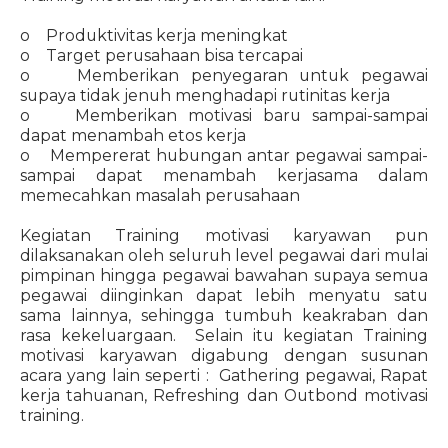
o Produktivitas kerja meningkat
o Target perusahaan bisa tercapai
o Memberikan penyegaran untuk pegawai
supaya tidak jenuh menghadapi rutinitas kerja
o Memberikan motivasi baru sampai-sampai
dapat menambah etos kerja
o Mempererat hubungan antar pegawai sampai-
sampai dapat menambah kerjasama dalam
memecahkan masalah perusahaan
Kegiatan Training motivasi karyawan pun
dilaksanakan oleh seluruh level pegawai dari mulai
pimpinan hingga pegawai bawahan supaya semua
pegawai diinginkan dapat lebih menyatu satu
sama lainnya, sehingga tumbuh keakraban dan
rasa kekeluargaan. Selain itu kegiatan Training
motivasi karyawan digabung dengan susunan
acara yang lain seperti : Gathering pegawai, Rapat
kerja tahuanan, Refreshing dan Outbond motivasi
training.