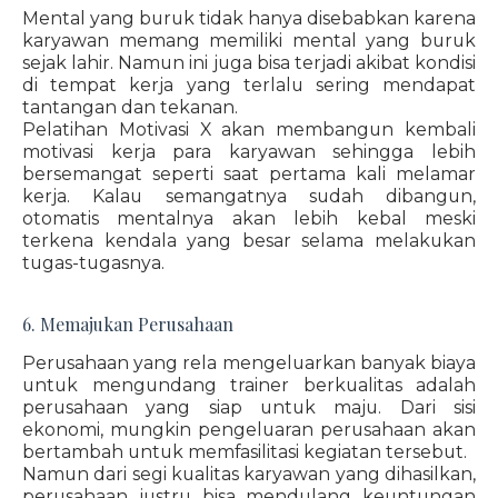
Mental yang buruk tidak hanya disebabkan karena
karyawan memang memiliki mental yang buruk
sejak lahir. Namun ini juga bisa terjadi akibat kondisi
di tempat kerja yang terlalu sering mendapat
tantangan dan tekanan.
Pelatihan Motivasi X akan membangun kembali
motivasi kerja para karyawan sehingga lebih
bersemangat seperti saat pertama kali melamar
kerja. Kalau semangatnya sudah dibangun,
otomatis mentalnya akan lebih kebal meski
terkena kendala yang besar selama melakukan
tugas-tugasnya.
6. Memajukan Perusahaan
Perusahaan yang rela mengeluarkan banyak biaya
untuk mengundang trainer berkualitas adalah
perusahaan yang siap untuk maju. Dari sisi
ekonomi, mungkin pengeluaran perusahaan akan
bertambah untuk memfasilitasi kegiatan tersebut.
Namun dari segi kualitas karyawan yang dihasilkan,
perusahaan justru bisa mendulang keuntungan