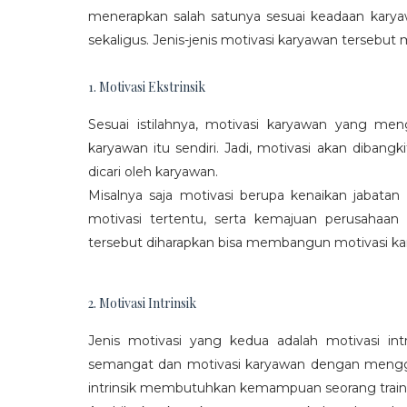
menerapkan salah satunya sesuai keadaan karya
sekaligus. Jenis-jenis motivasi karyawan tersebut m
1. Motivasi Ekstrinsik
Sesuai istilahnya, motivasi karyawan yang mengi
karyawan itu sendiri. Jadi, motivasi akan diban
dicari oleh karyawan.
Misalnya saja motivasi berupa kenaikan jabatan
motivasi tertentu, serta kemajuan perusaha
tersebut diharapkan bisa membangun motivasi ka
2. Motivasi Intrinsik
Jenis motivasi yang kedua adalah motivasi int
semangat dan motivasi karyawan dengan menggali
intrinsik membutuhkan kemampuan seorang train