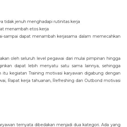
idak jenuh menghadapi rutinitas kerja
at menambah etos kerja
i-sampai dapat menambah kerjasama dalam memecahkan
nakan oleh seluruh level pegawai dari mulai pimpinan hingga
inkan dapat lebih menyatu satu sama lainnya, sehingga
 itu kegiatan Training motivasi karyawan digabung dengan
awai, Rapat kerja tahuanan, Refreshing dan Outbond motivasi
aryawan ternyata dibedakan menjadi dua kategori. Ada yang