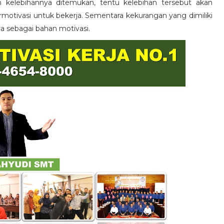
n kelebihannya ditemukan, tentu kelebihan tersebut akan
otivasi untuk bekerja. Sementara kekurangan yang dimiliki
ya sebagai bahan motivasi.