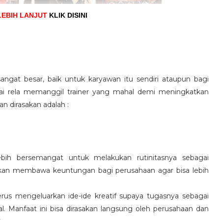
LEBIH LANJUT
KLIK DISINI
angat besar, baik untuk karyawan itu sendiri ataupun bagi
pai rela memanggil trainer yang mahal demi meningkatkan
n dirasakan adalah :
ebih bersemangat untuk melakukan rutinitasnya sebagai
 akan membawa keuntungan bagi perusahaan agar bisa lebih
us mengeluarkan ide-ide kreatif supaya tugasnya sebagai
l. Manfaat ini bisa dirasakan langsung oleh perusahaan dan