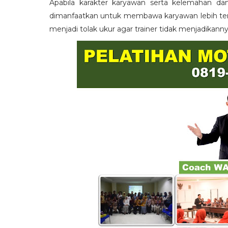
Apabila karakter karyawan serta kelemahan da
dimanfaatkan untuk membawa karyawan lebih term
menjadi tolak ukur agar trainer tidak menjadikann