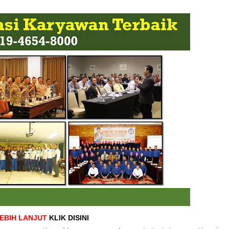
LEBIH LANJUT
KLIK DISINI