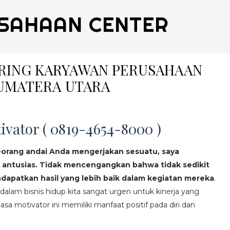
SAHAAN CENTER
ERING KARYAWAN PERUSAHAAN
UMATERA UTARA
ivator ( 0819-4654-8000 )
eorang andai Anda mengerjakan sesuatu, saya
 antusias. Tidak mencengangkan bahwa tidak sedikit
apatkan hasil yang lebih baik dalam kegiatan mereka
.
lam bisnis hidup kita sangat urgen untuk kinerja yang
asa motivator ini memiliki manfaat positif pada diri dan