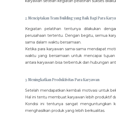
karyawan setelah kegiatan pelatihan sukses dilaku
2. Menciptakan Team Building yang Baik Bagi Para Kary
Kegiatan pelatihan tentunya dilakukan den
perusahaan tertentu. Dengan begitu, semua kar
sama dalam waktu bersamaan.
Ketika para karyawan sama-sama mendapat moti
waktu yang bersamaan untuk mencapai tujuan
antara karyawan bisa terbentuk dan hubungan antar
3. Meningkatkan Produktivitas Para Karyawan
Setelah mendapatkan kembali motivasi untuk beke
Hal ini tentu membuat karyawan lebih produktif d
Kondisi ini tentunya sangat menguntungkan 
menghasilkan produk yang lebih berkualitas.