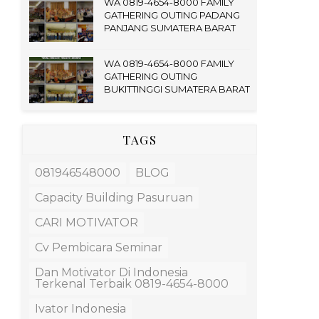
WA 0819-4654-8000 FAMILY
GATHERING OUTING PADANG
PANJANG SUMATERA BARAT
WA 0819-4654-8000 FAMILY
GATHERING OUTING
BUKITTINGGI SUMATERA BARAT
TAGS
081946548000
BLOG
Capacity Building Pasuruan
CARI MOTIVATOR
Cv Pembicara Seminar
Dan Motivator Di Indonesia
Terkenal Terbaik 0819-4654-8000
Ivator Indonesia