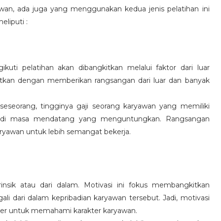
wan, ada juga yang menggunakan kedua jenis pelatihan ini
eliputi :
kuti pelatihan akan dibangkitkan melalui faktor dari luar
gkitkan dengan memberikan rangsangan dari luar dan banyak
 seseorang, tingginya gaji seorang karyawan yang memiliki
an di masa mendatang yang menguntungkan. Rangsangan
ryawan untuk lebih semangat bekerja.
rinsik atau dari dalam. Motivasi ini fokus membangkitkan
 dari dalam kepribadian karyawan tersebut. Jadi, motivasi
er untuk memahami karakter karyawan.