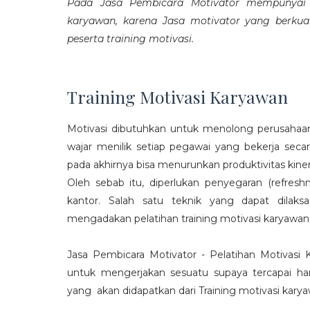
Pada Jasa Pembicara Motivator mempunyai p
karyawan, karena Jasa motivator yang berku
peserta training motivasi.
Training Motivasi Karyawan
Motivasi dibutuhkan untuk menolong perusahaan
wajar menilik setiap pegawai yang bekerja sec
pada akhirnya bisa menurunkan produktivitas kiner
Oleh sebab itu, diperlukan penyegaran (refres
kantor. Salah satu teknik yang dapat dila
mengadakan pelatihan training motivasi karyawan
Jasa Pembicara Motivator - Pelatihan Motivasi
untuk mengerjakan sesuatu supaya tercapai ha
yang akan didapatkan dari Training motivasi karyaw