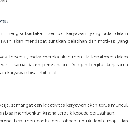
kan.
awan
gan mengikutsertakan semua karyawan yang ada dalam
yawan akan mendapat suntikan pelatihan dan motivasi yang
vasi tersebut, maka mereka akan memiliki komitmen dalam
 yang sama dalam perusahaan. Dengan begitu, kerjasama
a karyawan bisa lebih erat.
rja, semangat dan kreativitas karyawan akan terus muncul.
an bisa memberikan kinerja terbaik kepada perusahaan.
karena bisa membantu perusahaan untuk lebih maju dan