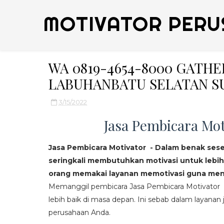
MOTIVATOR PERU
WA 0819-4654-8000 GATH
LABUHANBATU SELATAN S
3/15/2022
Jasa Pembicara Mot
Jasa Pembicara Motivator - Dalam benak ses
seringkali membutuhkan motivasi untuk lebih
orang memakai layanan memotivasi guna mend
Memanggil pembicara Jasa Pembicara Motivator da
lebih baik di masa depan. Ini sebab dalam layanan j
perusahaan Anda.