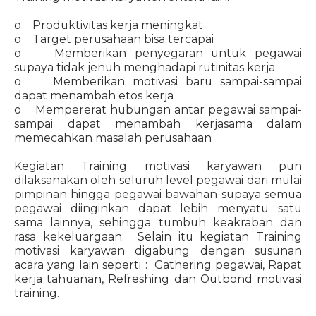
o Produktivitas kerja meningkat
o Target perusahaan bisa tercapai
o Memberikan penyegaran untuk pegawai
supaya tidak jenuh menghadapi rutinitas kerja
o Memberikan motivasi baru sampai-sampai
dapat menambah etos kerja
o Mempererat hubungan antar pegawai sampai-
sampai dapat menambah kerjasama dalam
memecahkan masalah perusahaan
Kegiatan Training motivasi karyawan pun
dilaksanakan oleh seluruh level pegawai dari mulai
pimpinan hingga pegawai bawahan supaya semua
pegawai diinginkan dapat lebih menyatu satu
sama lainnya, sehingga tumbuh keakraban dan
rasa kekeluargaan. Selain itu kegiatan Training
motivasi karyawan digabung dengan susunan
acara yang lain seperti : Gathering pegawai, Rapat
kerja tahuanan, Refreshing dan Outbond motivasi
training.