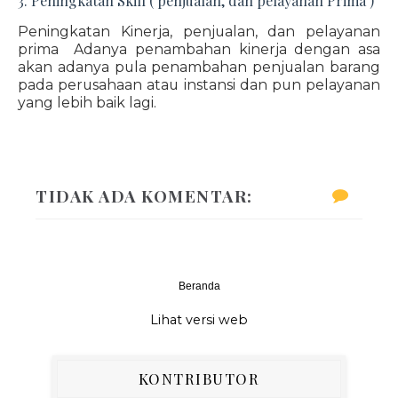
3. Peningkatan Skill ( penjualan, dan pelayanan Prima )
Peningkatan Kinerja, penjualan, dan pelayanan
prima Adanya penambahan kinerja dengan asa
akan adanya pula penambahan penjualan barang
pada perusahaan atau instansi dan pun pelayanan
yang lebih baik lagi.
TIDAK ADA KOMENTAR:
Beranda
‹
›
Lihat versi web
KONTRIBUTOR