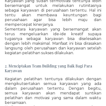
Karyawan yang sudah termotivasi tentunya lebih
bersemangat untuk melakukan rutinitasnya
sebagai karyawan di perusahaan tertentu. Hal ini
tentu akan membawa keuntungan bagi
perusahaan agar bisa lebih maju dan
mempercepat kinerjanya.
Sementara karyawan yang bersemangat akan
terus mengeluarkan ide-ide kreatif supaya
tugasnya sebagai karyawan bisa diselesaikan
dengan lebih maksimal. Manfaat ini bisa dirasakan
langsung oleh perusahaan dan karyawan setelah
kegiatan pelatihan sukses dilakukan.
2. Menciptakan Team Building yang Baik Bagi Para
Karyawan
Kegiatan pelatihan tentunya dilakukan dengan
mengikutsertakan semua karyawan yang ada
dalam perusahaan tertentu. Dengan begitu,
semua karyawan akan mendapat suntikan
pelatihan dan motivasi yang sama dalam waktu
bersamaan.