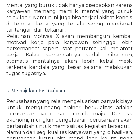
Mental yang buruk tidak hanya disebabkan karena
karyawan memang memiliki mental yang buruk
sejak lahir. Namun ini juga bisa terjadi akibat kondisi
di tempat kerja yang terlalu sering mendapat
tantangan dan tekanan.
Pelatihan Motivasi X akan membangun kembali
motivasi kerja para karyawan sehingga lebih
bersemangat seperti saat pertama kali melamar
kerja. Kalau semangatnya sudah dibangun,
otomatis mentalnya akan lebih kebal meski
terkena kendala yang besar selama melakukan
tugas-tugasnya.
6. Memajukan Perusahaan
Perusahaan yang rela mengeluarkan banyak biaya
untuk mengundang trainer berkualitas adalah
perusahaan yang siap untuk maju. Dari sisi
ekonomi, mungkin pengeluaran perusahaan akan
bertambah untuk memfasilitasi kegiatan tersebut.
Namun dari segi kualitas karyawan yang dihasilkan,
perusahaan justru bisa mendulang keuntungan