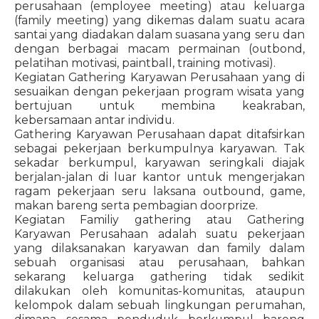
perusahaan (employee meeting) atau keluarga
(family meeting) yang dikemas dalam suatu acara
santai yang diadakan dalam suasana yang seru dan
dengan berbagai macam permainan (outbond,
pelatihan motivasi, paintball, training motivasi).
Kegiatan Gathering Karyawan Perusahaan yang di
sesuaikan dengan pekerjaan program wisata yang
bertujuan untuk membina keakraban,
kebersamaan antar individu.
Gathering Karyawan Perusahaan dapat ditafsirkan
sebagai pekerjaan berkumpulnya karyawan. Tak
sekadar berkumpul, karyawan seringkali diajak
berjalan-jalan di luar kantor untuk mengerjakan
ragam pekerjaan seru laksana outbound, game,
makan bareng serta pembagian doorprize.
Kegiatan Familiy gathering atau Gathering
Karyawan Perusahaan adalah suatu pekerjaan
yang dilaksanakan karyawan dan family dalam
sebuah organisasi atau perusahaan, bahkan
sekarang keluarga gathering tidak sedikit
dilakukan oleh komunitas-komunitas, ataupun
kelompok dalam sebuah lingkungan perumahan,