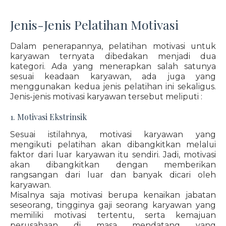
Jenis-Jenis Pelatihan Motivasi
Dalam penerapannya, pelatihan motivasi untuk
karyawan ternyata dibedakan menjadi dua
kategori. Ada yang menerapkan salah satunya
sesuai keadaan karyawan, ada juga yang
menggunakan kedua jenis pelatihan ini sekaligus.
Jenis-jenis motivasi karyawan tersebut meliputi :
1. Motivasi Ekstrinsik
Sesuai istilahnya, motivasi karyawan yang
mengikuti pelatihan akan dibangkitkan melalui
faktor dari luar karyawan itu sendiri. Jadi, motivasi
akan dibangkitkan dengan memberikan
rangsangan dari luar dan banyak dicari oleh
karyawan.
Misalnya saja motivasi berupa kenaikan jabatan
seseorang, tingginya gaji seorang karyawan yang
memiliki motivasi tertentu, serta kemajuan
perusahaan di masa mendatang yang