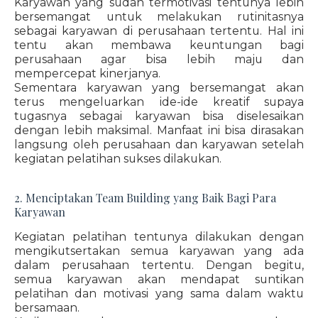
Karyawan yang sudah termotivasi tentunya lebih
bersemangat untuk melakukan rutinitasnya
sebagai karyawan di perusahaan tertentu. Hal ini
tentu akan membawa keuntungan bagi
perusahaan agar bisa lebih maju dan
mempercepat kinerjanya.
Sementara karyawan yang bersemangat akan
terus mengeluarkan ide-ide kreatif supaya
tugasnya sebagai karyawan bisa diselesaikan
dengan lebih maksimal. Manfaat ini bisa dirasakan
langsung oleh perusahaan dan karyawan setelah
kegiatan pelatihan sukses dilakukan.
2. Menciptakan Team Building yang Baik Bagi Para
Karyawan
Kegiatan pelatihan tentunya dilakukan dengan
mengikutsertakan semua karyawan yang ada
dalam perusahaan tertentu. Dengan begitu,
semua karyawan akan mendapat suntikan
pelatihan dan motivasi yang sama dalam waktu
bersamaan.