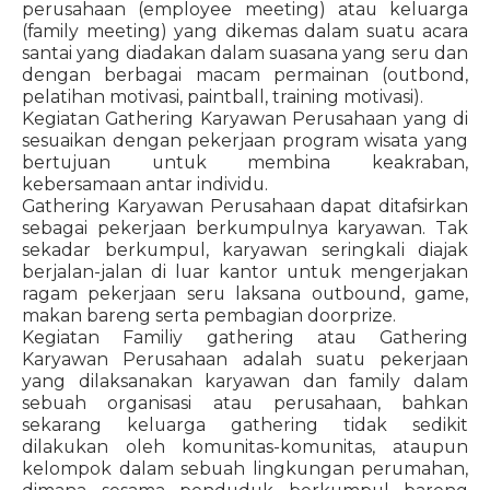
perusahaan (employee meeting) atau keluarga
(family meeting) yang dikemas dalam suatu acara
santai yang diadakan dalam suasana yang seru dan
dengan berbagai macam permainan (outbond,
pelatihan motivasi, paintball, training motivasi).
Kegiatan Gathering Karyawan Perusahaan yang di
sesuaikan dengan pekerjaan program wisata yang
bertujuan untuk membina keakraban,
kebersamaan antar individu.
Gathering Karyawan Perusahaan dapat ditafsirkan
sebagai pekerjaan berkumpulnya karyawan. Tak
sekadar berkumpul, karyawan seringkali diajak
berjalan-jalan di luar kantor untuk mengerjakan
ragam pekerjaan seru laksana outbound, game,
makan bareng serta pembagian doorprize.
Kegiatan Familiy gathering atau Gathering
Karyawan Perusahaan adalah suatu pekerjaan
yang dilaksanakan karyawan dan family dalam
sebuah organisasi atau perusahaan, bahkan
sekarang keluarga gathering tidak sedikit
dilakukan oleh komunitas-komunitas, ataupun
kelompok dalam sebuah lingkungan perumahan,