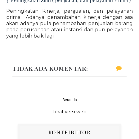
3. Peningkatan Skill ( penjualan, dan pelayanan Prima )
Peningkatan Kinerja, penjualan, dan pelayanan
prima Adanya penambahan kinerja dengan asa
akan adanya pula penambahan penjualan barang
pada perusahaan atau instansi dan pun pelayanan
yang lebih baik lagi.
TIDAK ADA KOMENTAR:
Beranda
‹
›
Lihat versi web
KONTRIBUTOR