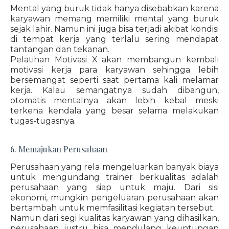
Mental yang buruk tidak hanya disebabkan karena
karyawan memang memiliki mental yang buruk
sejak lahir. Namun ini juga bisa terjadi akibat kondisi
di tempat kerja yang terlalu sering mendapat
tantangan dan tekanan.
Pelatihan Motivasi X akan membangun kembali
motivasi kerja para karyawan sehingga lebih
bersemangat seperti saat pertama kali melamar
kerja. Kalau semangatnya sudah dibangun,
otomatis mentalnya akan lebih kebal meski
terkena kendala yang besar selama melakukan
tugas-tugasnya.
6. Memajukan Perusahaan
Perusahaan yang rela mengeluarkan banyak biaya
untuk mengundang trainer berkualitas adalah
perusahaan yang siap untuk maju. Dari sisi
ekonomi, mungkin pengeluaran perusahaan akan
bertambah untuk memfasilitasi kegiatan tersebut.
Namun dari segi kualitas karyawan yang dihasilkan,
perusahaan justru bisa mendulang keuntungan