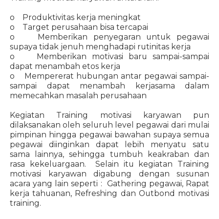
o Produktivitas kerja meningkat
o Target perusahaan bisa tercapai
o Memberikan penyegaran untuk pegawai
supaya tidak jenuh menghadapi rutinitas kerja
o Memberikan motivasi baru sampai-sampai
dapat menambah etos kerja
o Mempererat hubungan antar pegawai sampai-
sampai dapat menambah kerjasama dalam
memecahkan masalah perusahaan
Kegiatan Training motivasi karyawan pun
dilaksanakan oleh seluruh level pegawai dari mulai
pimpinan hingga pegawai bawahan supaya semua
pegawai diinginkan dapat lebih menyatu satu
sama lainnya, sehingga tumbuh keakraban dan
rasa kekeluargaan. Selain itu kegiatan Training
motivasi karyawan digabung dengan susunan
acara yang lain seperti : Gathering pegawai, Rapat
kerja tahuanan, Refreshing dan Outbond motivasi
training.