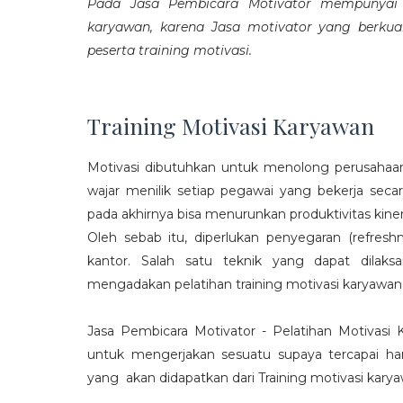
Pada Jasa Pembicara Motivator mempunyai p
karyawan, karena Jasa motivator yang berku
peserta training motivasi.
Training Motivasi Karyawan
Motivasi dibutuhkan untuk menolong perusahaan
wajar menilik setiap pegawai yang bekerja sec
pada akhirnya bisa menurunkan produktivitas kiner
Oleh sebab itu, diperlukan penyegaran (refres
kantor. Salah satu teknik yang dapat dila
mengadakan pelatihan training motivasi karyawan
Jasa Pembicara Motivator - Pelatihan Motivasi
untuk mengerjakan sesuatu supaya tercapai ha
yang akan didapatkan dari Training motivasi karyaw