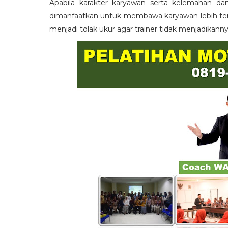
Apabila karakter karyawan serta kelemahan da
dimanfaatkan untuk membawa karyawan lebih term
menjadi tolak ukur agar trainer tidak menjadikann