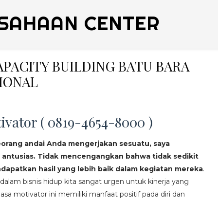
SAHAAN CENTER
CAPACITY BUILDING BATU BARA
IONAL
ivator ( 0819-4654-8000 )
eorang andai Anda mengerjakan sesuatu, saya
 antusias. Tidak mencengangkan bahwa tidak sedikit
apatkan hasil yang lebih baik dalam kegiatan mereka
.
lam bisnis hidup kita sangat urgen untuk kinerja yang
asa motivator ini memiliki manfaat positif pada diri dan