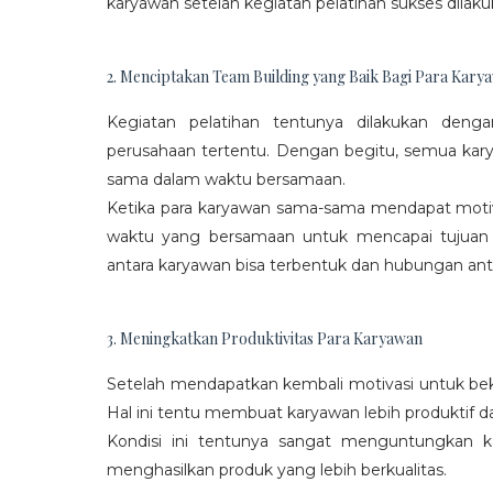
karyawan setelah kegiatan pelatihan sukses dilaku
2. Menciptakan Team Building yang Baik Bagi Para Kary
Kegiatan pelatihan tentunya dilakukan den
perusahaan tertentu. Dengan begitu, semua kar
sama dalam waktu bersamaan.
Ketika para karyawan sama-sama mendapat moti
waktu yang bersamaan untuk mencapai tujuan
antara karyawan bisa terbentuk dan hubungan antar
3. Meningkatkan Produktivitas Para Karyawan
Setelah mendapatkan kembali motivasi untuk beke
Hal ini tentu membuat karyawan lebih produktif d
Kondisi ini tentunya sangat menguntungkan 
menghasilkan produk yang lebih berkualitas.