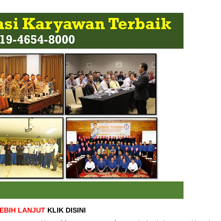
LEBIH LANJUT
KLIK DISINI