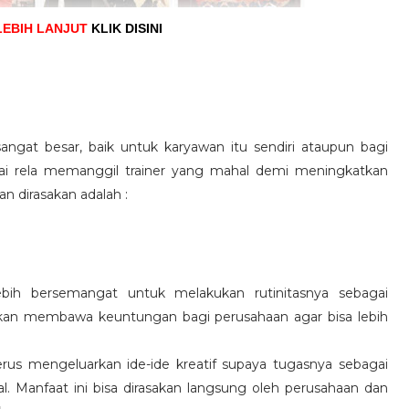
LEBIH LANJUT
KLIK DISINI
angat besar, baik untuk karyawan itu sendiri ataupun bagi
pai rela memanggil trainer yang mahal demi meningkatkan
n dirasakan adalah :
ebih bersemangat untuk melakukan rutinitasnya sebagai
 akan membawa keuntungan bagi perusahaan agar bisa lebih
us mengeluarkan ide-ide kreatif supaya tugasnya sebagai
l. Manfaat ini bisa dirasakan langsung oleh perusahaan dan