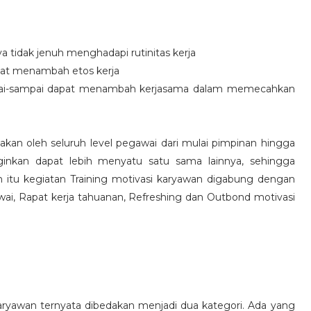
idak jenuh menghadapi rutinitas kerja
at menambah etos kerja
i-sampai dapat menambah kerjasama dalam memecahkan
nakan oleh seluruh level pegawai dari mulai pimpinan hingga
inkan dapat lebih menyatu satu sama lainnya, sehingga
 itu kegiatan Training motivasi karyawan digabung dengan
awai, Rapat kerja tahuanan, Refreshing dan Outbond motivasi
aryawan ternyata dibedakan menjadi dua kategori. Ada yang