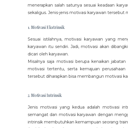
menerapkan salah satunya sesuai keadaan karya
sekaligus. Jenis-jenis motivasi karyawan tersebut m
1. Motivasi Ekstrinsik
Sesuai istilahnya, motivasi karyawan yang mengi
karyawan itu sendiri. Jadi, motivasi akan diban
dicari oleh karyawan.
Misalnya saja motivasi berupa kenaikan jabatan
motivasi tertentu, serta kemajuan perusaha
tersebut diharapkan bisa membangun motivasi ka
2. Motivasi Intrinsik
Jenis motivasi yang kedua adalah motivasi int
semangat dan motivasi karyawan dengan menggali
intrinsik membutuhkan kemampuan seorang train