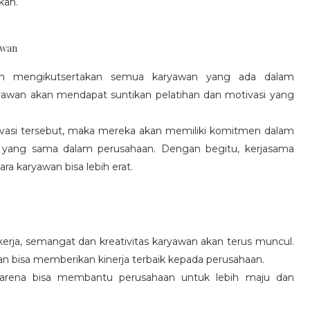
kan.
awan
gan mengikutsertakan semua karyawan yang ada dalam
yawan akan mendapat suntikan pelatihan dan motivasi yang
vasi tersebut, maka mereka akan memiliki komitmen dalam
 yang sama dalam perusahaan. Dengan begitu, kerjasama
a karyawan bisa lebih erat.
rja, semangat dan kreativitas karyawan akan terus muncul.
an bisa memberikan kinerja terbaik kepada perusahaan.
karena bisa membantu perusahaan untuk lebih maju dan