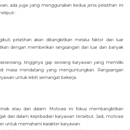
wan, ada juga yang menggunakan kedua jenis pelatihan ini
eliputi :
kuti pelatihan akan dibangkitkan melalui faktor dari luar
gkitkan dengan memberikan rangsangan dari luar dan banyak
 seseorang, tingginya gaji seorang karyawan yang memiliki
an di masa mendatang yang menguntungkan. Rangsangan
ryawan untuk lebih semangat bekerja.
rinsik atau dari dalam. Motivasi ini fokus membangkitkan
 dari dalam kepribadian karyawan tersebut. Jadi, motivasi
er untuk memahami karakter karyawan.