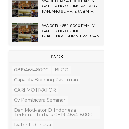
WA 0819-4654-8000 FAMILY
GATHERING OUTING PADANG
PANJANG SUMATERA BARAT
WA 0819-4654-8000 FAMILY
GATHERING OUTING
BUKITTINGGI SUMATERA BARAT
TAGS
081946548000
BLOG
Capacity Building Pasuruan
CARI MOTIVATOR
Cv Pembicara Seminar
Dan Motivator Di Indonesia
Terkenal Terbaik 0819-4654-8000
Ivator Indonesia