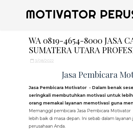
MOTIVATOR PERU
WA 0819-4654-8000 JASA 
SUMATERA UTARA PROFES
3/08/2022
Jasa Pembicara Mot
Jasa Pembicara Motivator - Dalam benak ses
seringkali membutuhkan motivasi untuk lebih
orang memakai layanan memotivasi guna mend
Memanggil pembicara Jasa Pembicara Motivator da
lebih baik di masa depan. Ini sebab dalam layanan j
perusahaan Anda.