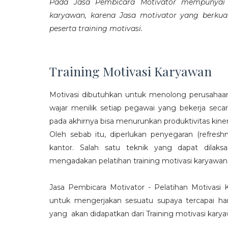
Pada Jasa Pembicara Motivator mempunyai p
karyawan, karena Jasa motivator yang berku
peserta training motivasi.
Training Motivasi Karyawan
Motivasi dibutuhkan untuk menolong perusahaan
wajar menilik setiap pegawai yang bekerja sec
pada akhirnya bisa menurunkan produktivitas kiner
Oleh sebab itu, diperlukan penyegaran (refres
kantor. Salah satu teknik yang dapat dila
mengadakan pelatihan training motivasi karyawan
Jasa Pembicara Motivator - Pelatihan Motivasi
untuk mengerjakan sesuatu supaya tercapai ha
yang akan didapatkan dari Training motivasi karyaw