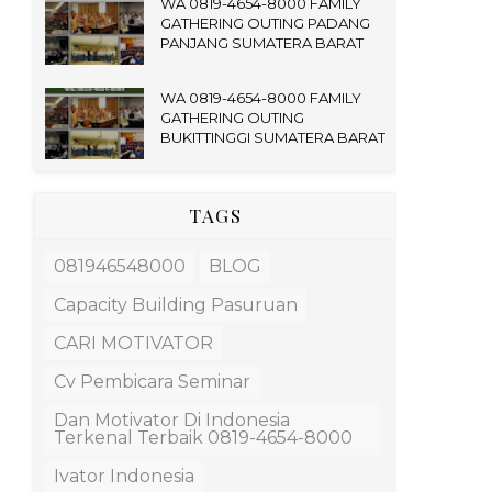
WA 0819-4654-8000 FAMILY
GATHERING OUTING PADANG
PANJANG SUMATERA BARAT
WA 0819-4654-8000 FAMILY
GATHERING OUTING
BUKITTINGGI SUMATERA BARAT
TAGS
081946548000
BLOG
Capacity Building Pasuruan
CARI MOTIVATOR
Cv Pembicara Seminar
Dan Motivator Di Indonesia
Terkenal Terbaik 0819-4654-8000
Ivator Indonesia