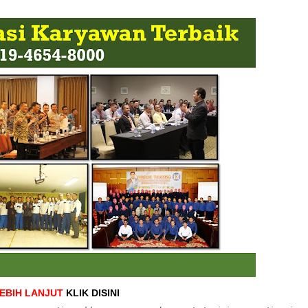
LEBIH LANJUT
KLIK DISINI