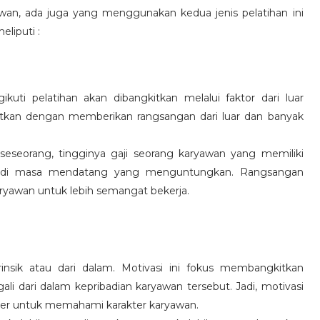
wan, ada juga yang menggunakan kedua jenis pelatihan ini
eliputi :
kuti pelatihan akan dibangkitkan melalui faktor dari luar
gkitkan dengan memberikan rangsangan dari luar dan banyak
 seseorang, tingginya gaji seorang karyawan yang memiliki
an di masa mendatang yang menguntungkan. Rangsangan
ryawan untuk lebih semangat bekerja.
rinsik atau dari dalam. Motivasi ini fokus membangkitkan
 dari dalam kepribadian karyawan tersebut. Jadi, motivasi
er untuk memahami karakter karyawan.