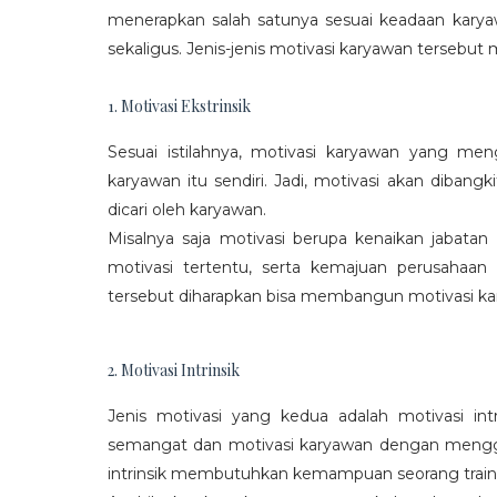
menerapkan salah satunya sesuai keadaan karya
sekaligus. Jenis-jenis motivasi karyawan tersebut m
1. Motivasi Ekstrinsik
Sesuai istilahnya, motivasi karyawan yang mengi
karyawan itu sendiri. Jadi, motivasi akan diban
dicari oleh karyawan.
Misalnya saja motivasi berupa kenaikan jabatan
motivasi tertentu, serta kemajuan perusaha
tersebut diharapkan bisa membangun motivasi ka
2. Motivasi Intrinsik
Jenis motivasi yang kedua adalah motivasi int
semangat dan motivasi karyawan dengan menggali
intrinsik membutuhkan kemampuan seorang train