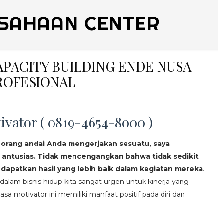
SAHAAN CENTER
CAPACITY BUILDING ENDE NUSA
ROFESIONAL
ivator ( 0819-4654-8000 )
eorang andai Anda mengerjakan sesuatu, saya
 antusias. Tidak mencengangkan bahwa tidak sedikit
apatkan hasil yang lebih baik dalam kegiatan mereka
.
lam bisnis hidup kita sangat urgen untuk kinerja yang
asa motivator ini memiliki manfaat positif pada diri dan