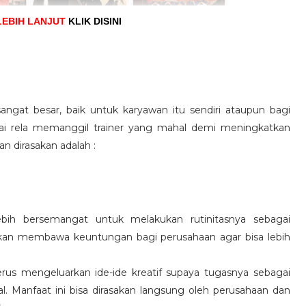
LEBIH LANJUT
KLIK DISINI
angat besar, baik untuk karyawan itu sendiri ataupun bagi
pai rela memanggil trainer yang mahal demi meningkatkan
n dirasakan adalah :
ebih bersemangat untuk melakukan rutinitasnya sebagai
 akan membawa keuntungan bagi perusahaan agar bisa lebih
us mengeluarkan ide-ide kreatif supaya tugasnya sebagai
l. Manfaat ini bisa dirasakan langsung oleh perusahaan dan