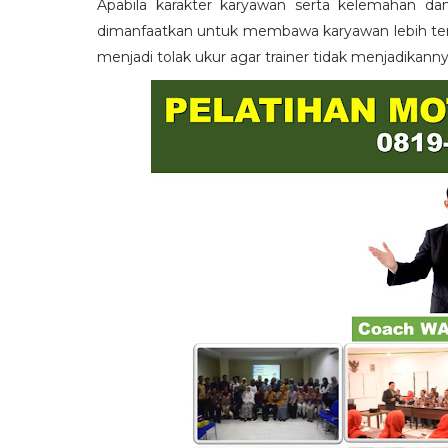
Apabila karakter karyawan serta kelemahan da
dimanfaatkan untuk membawa karyawan lebih term
menjadi tolak ukur agar trainer tidak menjadikann