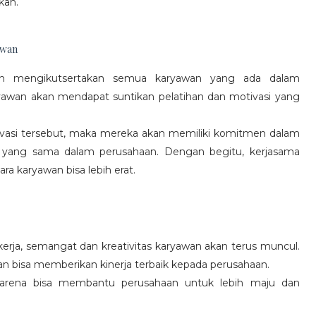
kan.
awan
gan mengikutsertakan semua karyawan yang ada dalam
yawan akan mendapat suntikan pelatihan dan motivasi yang
vasi tersebut, maka mereka akan memiliki komitmen dalam
 yang sama dalam perusahaan. Dengan begitu, kerjasama
a karyawan bisa lebih erat.
rja, semangat dan kreativitas karyawan akan terus muncul.
an bisa memberikan kinerja terbaik kepada perusahaan.
karena bisa membantu perusahaan untuk lebih maju dan