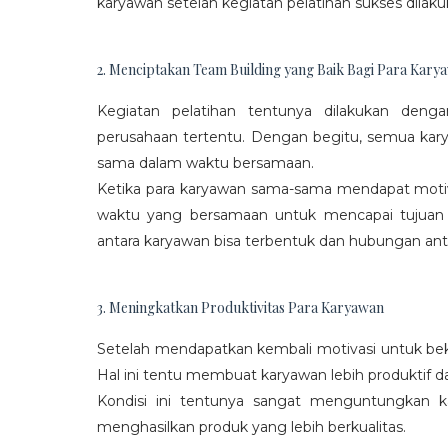
karyawan setelah kegiatan pelatihan sukses dilaku
2. Menciptakan Team Building yang Baik Bagi Para Kary
Kegiatan pelatihan tentunya dilakukan den
perusahaan tertentu. Dengan begitu, semua kar
sama dalam waktu bersamaan.
Ketika para karyawan sama-sama mendapat moti
waktu yang bersamaan untuk mencapai tujuan
antara karyawan bisa terbentuk dan hubungan antar
3. Meningkatkan Produktivitas Para Karyawan
Setelah mendapatkan kembali motivasi untuk beke
Hal ini tentu membuat karyawan lebih produktif d
Kondisi ini tentunya sangat menguntungkan 
menghasilkan produk yang lebih berkualitas.