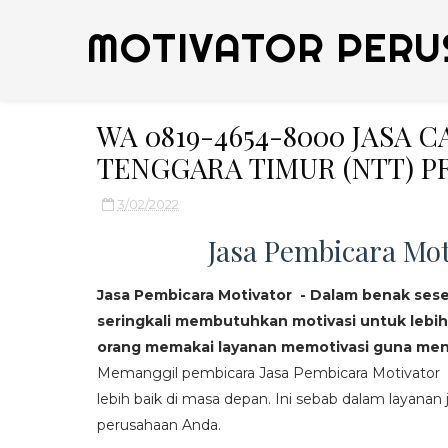
MOTIVATOR PERU
WA 0819-4654-8000 JASA 
TENGGARA TIMUR (NTT) P
3/02/2022
Jasa Pembicara Mot
Jasa Pembicara Motivator - Dalam benak ses
seringkali membutuhkan motivasi untuk lebih
orang memakai layanan memotivasi guna mend
Memanggil pembicara Jasa Pembicara Motivator da
lebih baik di masa depan. Ini sebab dalam layanan j
perusahaan Anda.