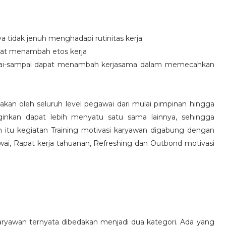
idak jenuh menghadapi rutinitas kerja
at menambah etos kerja
i-sampai dapat menambah kerjasama dalam memecahkan
nakan oleh seluruh level pegawai dari mulai pimpinan hingga
inkan dapat lebih menyatu satu sama lainnya, sehingga
 itu kegiatan Training motivasi karyawan digabung dengan
awai, Rapat kerja tahuanan, Refreshing dan Outbond motivasi
aryawan ternyata dibedakan menjadi dua kategori. Ada yang