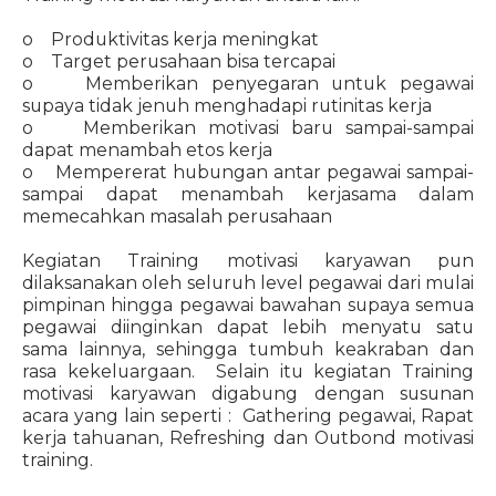
o Produktivitas kerja meningkat
o Target perusahaan bisa tercapai
o Memberikan penyegaran untuk pegawai
supaya tidak jenuh menghadapi rutinitas kerja
o Memberikan motivasi baru sampai-sampai
dapat menambah etos kerja
o Mempererat hubungan antar pegawai sampai-
sampai dapat menambah kerjasama dalam
memecahkan masalah perusahaan
Kegiatan Training motivasi karyawan pun
dilaksanakan oleh seluruh level pegawai dari mulai
pimpinan hingga pegawai bawahan supaya semua
pegawai diinginkan dapat lebih menyatu satu
sama lainnya, sehingga tumbuh keakraban dan
rasa kekeluargaan. Selain itu kegiatan Training
motivasi karyawan digabung dengan susunan
acara yang lain seperti : Gathering pegawai, Rapat
kerja tahuanan, Refreshing dan Outbond motivasi
training.