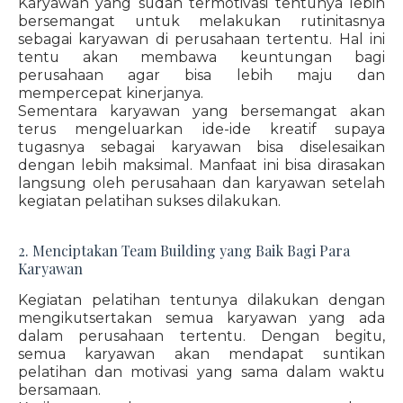
Karyawan yang sudah termotivasi tentunya lebih
bersemangat untuk melakukan rutinitasnya
sebagai karyawan di perusahaan tertentu. Hal ini
tentu akan membawa keuntungan bagi
perusahaan agar bisa lebih maju dan
mempercepat kinerjanya.
Sementara karyawan yang bersemangat akan
terus mengeluarkan ide-ide kreatif supaya
tugasnya sebagai karyawan bisa diselesaikan
dengan lebih maksimal. Manfaat ini bisa dirasakan
langsung oleh perusahaan dan karyawan setelah
kegiatan pelatihan sukses dilakukan.
2. Menciptakan Team Building yang Baik Bagi Para
Karyawan
Kegiatan pelatihan tentunya dilakukan dengan
mengikutsertakan semua karyawan yang ada
dalam perusahaan tertentu. Dengan begitu,
semua karyawan akan mendapat suntikan
pelatihan dan motivasi yang sama dalam waktu
bersamaan.