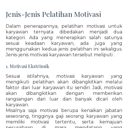
Jenis-Jenis Pelatihan Motivasi
Dalam penerapannya, pelatihan motivasi untuk
karyawan ternyata dibedakan menjadi dua
kategori. Ada yang menerapkan salah satunya
sesuai keadaan karyawan, ada juga yang
menggunakan kedua jenis pelatihan ini sekaligus.
Jenis-jenis motivasi karyawan tersebut meliputi :
1. Motivasi Ekstrinsik
Sesuai istilahnya, motivasi karyawan yang
mengikuti pelatihan akan dibangkitkan melalui
faktor dari luar karyawan itu sendiri. Jadi, motivasi
akan dibangkitkan dengan memberikan
rangsangan dari luar dan banyak dicari oleh
karyawan.
Misalnya saja motivasi berupa kenaikan jabatan
seseorang, tingginya gaji seorang karyawan yang
memiliki motivasi tertentu, serta kemajuan
perusahaan di masa mendatang yang