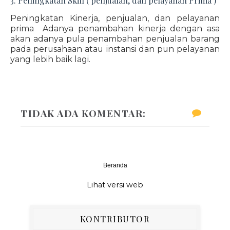
3. Peningkatan Skill ( penjualan, dan pelayanan Prima )
Peningkatan Kinerja, penjualan, dan pelayanan
prima Adanya penambahan kinerja dengan asa
akan adanya pula penambahan penjualan barang
pada perusahaan atau instansi dan pun pelayanan
yang lebih baik lagi.
TIDAK ADA KOMENTAR:
Beranda
‹
›
Lihat versi web
KONTRIBUTOR