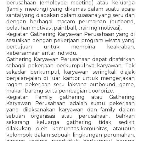
perusahaan (employee meeting) atau keluarga
(family meeting) yang dikemas dalam suatu acara
santai yang diadakan dalam suasana yang seru dan
dengan berbagai macam permainan (outbond,
pelatihan motivasi, paintball, training motivasi).
Kegiatan Gathering Karyawan Perusahaan yang di
sesuaikan dengan pekerjaan program wisata yang
bertujuan untuk membina keakraban,
kebersamaan antar individu.
Gathering Karyawan Perusahaan dapat ditafsirkan
sebagai pekerjaan berkumpulnya karyawan. Tak
sekadar berkumpul, karyawan seringkali diajak
berjalan-jalan di luar kantor untuk mengerjakan
ragam pekerjaan seru laksana outbound, game,
makan bareng serta pembagian doorprize.
Kegiatan Familiy gathering atau Gathering
Karyawan Perusahaan adalah suatu pekerjaan
yang dilaksanakan karyawan dan family dalam
sebuah organisasi atau perusahaan, bahkan
sekarang keluarga gathering tidak sedikit
dilakukan oleh komunitas-komunitas, ataupun
kelompok dalam sebuah lingkungan perumahan,