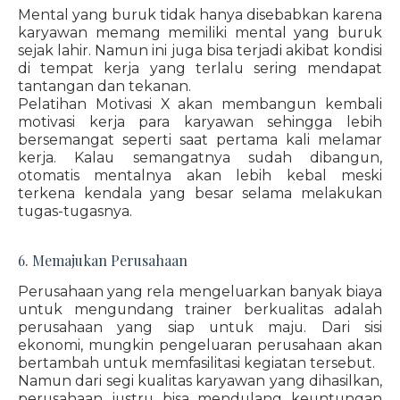
Mental yang buruk tidak hanya disebabkan karena
karyawan memang memiliki mental yang buruk
sejak lahir. Namun ini juga bisa terjadi akibat kondisi
di tempat kerja yang terlalu sering mendapat
tantangan dan tekanan.
Pelatihan Motivasi X akan membangun kembali
motivasi kerja para karyawan sehingga lebih
bersemangat seperti saat pertama kali melamar
kerja. Kalau semangatnya sudah dibangun,
otomatis mentalnya akan lebih kebal meski
terkena kendala yang besar selama melakukan
tugas-tugasnya.
6. Memajukan Perusahaan
Perusahaan yang rela mengeluarkan banyak biaya
untuk mengundang trainer berkualitas adalah
perusahaan yang siap untuk maju. Dari sisi
ekonomi, mungkin pengeluaran perusahaan akan
bertambah untuk memfasilitasi kegiatan tersebut.
Namun dari segi kualitas karyawan yang dihasilkan,
perusahaan justru bisa mendulang keuntungan