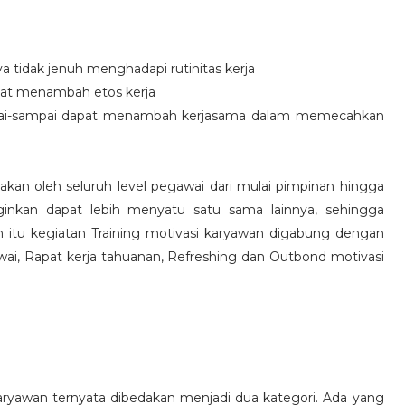
idak jenuh menghadapi rutinitas kerja
at menambah etos kerja
i-sampai dapat menambah kerjasama dalam memecahkan
nakan oleh seluruh level pegawai dari mulai pimpinan hingga
inkan dapat lebih menyatu satu sama lainnya, sehingga
 itu kegiatan Training motivasi karyawan digabung dengan
awai, Rapat kerja tahuanan, Refreshing dan Outbond motivasi
aryawan ternyata dibedakan menjadi dua kategori. Ada yang