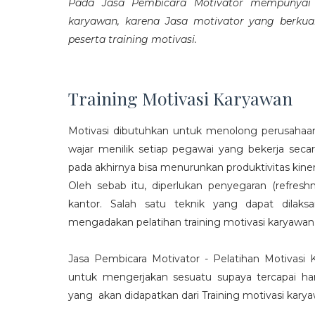
Pada Jasa Pembicara Motivator mempunyai p
karyawan, karena Jasa motivator yang berku
peserta training motivasi.
Training Motivasi Karyawan
Motivasi dibutuhkan untuk menolong perusahaan
wajar menilik setiap pegawai yang bekerja sec
pada akhirnya bisa menurunkan produktivitas kiner
Oleh sebab itu, diperlukan penyegaran (refres
kantor. Salah satu teknik yang dapat dila
mengadakan pelatihan training motivasi karyawan
Jasa Pembicara Motivator - Pelatihan Motivasi
untuk mengerjakan sesuatu supaya tercapai ha
yang akan didapatkan dari Training motivasi karyaw