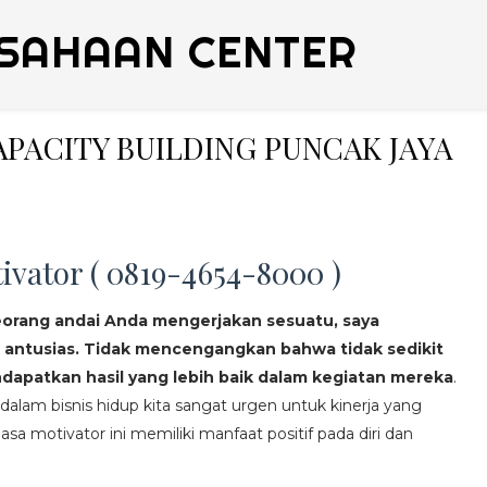
SAHAAN CENTER
CAPACITY BUILDING PUNCAK JAYA
ivator ( 0819-4654-8000 )
eorang andai Anda mengerjakan sesuatu, saya
 antusias. Tidak mencengangkan bahwa tidak sedikit
apatkan hasil yang lebih baik dalam kegiatan mereka
.
lam bisnis hidup kita sangat urgen untuk kinerja yang
asa motivator ini memiliki manfaat positif pada diri dan