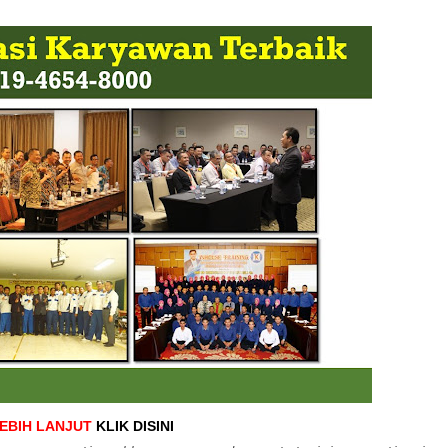
LEBIH LANJUT
KLIK DISINI