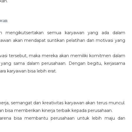
kan.
awan
gan mengikutsertakan semua karyawan yang ada dalam
yawan akan mendapat suntikan pelatihan dan motivasi yang
vasi tersebut, maka mereka akan memiliki komitmen dalam
 yang sama dalam perusahaan. Dengan begitu, kerjasama
a karyawan bisa lebih erat.
rja, semangat dan kreativitas karyawan akan terus muncul.
an bisa memberikan kinerja terbaik kepada perusahaan.
karena bisa membantu perusahaan untuk lebih maju dan