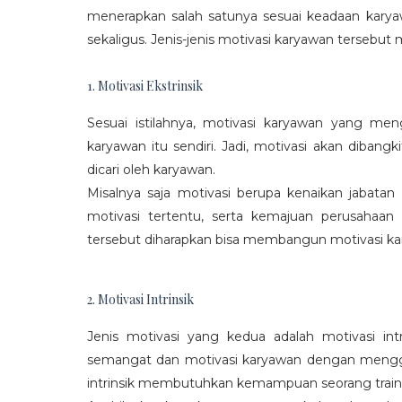
menerapkan salah satunya sesuai keadaan karya
sekaligus. Jenis-jenis motivasi karyawan tersebut m
1. Motivasi Ekstrinsik
Sesuai istilahnya, motivasi karyawan yang mengi
karyawan itu sendiri. Jadi, motivasi akan diban
dicari oleh karyawan.
Misalnya saja motivasi berupa kenaikan jabatan
motivasi tertentu, serta kemajuan perusaha
tersebut diharapkan bisa membangun motivasi ka
2. Motivasi Intrinsik
Jenis motivasi yang kedua adalah motivasi int
semangat dan motivasi karyawan dengan menggali
intrinsik membutuhkan kemampuan seorang train