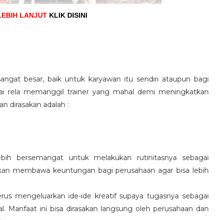
LEBIH LANJUT
KLIK DISINI
angat besar, baik untuk karyawan itu sendiri ataupun bagi
pai rela memanggil trainer yang mahal demi meningkatkan
n dirasakan adalah :
ebih bersemangat untuk melakukan rutinitasnya sebagai
 akan membawa keuntungan bagi perusahaan agar bisa lebih
us mengeluarkan ide-ide kreatif supaya tugasnya sebagai
l. Manfaat ini bisa dirasakan langsung oleh perusahaan dan