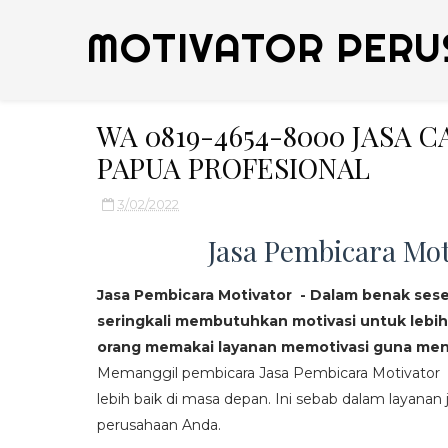
MOTIVATOR PERU
WA 0819-4654-8000 JASA 
PAPUA PROFESIONAL
3/02/2022
Jasa Pembicara Mot
Jasa Pembicara Motivator - Dalam benak ses
seringkali membutuhkan motivasi untuk lebih
orang memakai layanan memotivasi guna mend
Memanggil pembicara Jasa Pembicara Motivator da
lebih baik di masa depan. Ini sebab dalam layanan j
perusahaan Anda.