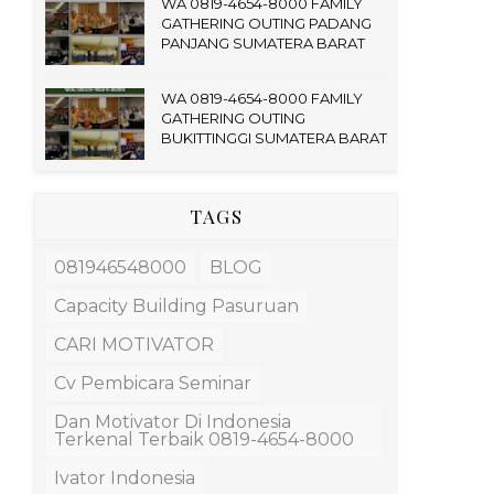
WA 0819-4654-8000 FAMILY
GATHERING OUTING PADANG
PANJANG SUMATERA BARAT
WA 0819-4654-8000 FAMILY
GATHERING OUTING
BUKITTINGGI SUMATERA BARAT
TAGS
081946548000
BLOG
Capacity Building Pasuruan
CARI MOTIVATOR
Cv Pembicara Seminar
Dan Motivator Di Indonesia
Terkenal Terbaik 0819-4654-8000
Ivator Indonesia