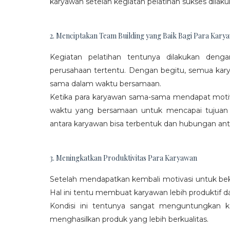
karyawan setelah kegiatan pelatihan sukses dilaku
2. Menciptakan Team Building yang Baik Bagi Para Kary
Kegiatan pelatihan tentunya dilakukan den
perusahaan tertentu. Dengan begitu, semua kar
sama dalam waktu bersamaan.
Ketika para karyawan sama-sama mendapat moti
waktu yang bersamaan untuk mencapai tujuan
antara karyawan bisa terbentuk dan hubungan antar
3. Meningkatkan Produktivitas Para Karyawan
Setelah mendapatkan kembali motivasi untuk beke
Hal ini tentu membuat karyawan lebih produktif d
Kondisi ini tentunya sangat menguntungkan 
menghasilkan produk yang lebih berkualitas.