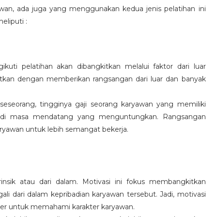
wan, ada juga yang menggunakan kedua jenis pelatihan ini
eliputi :
kuti pelatihan akan dibangkitkan melalui faktor dari luar
gkitkan dengan memberikan rangsangan dari luar dan banyak
 seseorang, tingginya gaji seorang karyawan yang memiliki
an di masa mendatang yang menguntungkan. Rangsangan
ryawan untuk lebih semangat bekerja.
rinsik atau dari dalam. Motivasi ini fokus membangkitkan
 dari dalam kepribadian karyawan tersebut. Jadi, motivasi
er untuk memahami karakter karyawan.