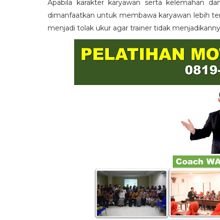
Apabila karakter karyawan serta kelemahan da
dimanfaatkan untuk membawa karyawan lebih term
menjadi tolak ukur agar trainer tidak menjadikann