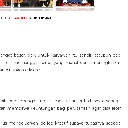
LEBIH LANJUT
KLIK DISINI
angat besar, baik untuk karyawan itu sendiri ataupun bagi
pai rela memanggil trainer yang mahal demi meningkatkan
n dirasakan adalah :
ebih bersemangat untuk melakukan rutinitasnya sebagai
 akan membawa keuntungan bagi perusahaan agar bisa lebih
us mengeluarkan ide-ide kreatif supaya tugasnya sebagai