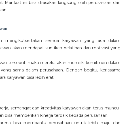
l. Manfaat ini bisa dirasakan langsung oleh perusahaan dan
kan.
awan
gan mengikutsertakan semua karyawan yang ada dalam
yawan akan mendapat suntikan pelatihan dan motivasi yang
vasi tersebut, maka mereka akan memiliki komitmen dalam
 yang sama dalam perusahaan. Dengan begitu, kerjasama
a karyawan bisa lebih erat.
rja, semangat dan kreativitas karyawan akan terus muncul.
an bisa memberikan kinerja terbaik kepada perusahaan.
karena bisa membantu perusahaan untuk lebih maju dan