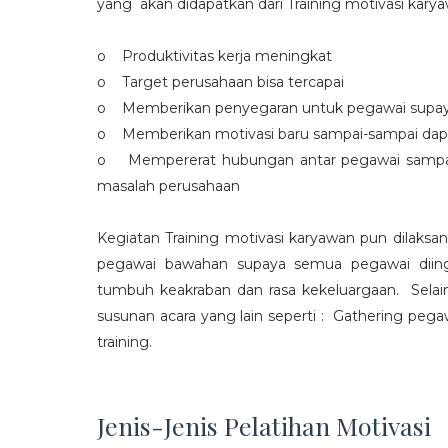
yang akan didapatkan dari Training motivasi karyaw
o Produktivitas kerja meningkat
o Target perusahaan bisa tercapai
o Memberikan penyegaran untuk pegawai supaya t
o Memberikan motivasi baru sampai-sampai dap
o Mempererat hubungan antar pegawai sampa
masalah perusahaan
Kegiatan Training motivasi karyawan pun dilaksa
pegawai bawahan supaya semua pegawai diing
tumbuh keakraban dan rasa kekeluargaan. Selain
susunan acara yang lain seperti : Gathering peg
training.
Jenis-Jenis Pelatihan Motivasi