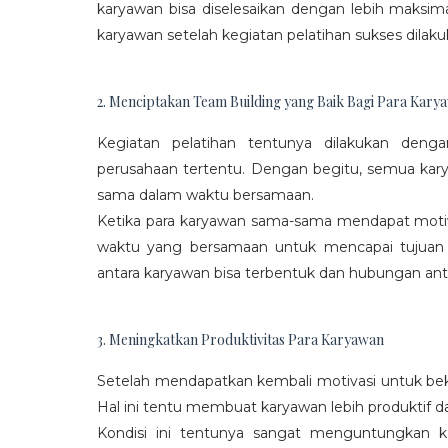
karyawan bisa diselesaikan dengan lebih maksima
karyawan setelah kegiatan pelatihan sukses dilaku
2. Menciptakan Team Building yang Baik Bagi Para Kary
Kegiatan pelatihan tentunya dilakukan den
perusahaan tertentu. Dengan begitu, semua kar
sama dalam waktu bersamaan.
Ketika para karyawan sama-sama mendapat moti
waktu yang bersamaan untuk mencapai tujuan
antara karyawan bisa terbentuk dan hubungan antar
3. Meningkatkan Produktivitas Para Karyawan
Setelah mendapatkan kembali motivasi untuk beke
Hal ini tentu membuat karyawan lebih produktif d
Kondisi ini tentunya sangat menguntungkan 