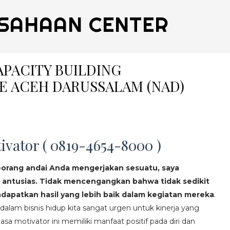
SAHAAN CENTER
CAPACITY BUILDING
 ACEH DARUSSALAM (NAD)
ivator ( 0819-4654-8000 )
eorang andai Anda mengerjakan sesuatu, saya
 antusias. Tidak mencengangkan bahwa tidak sedikit
apatkan hasil yang lebih baik dalam kegiatan mereka
.
lam bisnis hidup kita sangat urgen untuk kinerja yang
asa motivator ini memiliki manfaat positif pada diri dan