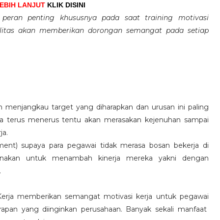
LEBIH LANJUT
KLIK DISINI
eran penting khususnya pada saat training motivasi
alitas akan memberikan dorongan semangat pada setiap
 menjangkau target yang diharapkan dan urusan ini paling
ara terus menerus tentu akan merasakan kejenuhan sampai
ja.
hment) supaya para pegawai tidak merasa bosan bekerja di
ksanakan untuk menambah kinerja mereka yakni dengan
.
 Kerja memberikan semangat motivasi kerja untuk pegawai
rapan yang diinginkan perusahaan. Banyak sekali manfaat