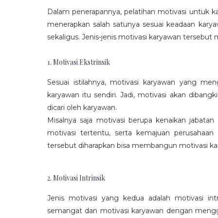
Dalam penerapannya, pelatihan motivasi untuk k
menerapkan salah satunya sesuai keadaan karya
sekaligus. Jenis-jenis motivasi karyawan tersebut m
1. Motivasi Ekstrinsik
Sesuai istilahnya, motivasi karyawan yang mengi
karyawan itu sendiri. Jadi, motivasi akan diban
dicari oleh karyawan.
Misalnya saja motivasi berupa kenaikan jabatan
motivasi tertentu, serta kemajuan perusaha
tersebut diharapkan bisa membangun motivasi ka
2. Motivasi Intrinsik
Jenis motivasi yang kedua adalah motivasi int
semangat dan motivasi karyawan dengan menggali