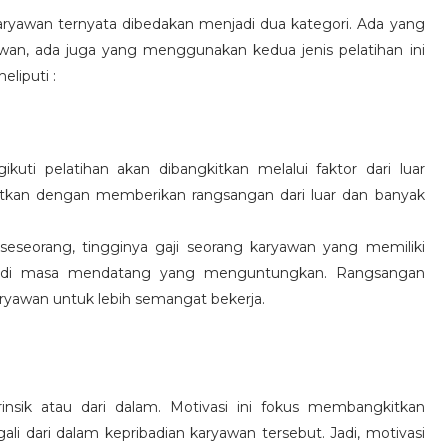
aryawan ternyata dibedakan menjadi dua kategori. Ada yang
wan, ada juga yang menggunakan kedua jenis pelatihan ini
eliputi :
kuti pelatihan akan dibangkitkan melalui faktor dari luar
gkitkan dengan memberikan rangsangan dari luar dan banyak
 seseorang, tingginya gaji seorang karyawan yang memiliki
an di masa mendatang yang menguntungkan. Rangsangan
ryawan untuk lebih semangat bekerja.
rinsik atau dari dalam. Motivasi ini fokus membangkitkan
 dari dalam kepribadian karyawan tersebut. Jadi, motivasi