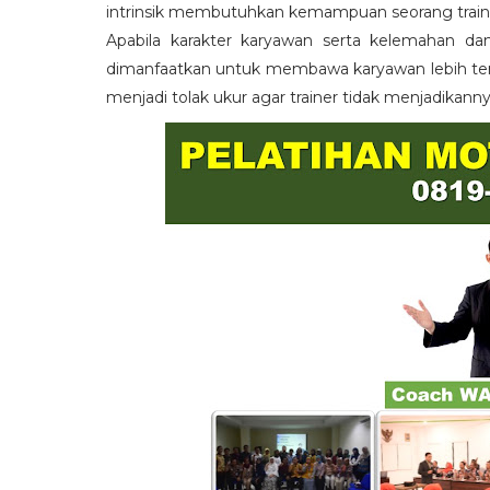
intrinsik membutuhkan kemampuan seorang train
Apabila karakter karyawan serta kelemahan da
dimanfaatkan untuk membawa karyawan lebih term
menjadi tolak ukur agar trainer tidak menjadikann