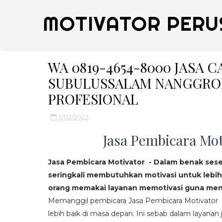
MOTIVATOR PERU
WA 0819-4654-8000 JASA 
SUBULUSSALAM NANGGROE
PROFESIONAL
3/02/2022
Jasa Pembicara Mot
Jasa Pembicara Motivator - Dalam benak ses
seringkali membutuhkan motivasi untuk lebih
orang memakai layanan memotivasi guna mend
Memanggil pembicara Jasa Pembicara Motivator da
lebih baik di masa depan. Ini sebab dalam layanan j