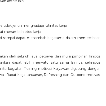
an antara lain:
idak jenuh menghadapi rutinitas kerja
at menambah etos kerja
i-sampai dapat menambah kerjasama dalam memecahkan
nakan oleh seluruh level pegawai dari mulai pimpinan hingga
inkan dapat lebih menyatu satu sama lainnya, sehingga
 itu kegiatan Training motivasi karyawan digabung dengan
awai, Rapat kerja tahuanan, Refreshing dan Outbond motivasi