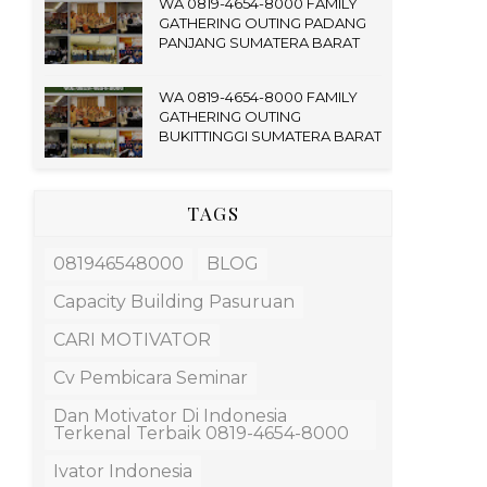
WA 0819-4654-8000 FAMILY
GATHERING OUTING PADANG
PANJANG SUMATERA BARAT
WA 0819-4654-8000 FAMILY
GATHERING OUTING
BUKITTINGGI SUMATERA BARAT
TAGS
081946548000
BLOG
Capacity Building Pasuruan
CARI MOTIVATOR
Cv Pembicara Seminar
Dan Motivator Di Indonesia
Terkenal Terbaik 0819-4654-8000
Ivator Indonesia