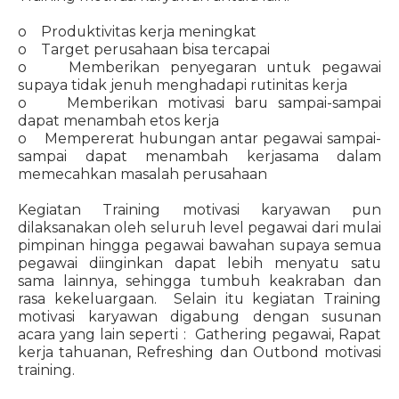
o Produktivitas kerja meningkat
o Target perusahaan bisa tercapai
o Memberikan penyegaran untuk pegawai
supaya tidak jenuh menghadapi rutinitas kerja
o Memberikan motivasi baru sampai-sampai
dapat menambah etos kerja
o Mempererat hubungan antar pegawai sampai-
sampai dapat menambah kerjasama dalam
memecahkan masalah perusahaan
Kegiatan Training motivasi karyawan pun
dilaksanakan oleh seluruh level pegawai dari mulai
pimpinan hingga pegawai bawahan supaya semua
pegawai diinginkan dapat lebih menyatu satu
sama lainnya, sehingga tumbuh keakraban dan
rasa kekeluargaan. Selain itu kegiatan Training
motivasi karyawan digabung dengan susunan
acara yang lain seperti : Gathering pegawai, Rapat
kerja tahuanan, Refreshing dan Outbond motivasi
training.