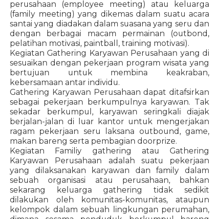
perusahaan (employee meeting) atau keluarga
(family meeting) yang dikemas dalam suatu acara
santai yang diadakan dalam suasana yang seru dan
dengan berbagai macam permainan (outbond,
pelatihan motivasi, paintball, training motivasi).
Kegiatan Gathering Karyawan Perusahaan yang di
sesuaikan dengan pekerjaan program wisata yang
bertujuan untuk membina keakraban,
kebersamaan antar individu.
Gathering Karyawan Perusahaan dapat ditafsirkan
sebagai pekerjaan berkumpulnya karyawan. Tak
sekadar berkumpul, karyawan seringkali diajak
berjalan-jalan di luar kantor untuk mengerjakan
ragam pekerjaan seru laksana outbound, game,
makan bareng serta pembagian doorprize.
Kegiatan Familiy gathering atau Gathering
Karyawan Perusahaan adalah suatu pekerjaan
yang dilaksanakan karyawan dan family dalam
sebuah organisasi atau perusahaan, bahkan
sekarang keluarga gathering tidak sedikit
dilakukan oleh komunitas-komunitas, ataupun
kelompok dalam sebuah lingkungan perumahan,