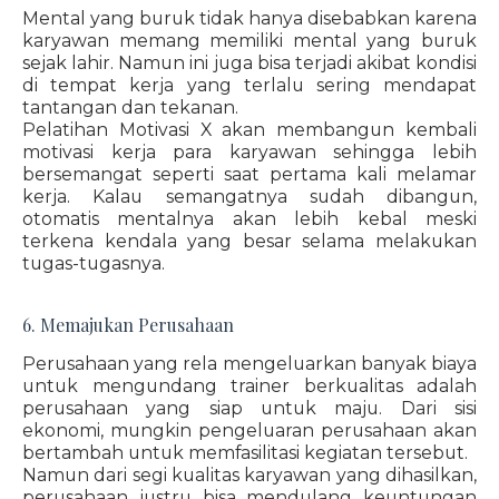
Mental yang buruk tidak hanya disebabkan karena
karyawan memang memiliki mental yang buruk
sejak lahir. Namun ini juga bisa terjadi akibat kondisi
di tempat kerja yang terlalu sering mendapat
tantangan dan tekanan.
Pelatihan Motivasi X akan membangun kembali
motivasi kerja para karyawan sehingga lebih
bersemangat seperti saat pertama kali melamar
kerja. Kalau semangatnya sudah dibangun,
otomatis mentalnya akan lebih kebal meski
terkena kendala yang besar selama melakukan
tugas-tugasnya.
6. Memajukan Perusahaan
Perusahaan yang rela mengeluarkan banyak biaya
untuk mengundang trainer berkualitas adalah
perusahaan yang siap untuk maju. Dari sisi
ekonomi, mungkin pengeluaran perusahaan akan
bertambah untuk memfasilitasi kegiatan tersebut.
Namun dari segi kualitas karyawan yang dihasilkan,
perusahaan justru bisa mendulang keuntungan