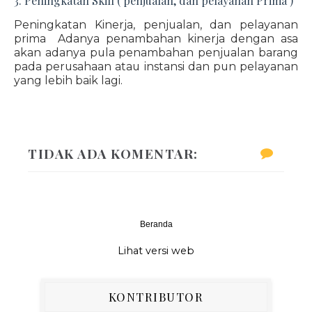
3. Peningkatan Skill ( penjualan, dan pelayanan Prima )
Peningkatan Kinerja, penjualan, dan pelayanan
prima Adanya penambahan kinerja dengan asa
akan adanya pula penambahan penjualan barang
pada perusahaan atau instansi dan pun pelayanan
yang lebih baik lagi.
TIDAK ADA KOMENTAR:
Beranda
‹
›
Lihat versi web
KONTRIBUTOR