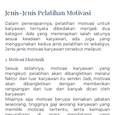
Jenis-Jenis Pelatihan Motivasi
Dalam penerapannya, pelatihan motivasi untuk
karyawan ternyata dibedakan menjadi dua
kategori. Ada yang menerapkan salah satunya
sesuai keadaan karyawan, ada juga yang
menggunakan kedua jenis pelatihan ini sekaligus.
Jenis-jenis motivasi karyawan tersebut meliputi :
1. Motivasi Ekstrinsik
Sesuai istilahnya, motivasi karyawan yang
mengikuti pelatihan akan dibangkitkan melalui
faktor dari luar karyawan itu sendiri. Jadi, motivasi
akan dibangkitkan dengan memberikan
rangsangan dari luar dan banyak dicari oleh
karyawan.
Misalnya saja motivasi berupa kenaikan jabatan
seseorang, tingginya gaji seorang karyawan yang
memiliki motivasi tertentu, serta kemajuan
perusahaan di masa mendatang yang