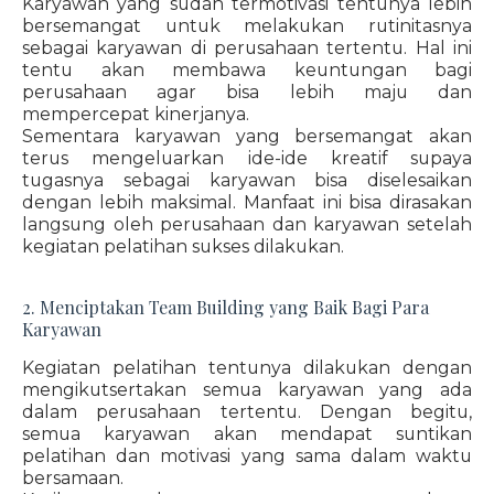
Karyawan yang sudah termotivasi tentunya lebih
bersemangat untuk melakukan rutinitasnya
sebagai karyawan di perusahaan tertentu. Hal ini
tentu akan membawa keuntungan bagi
perusahaan agar bisa lebih maju dan
mempercepat kinerjanya.
Sementara karyawan yang bersemangat akan
terus mengeluarkan ide-ide kreatif supaya
tugasnya sebagai karyawan bisa diselesaikan
dengan lebih maksimal. Manfaat ini bisa dirasakan
langsung oleh perusahaan dan karyawan setelah
kegiatan pelatihan sukses dilakukan.
2. Menciptakan Team Building yang Baik Bagi Para
Karyawan
Kegiatan pelatihan tentunya dilakukan dengan
mengikutsertakan semua karyawan yang ada
dalam perusahaan tertentu. Dengan begitu,
semua karyawan akan mendapat suntikan
pelatihan dan motivasi yang sama dalam waktu
bersamaan.