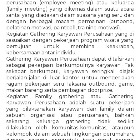
perusahaan (employee meeting) atau keluarga
(family meeting) yang dikemas dalam suatu acara
santai yang diadakan dalam suasana yang seru dan
dengan berbagai macam permainan (outbond,
pelatihan motivasi, paintball, training motivasi).
Kegiatan Gathering Karyawan Perusahaan yang di
sesuaikan dengan pekerjaan program wisata yang
bertujuan untuk membina keakraban,
kebersamaan antar individu.
Gathering Karyawan Perusahaan dapat ditafsirkan
sebagai pekerjaan berkumpulnya karyawan. Tak
sekadar berkumpul, karyawan seringkali diajak
berjalan-jalan di luar kantor untuk mengerjakan
ragam pekerjaan seru laksana outbound, game,
makan bareng serta pembagian doorprize.
Kegiatan Familiy gathering atau Gathering
Karyawan Perusahaan adalah suatu pekerjaan
yang dilaksanakan karyawan dan family dalam
sebuah organisasi atau perusahaan, bahkan
sekarang keluarga gathering tidak sedikit
dilakukan oleh komunitas-komunitas, ataupun
kelompok dalam sebuah lingkungan perumahan,