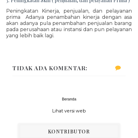
3. Peningkatan Skill ( penjualan, dan pelayanan Prima )
Peningkatan Kinerja, penjualan, dan pelayanan
prima Adanya penambahan kinerja dengan asa
akan adanya pula penambahan penjualan barang
pada perusahaan atau instansi dan pun pelayanan
yang lebih baik lagi.
TIDAK ADA KOMENTAR:
Beranda
‹
›
Lihat versi web
KONTRIBUTOR