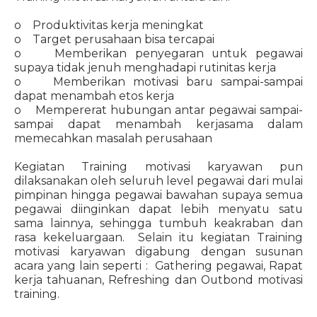
o Produktivitas kerja meningkat
o Target perusahaan bisa tercapai
o Memberikan penyegaran untuk pegawai
supaya tidak jenuh menghadapi rutinitas kerja
o Memberikan motivasi baru sampai-sampai
dapat menambah etos kerja
o Mempererat hubungan antar pegawai sampai-
sampai dapat menambah kerjasama dalam
memecahkan masalah perusahaan
Kegiatan Training motivasi karyawan pun
dilaksanakan oleh seluruh level pegawai dari mulai
pimpinan hingga pegawai bawahan supaya semua
pegawai diinginkan dapat lebih menyatu satu
sama lainnya, sehingga tumbuh keakraban dan
rasa kekeluargaan. Selain itu kegiatan Training
motivasi karyawan digabung dengan susunan
acara yang lain seperti : Gathering pegawai, Rapat
kerja tahuanan, Refreshing dan Outbond motivasi
training.