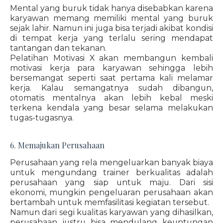
Mental yang buruk tidak hanya disebabkan karena
karyawan memang memiliki mental yang buruk
sejak lahir. Namun ini juga bisa terjadi akibat kondisi
di tempat kerja yang terlalu sering mendapat
tantangan dan tekanan.
Pelatihan Motivasi X akan membangun kembali
motivasi kerja para karyawan sehingga lebih
bersemangat seperti saat pertama kali melamar
kerja. Kalau semangatnya sudah dibangun,
otomatis mentalnya akan lebih kebal meski
terkena kendala yang besar selama melakukan
tugas-tugasnya.
6. Memajukan Perusahaan
Perusahaan yang rela mengeluarkan banyak biaya
untuk mengundang trainer berkualitas adalah
perusahaan yang siap untuk maju. Dari sisi
ekonomi, mungkin pengeluaran perusahaan akan
bertambah untuk memfasilitasi kegiatan tersebut.
Namun dari segi kualitas karyawan yang dihasilkan,
perusahaan justru bisa mendulang keuntungan