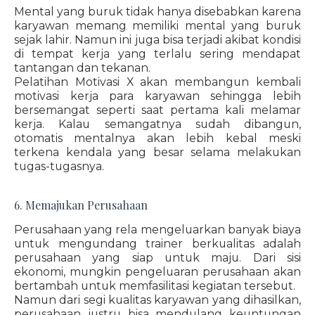
Mental yang buruk tidak hanya disebabkan karena
karyawan memang memiliki mental yang buruk
sejak lahir. Namun ini juga bisa terjadi akibat kondisi
di tempat kerja yang terlalu sering mendapat
tantangan dan tekanan.
Pelatihan Motivasi X akan membangun kembali
motivasi kerja para karyawan sehingga lebih
bersemangat seperti saat pertama kali melamar
kerja. Kalau semangatnya sudah dibangun,
otomatis mentalnya akan lebih kebal meski
terkena kendala yang besar selama melakukan
tugas-tugasnya.
6. Memajukan Perusahaan
Perusahaan yang rela mengeluarkan banyak biaya
untuk mengundang trainer berkualitas adalah
perusahaan yang siap untuk maju. Dari sisi
ekonomi, mungkin pengeluaran perusahaan akan
bertambah untuk memfasilitasi kegiatan tersebut.
Namun dari segi kualitas karyawan yang dihasilkan,
perusahaan justru bisa mendulang keuntungan