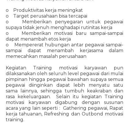
o Produktivitas kerja meningkat
o Target perusahaan bisa tercapai
o Memberikan penyegaran untuk pegawai
supaya tidak jenuh menghadapi rutinitas kerja
o Memberikan motivasi baru sampai-sampai
dapat menambah etos kerja
o Mempererat hubungan antar pegawai sampai-
sampai dapat menambah kerjasama dalam
memecahkan masalah perusahaan
Kegiatan Training motivasi karyawan pun
dilaksanakan oleh seluruh level pegawai dari mulai
pimpinan hingga pegawai bawahan supaya semua
pegawai diinginkan dapat lebih menyatu satu
sama lainnya, sehingga tumbuh keakraban dan
rasa kekeluargaan. Selain itu kegiatan Training
motivasi karyawan digabung dengan susunan
acara yang lain seperti : Gathering pegawai, Rapat
kerja tahuanan, Refreshing dan Outbond motivasi
training.