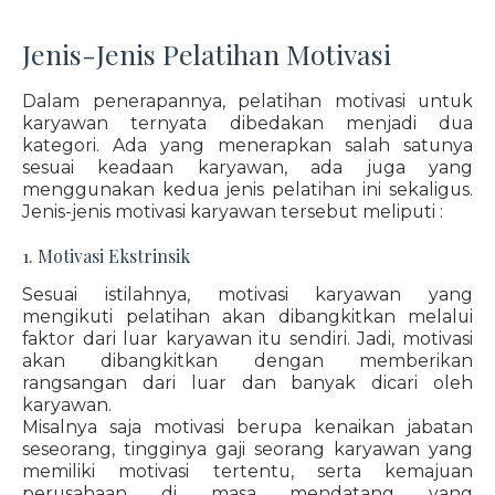
Jenis-Jenis Pelatihan Motivasi
Dalam penerapannya, pelatihan motivasi untuk
karyawan ternyata dibedakan menjadi dua
kategori. Ada yang menerapkan salah satunya
sesuai keadaan karyawan, ada juga yang
menggunakan kedua jenis pelatihan ini sekaligus.
Jenis-jenis motivasi karyawan tersebut meliputi :
1. Motivasi Ekstrinsik
Sesuai istilahnya, motivasi karyawan yang
mengikuti pelatihan akan dibangkitkan melalui
faktor dari luar karyawan itu sendiri. Jadi, motivasi
akan dibangkitkan dengan memberikan
rangsangan dari luar dan banyak dicari oleh
karyawan.
Misalnya saja motivasi berupa kenaikan jabatan
seseorang, tingginya gaji seorang karyawan yang
memiliki motivasi tertentu, serta kemajuan
perusahaan di masa mendatang yang