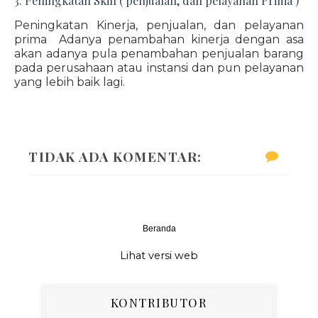
3. Peningkatan Skill ( penjualan, dan pelayanan Prima )
Peningkatan Kinerja, penjualan, dan pelayanan
prima Adanya penambahan kinerja dengan asa
akan adanya pula penambahan penjualan barang
pada perusahaan atau instansi dan pun pelayanan
yang lebih baik lagi.
TIDAK ADA KOMENTAR:
Beranda
‹
›
Lihat versi web
KONTRIBUTOR