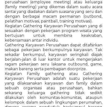
perusahaan (employee meeting) atau keluarga
(family meeting) yang dikemas dalam suatu acara
santai yang diadakan dalam suasana yang seru dan
dengan berbagai macam permainan (outbond,
pelatihan motivasi, paintball, training motivasi).
Kegiatan Gathering Karyawan Perusahaan yang di
sesuaikan dengan pekerjaan program wisata yang
bertujuan untuk membina keakraban,
kebersamaan antar individu.
Gathering Karyawan Perusahaan dapat ditafsirkan
sebagai pekerjaan berkumpulnya karyawan. Tak
sekadar berkumpul, karyawan seringkali diajak
berjalan-jalan di luar kantor untuk mengerjakan
ragam pekerjaan seru laksana outbound, game,
makan bareng serta pembagian doorprize.
Kegiatan Familiy gathering atau Gathering
Karyawan Perusahaan adalah suatu pekerjaan
yang dilaksanakan karyawan dan family dalam
sebuah organisasi atau perusahaan, bahkan
sekarang keluarga gathering tidak sedikit
dilakukan oleh komunitas-komunitas, ataupun
kelompok dalam sebuah lingkungan perumahan,