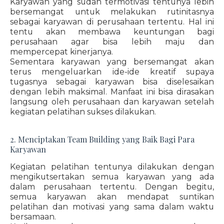
Karyawan yang sudah termotivasi tentunya lebih
bersemangat untuk melakukan rutinitasnya
sebagai karyawan di perusahaan tertentu. Hal ini
tentu akan membawa keuntungan bagi
perusahaan agar bisa lebih maju dan
mempercepat kinerjanya.
Sementara karyawan yang bersemangat akan
terus mengeluarkan ide-ide kreatif supaya
tugasnya sebagai karyawan bisa diselesaikan
dengan lebih maksimal. Manfaat ini bisa dirasakan
langsung oleh perusahaan dan karyawan setelah
kegiatan pelatihan sukses dilakukan.
2. Menciptakan Team Building yang Baik Bagi Para
Karyawan
Kegiatan pelatihan tentunya dilakukan dengan
mengikutsertakan semua karyawan yang ada
dalam perusahaan tertentu. Dengan begitu,
semua karyawan akan mendapat suntikan
pelatihan dan motivasi yang sama dalam waktu
bersamaan.