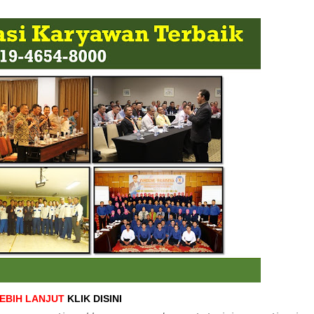
LEBIH LANJUT
KLIK DISINI