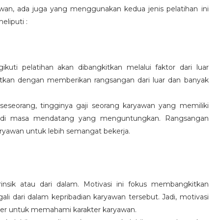
wan, ada juga yang menggunakan kedua jenis pelatihan ini
eliputi :
kuti pelatihan akan dibangkitkan melalui faktor dari luar
gkitkan dengan memberikan rangsangan dari luar dan banyak
 seseorang, tingginya gaji seorang karyawan yang memiliki
an di masa mendatang yang menguntungkan. Rangsangan
ryawan untuk lebih semangat bekerja.
rinsik atau dari dalam. Motivasi ini fokus membangkitkan
 dari dalam kepribadian karyawan tersebut. Jadi, motivasi
er untuk memahami karakter karyawan.