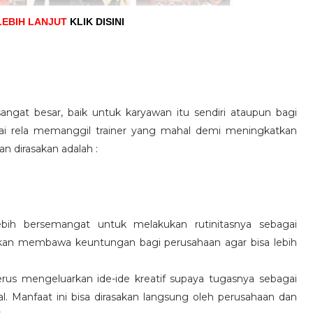
LEBIH LANJUT
KLIK DISINI
angat besar, baik untuk karyawan itu sendiri ataupun bagi
pai rela memanggil trainer yang mahal demi meningkatkan
n dirasakan adalah :
ebih bersemangat untuk melakukan rutinitasnya sebagai
 akan membawa keuntungan bagi perusahaan agar bisa lebih
us mengeluarkan ide-ide kreatif supaya tugasnya sebagai
l. Manfaat ini bisa dirasakan langsung oleh perusahaan dan