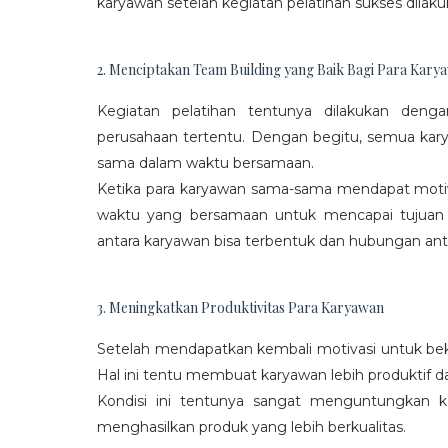
karyawan setelah kegiatan pelatihan sukses dilaku
2. Menciptakan Team Building yang Baik Bagi Para Kary
Kegiatan pelatihan tentunya dilakukan den
perusahaan tertentu. Dengan begitu, semua kar
sama dalam waktu bersamaan.
Ketika para karyawan sama-sama mendapat moti
waktu yang bersamaan untuk mencapai tujuan
antara karyawan bisa terbentuk dan hubungan antar
3. Meningkatkan Produktivitas Para Karyawan
Setelah mendapatkan kembali motivasi untuk beke
Hal ini tentu membuat karyawan lebih produktif d
Kondisi ini tentunya sangat menguntungkan 
menghasilkan produk yang lebih berkualitas.