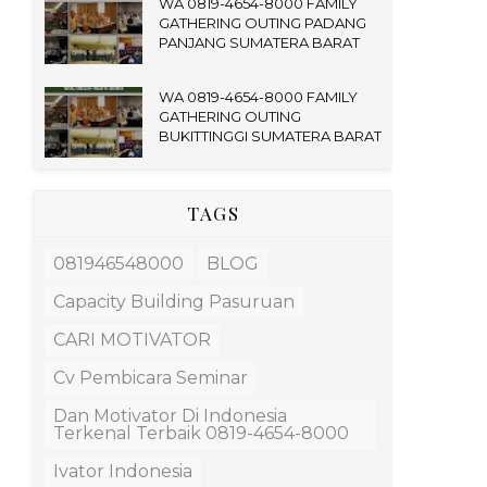
WA 0819-4654-8000 FAMILY
GATHERING OUTING PADANG
PANJANG SUMATERA BARAT
WA 0819-4654-8000 FAMILY
GATHERING OUTING
BUKITTINGGI SUMATERA BARAT
TAGS
081946548000
BLOG
Capacity Building Pasuruan
CARI MOTIVATOR
Cv Pembicara Seminar
Dan Motivator Di Indonesia
Terkenal Terbaik 0819-4654-8000
Ivator Indonesia