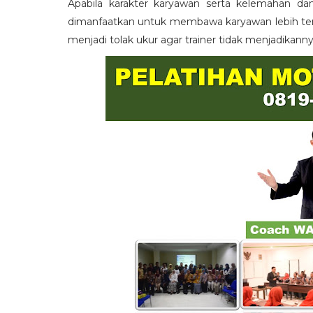
Apabila karakter karyawan serta kelemahan da
dimanfaatkan untuk membawa karyawan lebih term
menjadi tolak ukur agar trainer tidak menjadikann