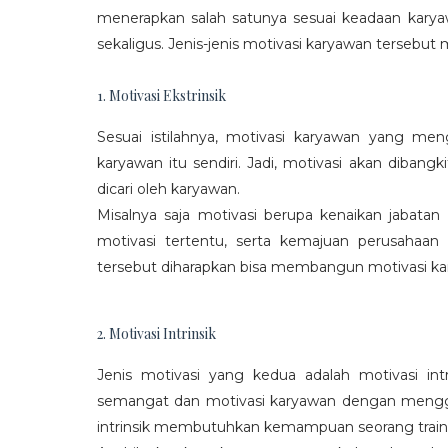
menerapkan salah satunya sesuai keadaan karya
sekaligus. Jenis-jenis motivasi karyawan tersebut m
1. Motivasi Ekstrinsik
Sesuai istilahnya, motivasi karyawan yang mengi
karyawan itu sendiri. Jadi, motivasi akan diban
dicari oleh karyawan.
Misalnya saja motivasi berupa kenaikan jabatan
motivasi tertentu, serta kemajuan perusaha
tersebut diharapkan bisa membangun motivasi ka
2. Motivasi Intrinsik
Jenis motivasi yang kedua adalah motivasi int
semangat dan motivasi karyawan dengan menggali
intrinsik membutuhkan kemampuan seorang train