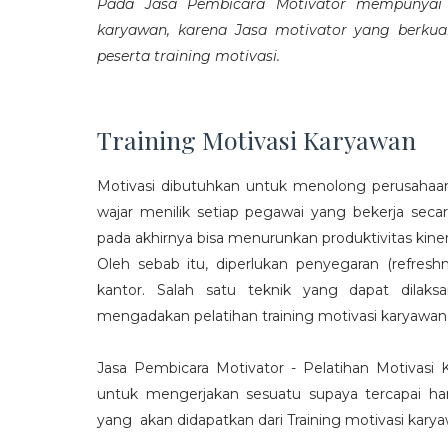
Pada Jasa Pembicara Motivator mempunyai p
karyawan, karena Jasa motivator yang berku
peserta training motivasi.
Training Motivasi Karyawan
Motivasi dibutuhkan untuk menolong perusahaan
wajar menilik setiap pegawai yang bekerja sec
pada akhirnya bisa menurunkan produktivitas kiner
Oleh sebab itu, diperlukan penyegaran (refres
kantor. Salah satu teknik yang dapat dila
mengadakan pelatihan training motivasi karyawan
Jasa Pembicara Motivator - Pelatihan Motivasi
untuk mengerjakan sesuatu supaya tercapai ha
yang akan didapatkan dari Training motivasi karyaw