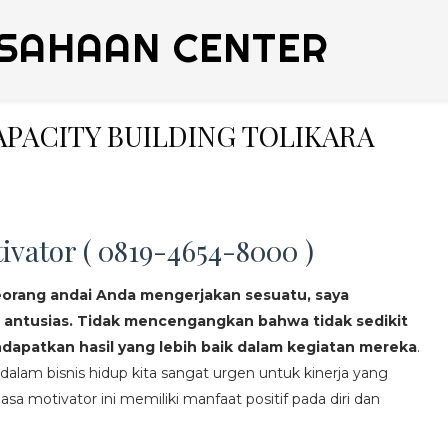
SAHAAN CENTER
CAPACITY BUILDING TOLIKARA
ivator ( 0819-4654-8000 )
eorang andai Anda mengerjakan sesuatu, saya
 antusias. Tidak mencengangkan bahwa tidak sedikit
apatkan hasil yang lebih baik dalam kegiatan mereka
.
lam bisnis hidup kita sangat urgen untuk kinerja yang
asa motivator ini memiliki manfaat positif pada diri dan