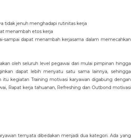
idak jenuh menghadapi rutinitas kerja
at menambah etos kerja
i-sampai dapat menambah kerjasama dalam memecahkan
nakan oleh seluruh level pegawai dari mulai pimpinan hingga
inkan dapat lebih menyatu satu sama lainnya, sehingga
 itu kegiatan Training motivasi karyawan digabung dengan
awai, Rapat kerja tahuanan, Refreshing dan Outbond motivasi
aryawan ternyata dibedakan menjadi dua kategori. Ada yang