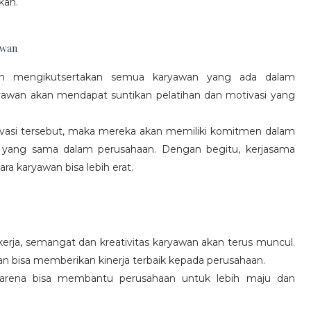
kan.
awan
gan mengikutsertakan semua karyawan yang ada dalam
yawan akan mendapat suntikan pelatihan dan motivasi yang
vasi tersebut, maka mereka akan memiliki komitmen dalam
 yang sama dalam perusahaan. Dengan begitu, kerjasama
a karyawan bisa lebih erat.
rja, semangat dan kreativitas karyawan akan terus muncul.
an bisa memberikan kinerja terbaik kepada perusahaan.
karena bisa membantu perusahaan untuk lebih maju dan