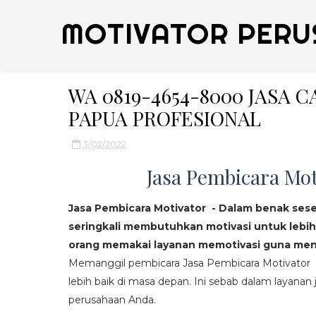
MOTIVATOR PERU
WA 0819-4654-8000 JASA 
PAPUA PROFESIONAL
3/02/2022
Jasa Pembicara Mot
Jasa Pembicara Motivator - Dalam benak ses
seringkali membutuhkan motivasi untuk lebih
orang memakai layanan memotivasi guna mend
Memanggil pembicara Jasa Pembicara Motivator da
lebih baik di masa depan. Ini sebab dalam layanan j
perusahaan Anda.