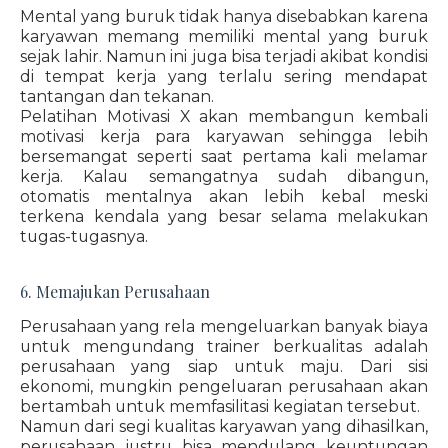
Mental yang buruk tidak hanya disebabkan karena
karyawan memang memiliki mental yang buruk
sejak lahir. Namun ini juga bisa terjadi akibat kondisi
di tempat kerja yang terlalu sering mendapat
tantangan dan tekanan.
Pelatihan Motivasi X akan membangun kembali
motivasi kerja para karyawan sehingga lebih
bersemangat seperti saat pertama kali melamar
kerja. Kalau semangatnya sudah dibangun,
otomatis mentalnya akan lebih kebal meski
terkena kendala yang besar selama melakukan
tugas-tugasnya.
6. Memajukan Perusahaan
Perusahaan yang rela mengeluarkan banyak biaya
untuk mengundang trainer berkualitas adalah
perusahaan yang siap untuk maju. Dari sisi
ekonomi, mungkin pengeluaran perusahaan akan
bertambah untuk memfasilitasi kegiatan tersebut.
Namun dari segi kualitas karyawan yang dihasilkan,
perusahaan justru bisa mendulang keuntungan