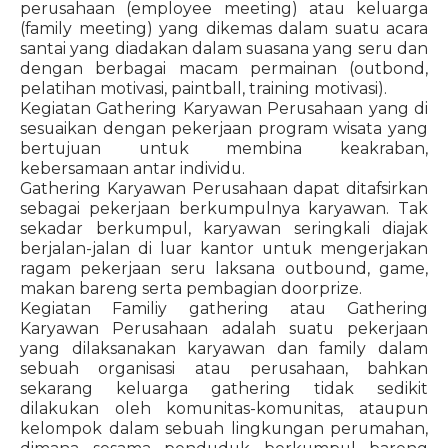
perusahaan (employee meeting) atau keluarga
(family meeting) yang dikemas dalam suatu acara
santai yang diadakan dalam suasana yang seru dan
dengan berbagai macam permainan (outbond,
pelatihan motivasi, paintball, training motivasi).
Kegiatan Gathering Karyawan Perusahaan yang di
sesuaikan dengan pekerjaan program wisata yang
bertujuan untuk membina keakraban,
kebersamaan antar individu.
Gathering Karyawan Perusahaan dapat ditafsirkan
sebagai pekerjaan berkumpulnya karyawan. Tak
sekadar berkumpul, karyawan seringkali diajak
berjalan-jalan di luar kantor untuk mengerjakan
ragam pekerjaan seru laksana outbound, game,
makan bareng serta pembagian doorprize.
Kegiatan Familiy gathering atau Gathering
Karyawan Perusahaan adalah suatu pekerjaan
yang dilaksanakan karyawan dan family dalam
sebuah organisasi atau perusahaan, bahkan
sekarang keluarga gathering tidak sedikit
dilakukan oleh komunitas-komunitas, ataupun
kelompok dalam sebuah lingkungan perumahan,