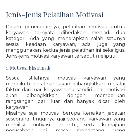
Jenis-Jenis Pelatihan Motivasi
Dalam penerapannya, pelatihan motivasi untuk
karyawan ternyata dibedakan menjadi dua
kategori. Ada yang menerapkan salah satunya
sesuai keadaan karyawan, ada juga yang
menggunakan kedua jenis pelatihan ini sekaligus.
Jenis-jenis motivasi karyawan tersebut meliputi :
1. Motivasi Ekstrinsik
Sesuai istilahnya, motivasi karyawan yang
mengikuti pelatihan akan dibangkitkan melalui
faktor dari luar karyawan itu sendiri. Jadi, motivasi
akan dibangkitkan dengan memberikan
rangsangan dari luar dan banyak dicari oleh
karyawan.
Misalnya saja motivasi berupa kenaikan jabatan
seseorang, tingginya gaji seorang karyawan yang
memiliki motivasi tertentu, serta kemajuan
perusahaan di masa mendatang yang