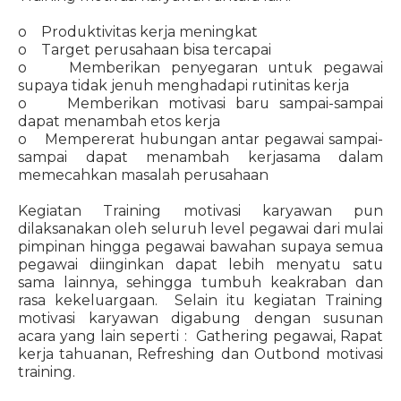
o Produktivitas kerja meningkat
o Target perusahaan bisa tercapai
o Memberikan penyegaran untuk pegawai
supaya tidak jenuh menghadapi rutinitas kerja
o Memberikan motivasi baru sampai-sampai
dapat menambah etos kerja
o Mempererat hubungan antar pegawai sampai-
sampai dapat menambah kerjasama dalam
memecahkan masalah perusahaan
Kegiatan Training motivasi karyawan pun
dilaksanakan oleh seluruh level pegawai dari mulai
pimpinan hingga pegawai bawahan supaya semua
pegawai diinginkan dapat lebih menyatu satu
sama lainnya, sehingga tumbuh keakraban dan
rasa kekeluargaan. Selain itu kegiatan Training
motivasi karyawan digabung dengan susunan
acara yang lain seperti : Gathering pegawai, Rapat
kerja tahuanan, Refreshing dan Outbond motivasi
training.