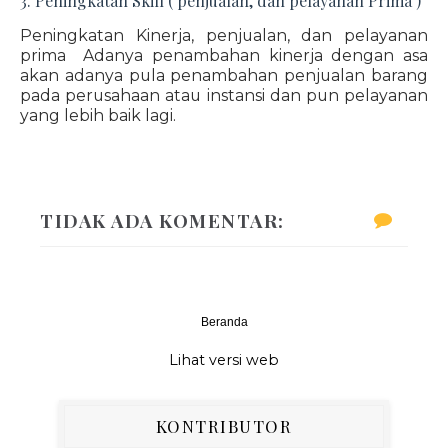
3. Peningkatan Skill ( penjualan, dan pelayanan Prima )
Peningkatan Kinerja, penjualan, dan pelayanan
prima Adanya penambahan kinerja dengan asa
akan adanya pula penambahan penjualan barang
pada perusahaan atau instansi dan pun pelayanan
yang lebih baik lagi.
TIDAK ADA KOMENTAR:
Beranda
‹
›
Lihat versi web
KONTRIBUTOR