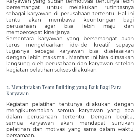
Karyawan yang sudah termotivasi tentunya lebih
bersemangat untuk melakukan rutinitasnya
sebagai karyawan di perusahaan tertentu. Hal ini
tentu akan membawa keuntungan bagi
perusahaan agar bisa lebih maju dan
mempercepat kinerjanya.
Sementara karyawan yang bersemangat akan
terus mengeluarkan ide-ide kreatif supaya
tugasnya sebagai karyawan bisa diselesaikan
dengan lebih maksimal. Manfaat ini bisa dirasakan
langsung oleh perusahaan dan karyawan setelah
kegiatan pelatihan sukses dilakukan.
2. Menciptakan Team Building yang Baik Bagi Para
Karyawan
Kegiatan pelatihan tentunya dilakukan dengan
mengikutsertakan semua karyawan yang ada
dalam perusahaan tertentu. Dengan begitu,
semua karyawan akan mendapat suntikan
pelatihan dan motivasi yang sama dalam waktu
bersamaan.