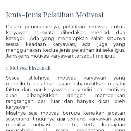
Jenis-Jenis Pelatihan Motivasi
Dalam penerapannya, pelatihan motivasi untuk
karyawan ternyata dibedakan menjadi dua
kategori. Ada yang menerapkan salah satunya
sesuai keadaan karyawan, ada juga yang
menggunakan kedua jenis pelatihan ini sekaligus.
Jenis-jenis motivasi karyawan tersebut meliputi :
1. Motivasi Ekstrinsik
Sesuai istilahnya, motivasi karyawan yang
mengikuti pelatihan akan dibangkitkan melalui
faktor dari luar karyawan itu sendiri. Jadi, motivasi
akan dibangkitkan dengan memberikan
rangsangan dari luar dan banyak dicari oleh
karyawan.
Misalnya saja motivasi berupa kenaikan jabatan
seseorang, tingginya gaji seorang karyawan yang
memiliki motivasi tertentu, serta kemajuan
perusahaan di masa mendatang yang