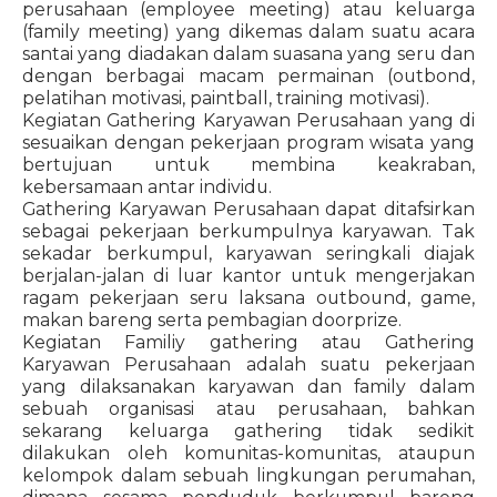
perusahaan (employee meeting) atau keluarga
(family meeting) yang dikemas dalam suatu acara
santai yang diadakan dalam suasana yang seru dan
dengan berbagai macam permainan (outbond,
pelatihan motivasi, paintball, training motivasi).
Kegiatan Gathering Karyawan Perusahaan yang di
sesuaikan dengan pekerjaan program wisata yang
bertujuan untuk membina keakraban,
kebersamaan antar individu.
Gathering Karyawan Perusahaan dapat ditafsirkan
sebagai pekerjaan berkumpulnya karyawan. Tak
sekadar berkumpul, karyawan seringkali diajak
berjalan-jalan di luar kantor untuk mengerjakan
ragam pekerjaan seru laksana outbound, game,
makan bareng serta pembagian doorprize.
Kegiatan Familiy gathering atau Gathering
Karyawan Perusahaan adalah suatu pekerjaan
yang dilaksanakan karyawan dan family dalam
sebuah organisasi atau perusahaan, bahkan
sekarang keluarga gathering tidak sedikit
dilakukan oleh komunitas-komunitas, ataupun
kelompok dalam sebuah lingkungan perumahan,