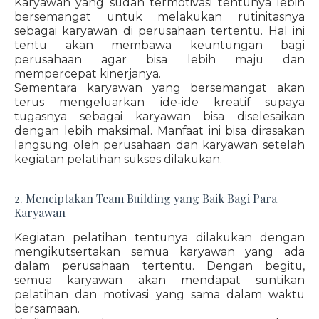
Karyawan yang sudah termotivasi tentunya lebih
bersemangat untuk melakukan rutinitasnya
sebagai karyawan di perusahaan tertentu. Hal ini
tentu akan membawa keuntungan bagi
perusahaan agar bisa lebih maju dan
mempercepat kinerjanya.
Sementara karyawan yang bersemangat akan
terus mengeluarkan ide-ide kreatif supaya
tugasnya sebagai karyawan bisa diselesaikan
dengan lebih maksimal. Manfaat ini bisa dirasakan
langsung oleh perusahaan dan karyawan setelah
kegiatan pelatihan sukses dilakukan.
2. Menciptakan Team Building yang Baik Bagi Para
Karyawan
Kegiatan pelatihan tentunya dilakukan dengan
mengikutsertakan semua karyawan yang ada
dalam perusahaan tertentu. Dengan begitu,
semua karyawan akan mendapat suntikan
pelatihan dan motivasi yang sama dalam waktu
bersamaan.