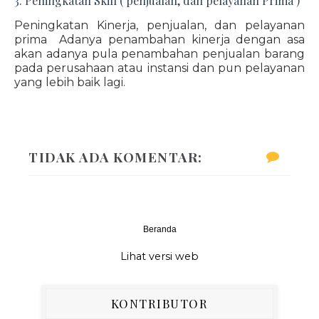
3. Peningkatan Skill ( penjualan, dan pelayanan Prima )
Peningkatan Kinerja, penjualan, dan pelayanan
prima Adanya penambahan kinerja dengan asa
akan adanya pula penambahan penjualan barang
pada perusahaan atau instansi dan pun pelayanan
yang lebih baik lagi.
TIDAK ADA KOMENTAR:
Beranda
‹
›
Lihat versi web
KONTRIBUTOR