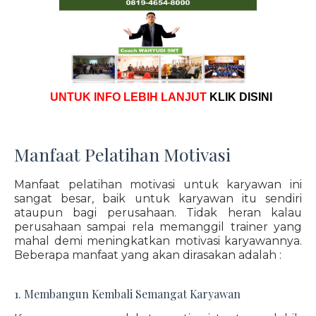
UNTUK INFO LEBIH LANJUT
KLIK DISINI
Manfaat Pelatihan Motivasi
Manfaat pelatihan motivasi untuk karyawan ini
sangat besar, baik untuk karyawan itu sendiri
ataupun bagi perusahaan. Tidak heran kalau
perusahaan sampai rela memanggil trainer yang
mahal demi meningkatkan motivasi karyawannya.
Beberapa manfaat yang akan dirasakan adalah :
1. Membangun Kembali Semangat Karyawan