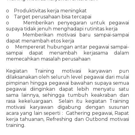
o Produktivitas kerja meningkat
o Target perusahaan bisa tercapai
o Memberikan penyegaran untuk pegawai
supaya tidak jenuh menghadapi rutinitas kerja
o Memberikan motivasi baru sampai-sampai
dapat menambah etos kerja
o Mempererat hubungan antar pegawai sampai-
sampai dapat menambah kerjasama dalam
memecahkan masalah perusahaan
Kegiatan Training motivasi karyawan pun
dilaksanakan oleh seluruh level pegawai dari mulai
pimpinan hingga pegawai bawahan supaya semua
pegawai diinginkan dapat lebih menyatu satu
sama lainnya, sehingga tumbuh keakraban dan
rasa kekeluargaan. Selain itu kegiatan Training
motivasi karyawan digabung dengan susunan
acara yang lain seperti : Gathering pegawai, Rapat
kerja tahuanan, Refreshing dan Outbond motivasi
training.