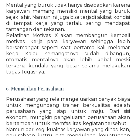
Mental yang buruk tidak hanya disebabkan karena
karyawan memang memiliki mental yang buruk
sejak lahir. Namun ini juga bisa terjadi akibat kondisi
di tempat kerja yang terlalu sering mendapat
tantangan dan tekanan.
Pelatihan Motivasi X akan membangun kembali
motivasi kerja para karyawan sehingga lebih
bersemangat seperti saat pertama kali melamar
kerja. Kalau semangatnya sudah dibangun,
otomatis mentalnya akan lebih kebal meski
terkena kendala yang besar selama melakukan
tugas-tugasnya.
6. Memajukan Perusahaan
Perusahaan yang rela mengeluarkan banyak biaya
untuk mengundang trainer berkualitas adalah
perusahaan yang siap untuk maju. Dari sisi
ekonomi, mungkin pengeluaran perusahaan akan
bertambah untuk memfasilitasi kegiatan tersebut.
Namun dari segi kualitas karyawan yang dihasilkan,
perusahaan justru bisa mendulang keuntungan