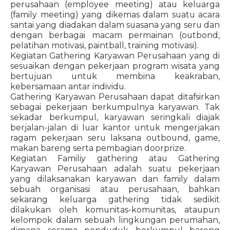
perusahaan (employee meeting) atau keluarga
(family meeting) yang dikemas dalam suatu acara
santai yang diadakan dalam suasana yang seru dan
dengan berbagai macam permainan (outbond,
pelatihan motivasi, paintball, training motivasi).
Kegiatan Gathering Karyawan Perusahaan yang di
sesuaikan dengan pekerjaan program wisata yang
bertujuan untuk membina keakraban,
kebersamaan antar individu.
Gathering Karyawan Perusahaan dapat ditafsirkan
sebagai pekerjaan berkumpulnya karyawan. Tak
sekadar berkumpul, karyawan seringkali diajak
berjalan-jalan di luar kantor untuk mengerjakan
ragam pekerjaan seru laksana outbound, game,
makan bareng serta pembagian doorprize.
Kegiatan Familiy gathering atau Gathering
Karyawan Perusahaan adalah suatu pekerjaan
yang dilaksanakan karyawan dan family dalam
sebuah organisasi atau perusahaan, bahkan
sekarang keluarga gathering tidak sedikit
dilakukan oleh komunitas-komunitas, ataupun
kelompok dalam sebuah lingkungan perumahan,