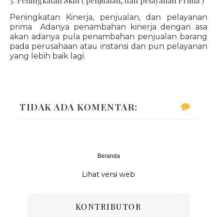
3. Peningkatan Skill ( penjualan, dan pelayanan Prima )
Peningkatan Kinerja, penjualan, dan pelayanan
prima Adanya penambahan kinerja dengan asa
akan adanya pula penambahan penjualan barang
pada perusahaan atau instansi dan pun pelayanan
yang lebih baik lagi.
TIDAK ADA KOMENTAR:
Beranda
‹
›
Lihat versi web
KONTRIBUTOR