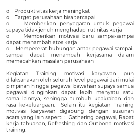
o Produktivitas kerja meningkat
o Target perusahaan bisa tercapai
o Memberikan penyegaran untuk pegawai
supaya tidak jenuh menghadapi rutinitas kerja
o Memberikan motivasi baru sampai-sampai
dapat menambah etos kerja
o Mempererat hubungan antar pegawai sampai-
sampai dapat menambah kerjasama dalam
memecahkan masalah perusahaan
Kegiatan Training motivasi karyawan pun
dilaksanakan oleh seluruh level pegawai dari mulai
pimpinan hingga pegawai bawahan supaya semua
pegawai diinginkan dapat lebih menyatu satu
sama lainnya, sehingga tumbuh keakraban dan
rasa kekeluargaan. Selain itu kegiatan Training
motivasi karyawan digabung dengan susunan
acara yang lain seperti : Gathering pegawai, Rapat
kerja tahuanan, Refreshing dan Outbond motivasi
training.