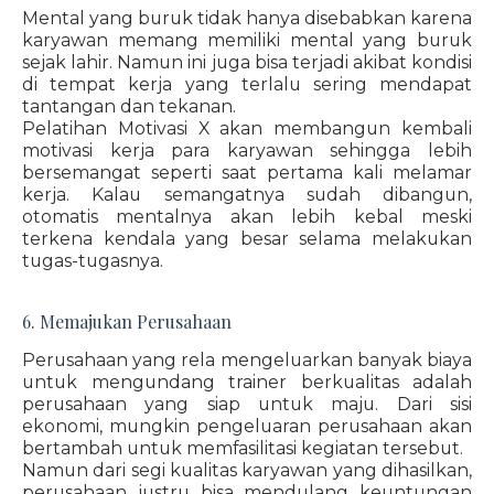
Mental yang buruk tidak hanya disebabkan karena
karyawan memang memiliki mental yang buruk
sejak lahir. Namun ini juga bisa terjadi akibat kondisi
di tempat kerja yang terlalu sering mendapat
tantangan dan tekanan.
Pelatihan Motivasi X akan membangun kembali
motivasi kerja para karyawan sehingga lebih
bersemangat seperti saat pertama kali melamar
kerja. Kalau semangatnya sudah dibangun,
otomatis mentalnya akan lebih kebal meski
terkena kendala yang besar selama melakukan
tugas-tugasnya.
6. Memajukan Perusahaan
Perusahaan yang rela mengeluarkan banyak biaya
untuk mengundang trainer berkualitas adalah
perusahaan yang siap untuk maju. Dari sisi
ekonomi, mungkin pengeluaran perusahaan akan
bertambah untuk memfasilitasi kegiatan tersebut.
Namun dari segi kualitas karyawan yang dihasilkan,
perusahaan justru bisa mendulang keuntungan