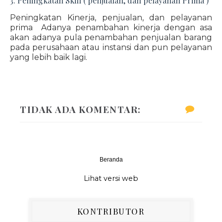
3. Peningkatan Skill ( penjualan, dan pelayanan Prima )
Peningkatan Kinerja, penjualan, dan pelayanan
prima Adanya penambahan kinerja dengan asa
akan adanya pula penambahan penjualan barang
pada perusahaan atau instansi dan pun pelayanan
yang lebih baik lagi.
TIDAK ADA KOMENTAR:
Beranda
‹
›
Lihat versi web
KONTRIBUTOR