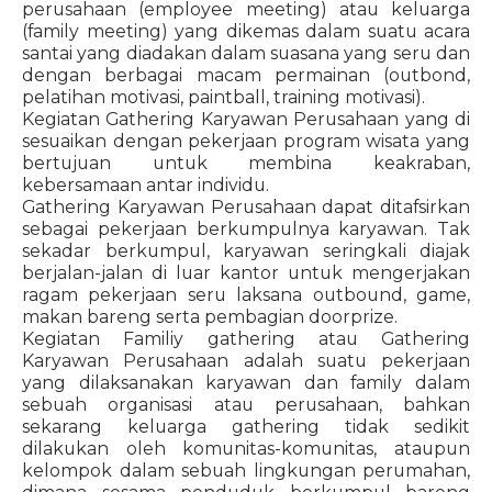
perusahaan (employee meeting) atau keluarga
(family meeting) yang dikemas dalam suatu acara
santai yang diadakan dalam suasana yang seru dan
dengan berbagai macam permainan (outbond,
pelatihan motivasi, paintball, training motivasi).
Kegiatan Gathering Karyawan Perusahaan yang di
sesuaikan dengan pekerjaan program wisata yang
bertujuan untuk membina keakraban,
kebersamaan antar individu.
Gathering Karyawan Perusahaan dapat ditafsirkan
sebagai pekerjaan berkumpulnya karyawan. Tak
sekadar berkumpul, karyawan seringkali diajak
berjalan-jalan di luar kantor untuk mengerjakan
ragam pekerjaan seru laksana outbound, game,
makan bareng serta pembagian doorprize.
Kegiatan Familiy gathering atau Gathering
Karyawan Perusahaan adalah suatu pekerjaan
yang dilaksanakan karyawan dan family dalam
sebuah organisasi atau perusahaan, bahkan
sekarang keluarga gathering tidak sedikit
dilakukan oleh komunitas-komunitas, ataupun
kelompok dalam sebuah lingkungan perumahan,