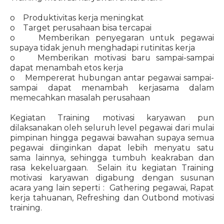
o Produktivitas kerja meningkat
o Target perusahaan bisa tercapai
o Memberikan penyegaran untuk pegawai
supaya tidak jenuh menghadapi rutinitas kerja
o Memberikan motivasi baru sampai-sampai
dapat menambah etos kerja
o Mempererat hubungan antar pegawai sampai-
sampai dapat menambah kerjasama dalam
memecahkan masalah perusahaan
Kegiatan Training motivasi karyawan pun
dilaksanakan oleh seluruh level pegawai dari mulai
pimpinan hingga pegawai bawahan supaya semua
pegawai diinginkan dapat lebih menyatu satu
sama lainnya, sehingga tumbuh keakraban dan
rasa kekeluargaan. Selain itu kegiatan Training
motivasi karyawan digabung dengan susunan
acara yang lain seperti : Gathering pegawai, Rapat
kerja tahuanan, Refreshing dan Outbond motivasi
training.