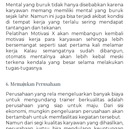
Mental yang buruk tidak hanya disebabkan karena
karyawan memang memiliki mental yang buruk
sejak lahir. Namun ini juga bisa terjadi akibat kondisi
di tempat kerja yang terlalu sering mendapat
tantangan dan tekanan.
Pelatihan Motivasi X akan membangun kembali
motivasi kerja para karyawan sehingga lebih
bersemangat seperti saat pertama kali melamar
kerja. Kalau semangatnya sudah dibangun,
otomatis mentalnya akan lebih kebal meski
terkena kendala yang besar selama melakukan
tugas-tugasnya.
6. Memajukan Perusahaan
Perusahaan yang rela mengeluarkan banyak biaya
untuk mengundang trainer berkualitas adalah
perusahaan yang siap untuk maju. Dari sisi
ekonomi, mungkin pengeluaran perusahaan akan
bertambah untuk memfasilitasi kegiatan tersebut.
Namun dari segi kualitas karyawan yang dihasilkan,
perusahaan justru bisa mendulang keuntungan