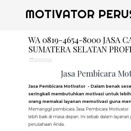
MOTIVATOR PERU
WA 0819-4654-8000 JASA 
SUMATERA SELATAN PROF
3/07/2022
Jasa Pembicara Mot
Jasa Pembicara Motivator - Dalam benak ses
seringkali membutuhkan motivasi untuk lebih
orang memakai layanan memotivasi guna mend
Memanggil pembicara Jasa Pembicara Motivator da
lebih baik di masa depan. Ini sebab dalam layanan j
perusahaan Anda.