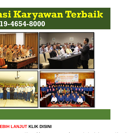
LEBIH LANJUT
KLIK DISINI