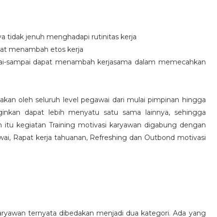
idak jenuh menghadapi rutinitas kerja
at menambah etos kerja
i-sampai dapat menambah kerjasama dalam memecahkan
nakan oleh seluruh level pegawai dari mulai pimpinan hingga
inkan dapat lebih menyatu satu sama lainnya, sehingga
 itu kegiatan Training motivasi karyawan digabung dengan
awai, Rapat kerja tahuanan, Refreshing dan Outbond motivasi
aryawan ternyata dibedakan menjadi dua kategori. Ada yang