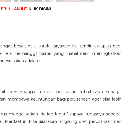
LEBIH LANJUT
KLIK DISINI
angat besar, baik untuk karyawan itu sendiri ataupun bagi
pai rela memanggil trainer yang mahal demi meningkatkan
n dirasakan adalah :
ebih bersemangat untuk melakukan rutinitasnya sebagai
 akan membawa keuntungan bagi perusahaan agar bisa lebih
us mengeluarkan ide-ide kreatif supaya tugasnya sebagai
l. Manfaat ini bisa dirasakan langsung oleh perusahaan dan