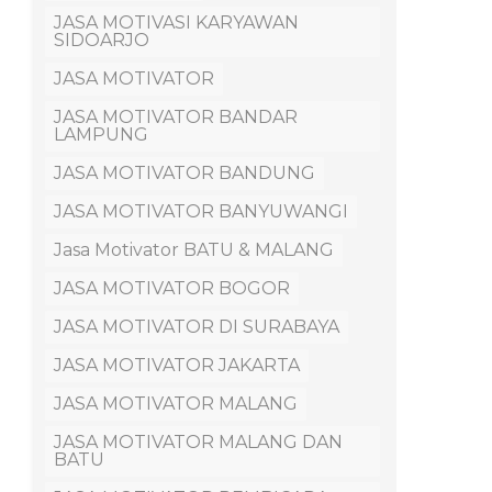
JASA MOTIVASI KARYAWAN
SIDOARJO
JASA MOTIVATOR
JASA MOTIVATOR BANDAR
LAMPUNG
JASA MOTIVATOR BANDUNG
JASA MOTIVATOR BANYUWANGI
Jasa Motivator BATU & MALANG
JASA MOTIVATOR BOGOR
JASA MOTIVATOR DI SURABAYA
JASA MOTIVATOR JAKARTA
JASA MOTIVATOR MALANG
JASA MOTIVATOR MALANG DAN
BATU