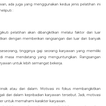
wan, ada juga yang menggunakan kedua jenis pelatihan ini
eliputi :
kuti pelatihan akan dibangkitkan melalui faktor dari luar
gkitkan dengan memberikan rangsangan dari luar dan banyak
 seseorang, tingginya gaji seorang karyawan yang memiliki
an di masa mendatang yang menguntungkan. Rangsangan
ryawan untuk lebih semangat bekerja.
rinsik atau dari dalam. Motivasi ini fokus membangkitkan
 dari dalam kepribadian karyawan tersebut. Jadi, motivasi
er untuk memahami karakter karyawan.