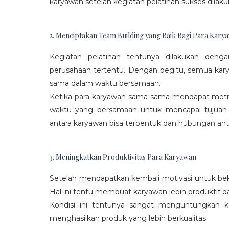
karyawan setelah kegiatan pelatihan sukses dilaku
2. Menciptakan Team Building yang Baik Bagi Para Kary
Kegiatan pelatihan tentunya dilakukan den
perusahaan tertentu. Dengan begitu, semua kar
sama dalam waktu bersamaan.
Ketika para karyawan sama-sama mendapat moti
waktu yang bersamaan untuk mencapai tujuan
antara karyawan bisa terbentuk dan hubungan antar
3. Meningkatkan Produktivitas Para Karyawan
Setelah mendapatkan kembali motivasi untuk beke
Hal ini tentu membuat karyawan lebih produktif d
Kondisi ini tentunya sangat menguntungkan 
menghasilkan produk yang lebih berkualitas.