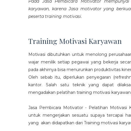
Pada Jasa Pembicara Motivator mempunyai p
karyawan, karena Jasa motivator yang berku
peserta training motivasi.
Training Motivasi Karyawan
Motivasi dibutuhkan untuk menolong perusahaan
wajar menilik setiap pegawai yang bekerja sec
pada akhirnya bisa menurunkan produktivitas kiner
Oleh sebab itu, diperlukan penyegaran (refres
kantor. Salah satu teknik yang dapat dila
mengadakan pelatihan training motivasi karyawan
Jasa Pembicara Motivator - Pelatihan Motivasi
untuk mengerjakan sesuatu supaya tercapai ha
yang akan didapatkan dari Training motivasi karyaw