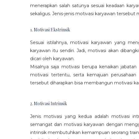
menerapkan salah satunya sesuai keadaan karya
sekaligus. Jenis-jenis motivasi karyawan tersebut m
1. Motivasi Ekstrinsik
Sesuai istilahnya, motivasi karyawan yang mengi
karyawan itu sendiri. Jadi, motivasi akan diban
dicari oleh karyawan.
Misalnya saja motivasi berupa kenaikan jabatan
motivasi tertentu, serta kemajuan perusaha
tersebut diharapkan bisa membangun motivasi ka
2. Motivasi Intrinsik
Jenis motivasi yang kedua adalah motivasi int
semangat dan motivasi karyawan dengan menggali
intrinsik membutuhkan kemampuan seorang train