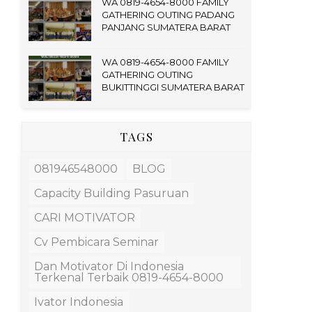
WA 0819-4654-8000 FAMILY
GATHERING OUTING PADANG
PANJANG SUMATERA BARAT
WA 0819-4654-8000 FAMILY
GATHERING OUTING
BUKITTINGGI SUMATERA BARAT
TAGS
081946548000
BLOG
Capacity Building Pasuruan
CARI MOTIVATOR
Cv Pembicara Seminar
Dan Motivator Di Indonesia
Terkenal Terbaik 0819-4654-8000
Ivator Indonesia