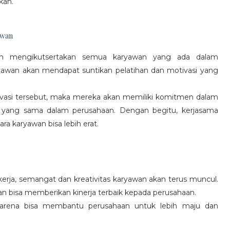
kan.
awan
gan mengikutsertakan semua karyawan yang ada dalam
yawan akan mendapat suntikan pelatihan dan motivasi yang
vasi tersebut, maka mereka akan memiliki komitmen dalam
 yang sama dalam perusahaan. Dengan begitu, kerjasama
a karyawan bisa lebih erat.
rja, semangat dan kreativitas karyawan akan terus muncul.
an bisa memberikan kinerja terbaik kepada perusahaan.
karena bisa membantu perusahaan untuk lebih maju dan