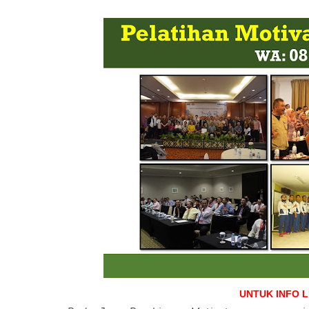
UNTUK INFO 