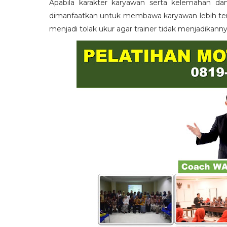
Apabila karakter karyawan serta kelemahan da
dimanfaatkan untuk membawa karyawan lebih term
menjadi tolak ukur agar trainer tidak menjadikann