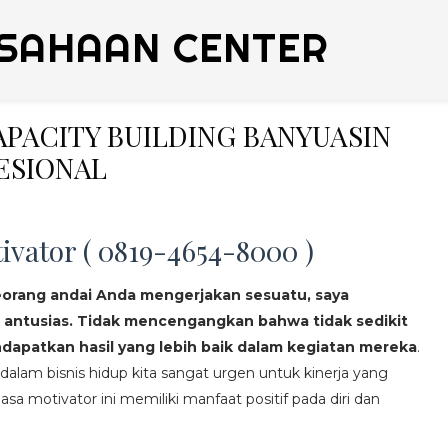
SAHAAN CENTER
CAPACITY BUILDING BANYUASIN
ESIONAL
ivator ( 0819-4654-8000 )
eorang andai Anda mengerjakan sesuatu, saya
 antusias. Tidak mencengangkan bahwa tidak sedikit
apatkan hasil yang lebih baik dalam kegiatan mereka
.
lam bisnis hidup kita sangat urgen untuk kinerja yang
asa motivator ini memiliki manfaat positif pada diri dan