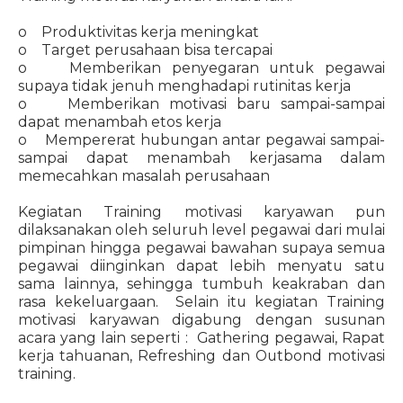
o Produktivitas kerja meningkat
o Target perusahaan bisa tercapai
o Memberikan penyegaran untuk pegawai
supaya tidak jenuh menghadapi rutinitas kerja
o Memberikan motivasi baru sampai-sampai
dapat menambah etos kerja
o Mempererat hubungan antar pegawai sampai-
sampai dapat menambah kerjasama dalam
memecahkan masalah perusahaan
Kegiatan Training motivasi karyawan pun
dilaksanakan oleh seluruh level pegawai dari mulai
pimpinan hingga pegawai bawahan supaya semua
pegawai diinginkan dapat lebih menyatu satu
sama lainnya, sehingga tumbuh keakraban dan
rasa kekeluargaan. Selain itu kegiatan Training
motivasi karyawan digabung dengan susunan
acara yang lain seperti : Gathering pegawai, Rapat
kerja tahuanan, Refreshing dan Outbond motivasi
training.