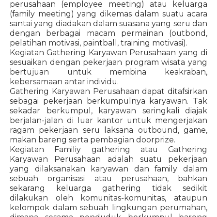
perusahaan (employee meeting) atau keluarga
(family meeting) yang dikemas dalam suatu acara
santai yang diadakan dalam suasana yang seru dan
dengan berbagai macam permainan (outbond,
pelatihan motivasi, paintball, training motivasi).
Kegiatan Gathering Karyawan Perusahaan yang di
sesuaikan dengan pekerjaan program wisata yang
bertujuan untuk membina keakraban,
kebersamaan antar individu.
Gathering Karyawan Perusahaan dapat ditafsirkan
sebagai pekerjaan berkumpulnya karyawan. Tak
sekadar berkumpul, karyawan seringkali diajak
berjalan-jalan di luar kantor untuk mengerjakan
ragam pekerjaan seru laksana outbound, game,
makan bareng serta pembagian doorprize.
Kegiatan Familiy gathering atau Gathering
Karyawan Perusahaan adalah suatu pekerjaan
yang dilaksanakan karyawan dan family dalam
sebuah organisasi atau perusahaan, bahkan
sekarang keluarga gathering tidak sedikit
dilakukan oleh komunitas-komunitas, ataupun
kelompok dalam sebuah lingkungan perumahan,