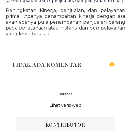
3. Peningkatan Skill ( penjualan, dan pelayanan Prima )
Peningkatan Kinerja, penjualan, dan pelayanan
prima Adanya penambahan kinerja dengan asa
akan adanya pula penambahan penjualan barang
pada perusahaan atau instansi dan pun pelayanan
yang lebih baik lagi.
TIDAK ADA KOMENTAR:
Beranda
‹
›
Lihat versi web
KONTRIBUTOR