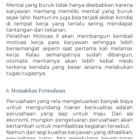
Mental yang buruk tidak hanya disebabkan karena
karyawan memang memiliki mental yang buruk
sejak lahir. Namun ini juga bisa terjadi akibat kondisi
di tempat kerja yang terlalu sering mendapat
tantangan dan tekanan.
Pelatihan Motivasi X akan membangun kembali
motivasi kerja para karyawan sehingga lebih
bersemangat seperti saat pertama kali melamar
kerja. Kalau semangatnya sudah dibangun,
otomatis mentalnya akan lebih kebal meski
terkena kendala yang besar selama melakukan
tugas-tugasnya.
6. Memajukan Perusahaan
Perusahaan yang rela mengeluarkan banyak biaya
untuk mengundang trainer berkualitas adalah
perusahaan yang siap untuk maju. Dari sisi
ekonomi, mungkin pengeluaran perusahaan akan
bertambah untuk memfasilitasi kegiatan tersebut.
Namun dari segi kualitas karyawan yang dihasilkan,
perusahaan justru bisa mendulang keuntungan