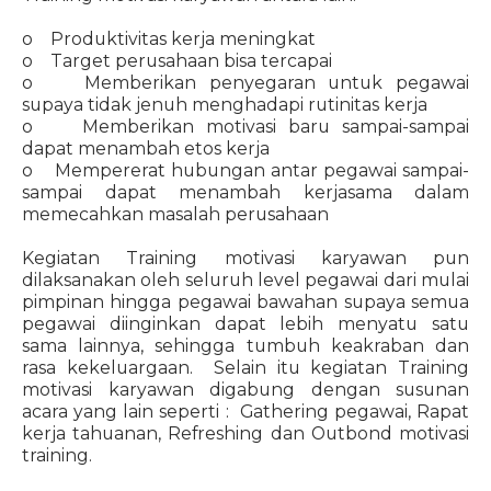
o Produktivitas kerja meningkat
o Target perusahaan bisa tercapai
o Memberikan penyegaran untuk pegawai
supaya tidak jenuh menghadapi rutinitas kerja
o Memberikan motivasi baru sampai-sampai
dapat menambah etos kerja
o Mempererat hubungan antar pegawai sampai-
sampai dapat menambah kerjasama dalam
memecahkan masalah perusahaan
Kegiatan Training motivasi karyawan pun
dilaksanakan oleh seluruh level pegawai dari mulai
pimpinan hingga pegawai bawahan supaya semua
pegawai diinginkan dapat lebih menyatu satu
sama lainnya, sehingga tumbuh keakraban dan
rasa kekeluargaan. Selain itu kegiatan Training
motivasi karyawan digabung dengan susunan
acara yang lain seperti : Gathering pegawai, Rapat
kerja tahuanan, Refreshing dan Outbond motivasi
training.