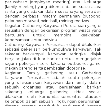
perusahaan (employee meeting) atau keluarga
(family meeting) yang dikemas dalam suatu acara
santai yang diadakan dalam suasana yang seru dan
dengan berbagai macam permainan (outbond,
pelatihan motivasi, paintball, training motivasi).
Kegiatan Gathering Karyawan Perusahaan yang di
sesuaikan dengan pekerjaan program wisata yang
bertujuan untuk membina keakraban,
kebersamaan antar individu.
Gathering Karyawan Perusahaan dapat ditafsirkan
sebagai pekerjaan berkumpulnya karyawan. Tak
sekadar berkumpul, karyawan seringkali diajak
berjalan-jalan di luar kantor untuk mengerjakan
ragam pekerjaan seru laksana outbound, game,
makan bareng serta pembagian doorprize.
Kegiatan Familiy gathering atau Gathering
Karyawan Perusahaan adalah suatu pekerjaan
yang dilaksanakan karyawan dan family dalam
sebuah organisasi atau perusahaan, bahkan
sekarang keluarga gathering tidak sedikit
dilakukan oleh komunitas-komunitas, ataupun
kelompok dalam sebuah lingkungan perumahan,