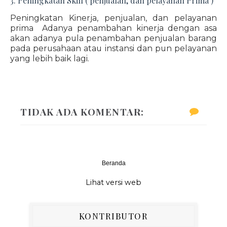
3. Peningkatan Skill ( penjualan, dan pelayanan Prima )
Peningkatan Kinerja, penjualan, dan pelayanan
prima Adanya penambahan kinerja dengan asa
akan adanya pula penambahan penjualan barang
pada perusahaan atau instansi dan pun pelayanan
yang lebih baik lagi.
TIDAK ADA KOMENTAR:
Beranda
‹
›
Lihat versi web
KONTRIBUTOR