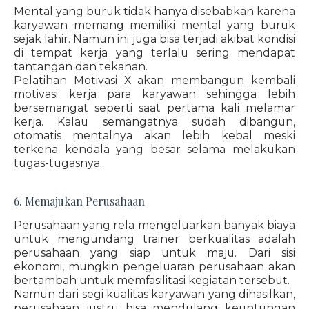
Mental yang buruk tidak hanya disebabkan karena
karyawan memang memiliki mental yang buruk
sejak lahir. Namun ini juga bisa terjadi akibat kondisi
di tempat kerja yang terlalu sering mendapat
tantangan dan tekanan.
Pelatihan Motivasi X akan membangun kembali
motivasi kerja para karyawan sehingga lebih
bersemangat seperti saat pertama kali melamar
kerja. Kalau semangatnya sudah dibangun,
otomatis mentalnya akan lebih kebal meski
terkena kendala yang besar selama melakukan
tugas-tugasnya.
6. Memajukan Perusahaan
Perusahaan yang rela mengeluarkan banyak biaya
untuk mengundang trainer berkualitas adalah
perusahaan yang siap untuk maju. Dari sisi
ekonomi, mungkin pengeluaran perusahaan akan
bertambah untuk memfasilitasi kegiatan tersebut.
Namun dari segi kualitas karyawan yang dihasilkan,
perusahaan justru bisa mendulang keuntungan