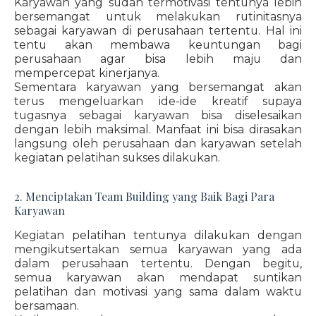
Karyawan yang sudah termotivasi tentunya lebih
bersemangat untuk melakukan rutinitasnya
sebagai karyawan di perusahaan tertentu. Hal ini
tentu akan membawa keuntungan bagi
perusahaan agar bisa lebih maju dan
mempercepat kinerjanya.
Sementara karyawan yang bersemangat akan
terus mengeluarkan ide-ide kreatif supaya
tugasnya sebagai karyawan bisa diselesaikan
dengan lebih maksimal. Manfaat ini bisa dirasakan
langsung oleh perusahaan dan karyawan setelah
kegiatan pelatihan sukses dilakukan.
2. Menciptakan Team Building yang Baik Bagi Para
Karyawan
Kegiatan pelatihan tentunya dilakukan dengan
mengikutsertakan semua karyawan yang ada
dalam perusahaan tertentu. Dengan begitu,
semua karyawan akan mendapat suntikan
pelatihan dan motivasi yang sama dalam waktu
bersamaan.