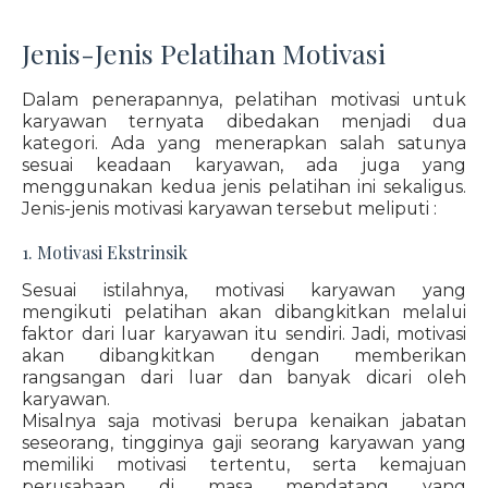
Jenis-Jenis Pelatihan Motivasi
Dalam penerapannya, pelatihan motivasi untuk
karyawan ternyata dibedakan menjadi dua
kategori. Ada yang menerapkan salah satunya
sesuai keadaan karyawan, ada juga yang
menggunakan kedua jenis pelatihan ini sekaligus.
Jenis-jenis motivasi karyawan tersebut meliputi :
1. Motivasi Ekstrinsik
Sesuai istilahnya, motivasi karyawan yang
mengikuti pelatihan akan dibangkitkan melalui
faktor dari luar karyawan itu sendiri. Jadi, motivasi
akan dibangkitkan dengan memberikan
rangsangan dari luar dan banyak dicari oleh
karyawan.
Misalnya saja motivasi berupa kenaikan jabatan
seseorang, tingginya gaji seorang karyawan yang
memiliki motivasi tertentu, serta kemajuan
perusahaan di masa mendatang yang