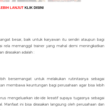
LEBIH LANJUT
KLIK DISINI
angat besar, baik untuk karyawan itu sendiri ataupun bagi
pai rela memanggil trainer yang mahal demi meningkatkan
n dirasakan adalah :
ebih bersemangat untuk melakukan rutinitasnya sebagai
 akan membawa keuntungan bagi perusahaan agar bisa lebih
us mengeluarkan ide-ide kreatif supaya tugasnya sebagai
l. Manfaat ini bisa dirasakan langsung oleh perusahaan dan