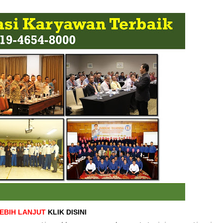
LEBIH LANJUT
KLIK DISINI