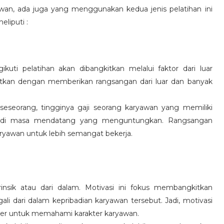
wan, ada juga yang menggunakan kedua jenis pelatihan ini
eliputi :
kuti pelatihan akan dibangkitkan melalui faktor dari luar
gkitkan dengan memberikan rangsangan dari luar dan banyak
 seseorang, tingginya gaji seorang karyawan yang memiliki
an di masa mendatang yang menguntungkan. Rangsangan
ryawan untuk lebih semangat bekerja.
rinsik atau dari dalam. Motivasi ini fokus membangkitkan
 dari dalam kepribadian karyawan tersebut. Jadi, motivasi
er untuk memahami karakter karyawan.