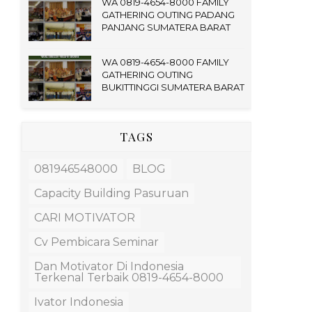
WA 0819-4654-8000 FAMILY
GATHERING OUTING PADANG
PANJANG SUMATERA BARAT
WA 0819-4654-8000 FAMILY
GATHERING OUTING
BUKITTINGGI SUMATERA BARAT
TAGS
081946548000
BLOG
Capacity Building Pasuruan
CARI MOTIVATOR
Cv Pembicara Seminar
Dan Motivator Di Indonesia
Terkenal Terbaik 0819-4654-8000
Ivator Indonesia