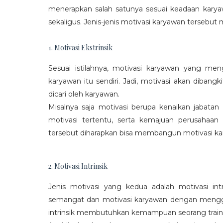
menerapkan salah satunya sesuai keadaan karya
sekaligus. Jenis-jenis motivasi karyawan tersebut m
1. Motivasi Ekstrinsik
Sesuai istilahnya, motivasi karyawan yang mengi
karyawan itu sendiri. Jadi, motivasi akan diban
dicari oleh karyawan.
Misalnya saja motivasi berupa kenaikan jabatan
motivasi tertentu, serta kemajuan perusaha
tersebut diharapkan bisa membangun motivasi ka
2. Motivasi Intrinsik
Jenis motivasi yang kedua adalah motivasi int
semangat dan motivasi karyawan dengan menggali
intrinsik membutuhkan kemampuan seorang train