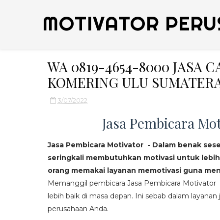
MOTIVATOR PERU
WA 0819-4654-8000 JASA 
KOMERING ULU SUMATERA
3/07/2022
Jasa Pembicara Mot
Jasa Pembicara Motivator - Dalam benak ses
seringkali membutuhkan motivasi untuk lebih
orang memakai layanan memotivasi guna mend
Memanggil pembicara Jasa Pembicara Motivator da
lebih baik di masa depan. Ini sebab dalam layanan j
perusahaan Anda.