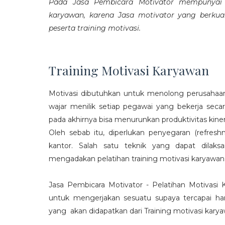
Pada Jasa Pembicara Motivator mempunyai p
karyawan, karena Jasa motivator yang berku
peserta training motivasi.
Training Motivasi Karyawan
Motivasi dibutuhkan untuk menolong perusahaan
wajar menilik setiap pegawai yang bekerja sec
pada akhirnya bisa menurunkan produktivitas kiner
Oleh sebab itu, diperlukan penyegaran (refres
kantor. Salah satu teknik yang dapat dila
mengadakan pelatihan training motivasi karyawan
Jasa Pembicara Motivator - Pelatihan Motivasi
untuk mengerjakan sesuatu supaya tercapai ha
yang akan didapatkan dari Training motivasi karyaw