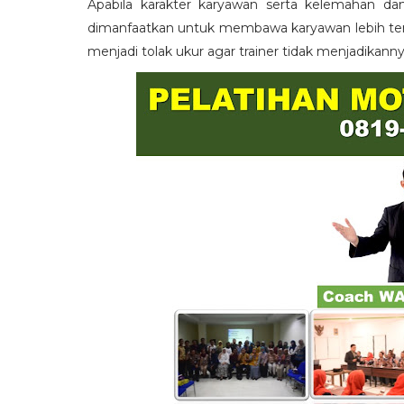
Apabila karakter karyawan serta kelemahan da
dimanfaatkan untuk membawa karyawan lebih term
menjadi tolak ukur agar trainer tidak menjadikann