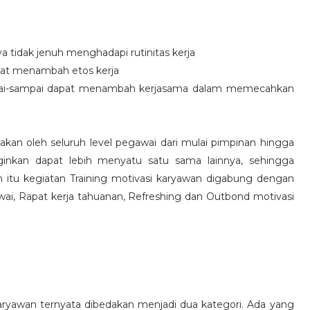
idak jenuh menghadapi rutinitas kerja
at menambah etos kerja
i-sampai dapat menambah kerjasama dalam memecahkan
nakan oleh seluruh level pegawai dari mulai pimpinan hingga
inkan dapat lebih menyatu satu sama lainnya, sehingga
 itu kegiatan Training motivasi karyawan digabung dengan
awai, Rapat kerja tahuanan, Refreshing dan Outbond motivasi
aryawan ternyata dibedakan menjadi dua kategori. Ada yang