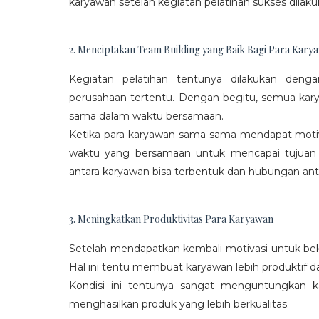
karyawan setelah kegiatan pelatihan sukses dilaku
2. Menciptakan Team Building yang Baik Bagi Para Kary
Kegiatan pelatihan tentunya dilakukan den
perusahaan tertentu. Dengan begitu, semua kar
sama dalam waktu bersamaan.
Ketika para karyawan sama-sama mendapat moti
waktu yang bersamaan untuk mencapai tujuan
antara karyawan bisa terbentuk dan hubungan antar
3. Meningkatkan Produktivitas Para Karyawan
Setelah mendapatkan kembali motivasi untuk beke
Hal ini tentu membuat karyawan lebih produktif d
Kondisi ini tentunya sangat menguntungkan 
menghasilkan produk yang lebih berkualitas.