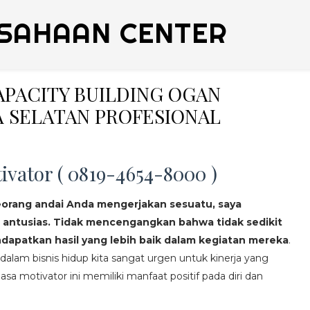
SAHAAN CENTER
CAPACITY BUILDING OGAN
 SELATAN PROFESIONAL
ivator ( 0819-4654-8000 )
eorang andai Anda mengerjakan sesuatu, saya
 antusias. Tidak mencengangkan bahwa tidak sedikit
apatkan hasil yang lebih baik dalam kegiatan mereka
.
lam bisnis hidup kita sangat urgen untuk kinerja yang
asa motivator ini memiliki manfaat positif pada diri dan