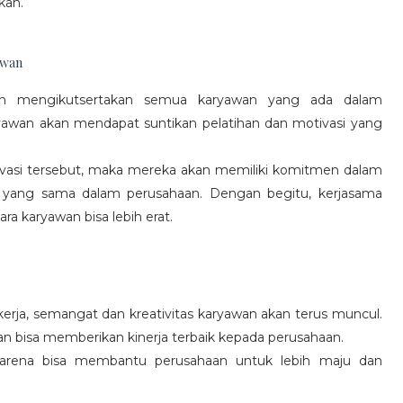
kan.
awan
gan mengikutsertakan semua karyawan yang ada dalam
yawan akan mendapat suntikan pelatihan dan motivasi yang
vasi tersebut, maka mereka akan memiliki komitmen dalam
 yang sama dalam perusahaan. Dengan begitu, kerjasama
a karyawan bisa lebih erat.
rja, semangat dan kreativitas karyawan akan terus muncul.
an bisa memberikan kinerja terbaik kepada perusahaan.
karena bisa membantu perusahaan untuk lebih maju dan