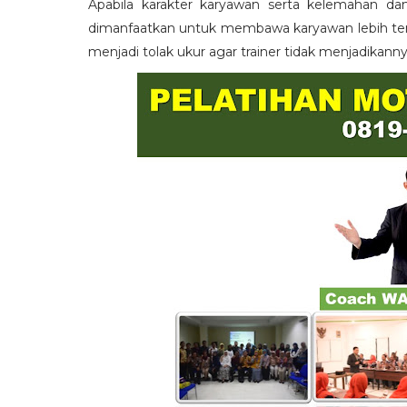
Apabila karakter karyawan serta kelemahan da
dimanfaatkan untuk membawa karyawan lebih term
menjadi tolak ukur agar trainer tidak menjadikann