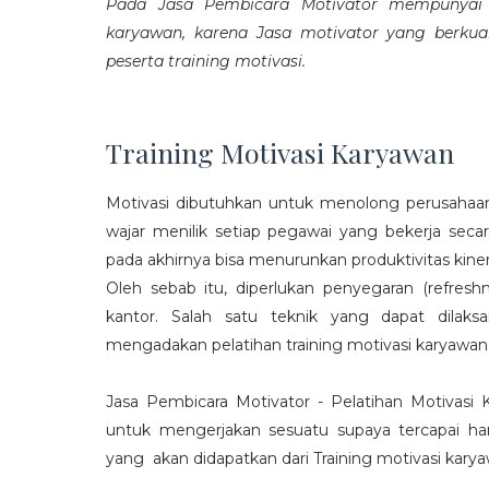
Pada Jasa Pembicara Motivator mempunyai p
karyawan, karena Jasa motivator yang berku
peserta training motivasi.
Training Motivasi Karyawan
Motivasi dibutuhkan untuk menolong perusahaan
wajar menilik setiap pegawai yang bekerja sec
pada akhirnya bisa menurunkan produktivitas kiner
Oleh sebab itu, diperlukan penyegaran (refres
kantor. Salah satu teknik yang dapat dila
mengadakan pelatihan training motivasi karyawan
Jasa Pembicara Motivator - Pelatihan Motivasi
untuk mengerjakan sesuatu supaya tercapai ha
yang akan didapatkan dari Training motivasi karyaw