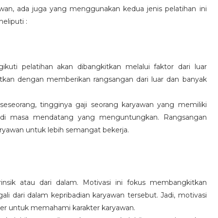
wan, ada juga yang menggunakan kedua jenis pelatihan ini
eliputi :
kuti pelatihan akan dibangkitkan melalui faktor dari luar
gkitkan dengan memberikan rangsangan dari luar dan banyak
 seseorang, tingginya gaji seorang karyawan yang memiliki
an di masa mendatang yang menguntungkan. Rangsangan
ryawan untuk lebih semangat bekerja.
rinsik atau dari dalam. Motivasi ini fokus membangkitkan
 dari dalam kepribadian karyawan tersebut. Jadi, motivasi
er untuk memahami karakter karyawan.