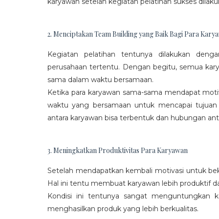
karyawan setelah kegiatan pelatihan sukses dilaku
2. Menciptakan Team Building yang Baik Bagi Para Kary
Kegiatan pelatihan tentunya dilakukan den
perusahaan tertentu. Dengan begitu, semua kar
sama dalam waktu bersamaan.
Ketika para karyawan sama-sama mendapat moti
waktu yang bersamaan untuk mencapai tujuan
antara karyawan bisa terbentuk dan hubungan antar
3. Meningkatkan Produktivitas Para Karyawan
Setelah mendapatkan kembali motivasi untuk beke
Hal ini tentu membuat karyawan lebih produktif d
Kondisi ini tentunya sangat menguntungkan 
menghasilkan produk yang lebih berkualitas.