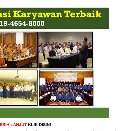
LEBIH LANJUT
KLIK DISINI