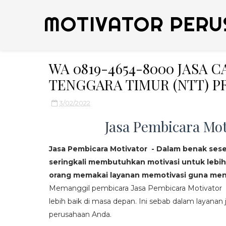
MOTIVATOR PERU
WA 0819-4654-8000 JASA 
TENGGARA TIMUR (NTT) P
3/02/2022
Jasa Pembicara Mot
Jasa Pembicara Motivator - Dalam benak ses
seringkali membutuhkan motivasi untuk lebih
orang memakai layanan memotivasi guna mend
Memanggil pembicara Jasa Pembicara Motivator da
lebih baik di masa depan. Ini sebab dalam layanan j
perusahaan Anda.