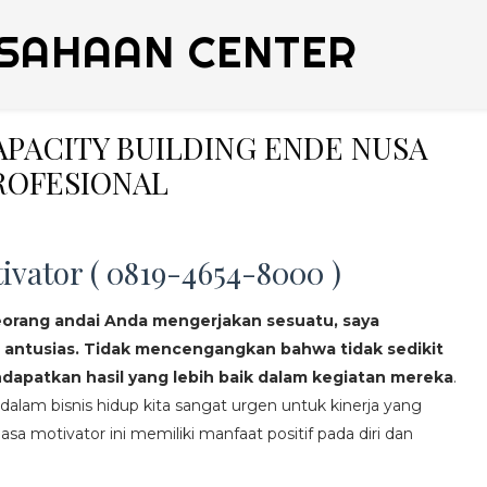
SAHAAN CENTER
CAPACITY BUILDING ENDE NUSA
ROFESIONAL
ivator ( 0819-4654-8000 )
eorang andai Anda mengerjakan sesuatu, saya
 antusias. Tidak mencengangkan bahwa tidak sedikit
apatkan hasil yang lebih baik dalam kegiatan mereka
.
lam bisnis hidup kita sangat urgen untuk kinerja yang
asa motivator ini memiliki manfaat positif pada diri dan