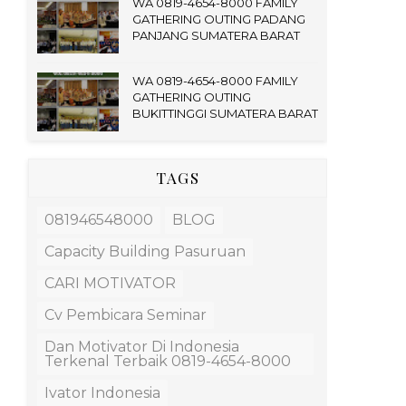
WA 0819-4654-8000 FAMILY
GATHERING OUTING PADANG
PANJANG SUMATERA BARAT
WA 0819-4654-8000 FAMILY
GATHERING OUTING
BUKITTINGGI SUMATERA BARAT
TAGS
081946548000
BLOG
Capacity Building Pasuruan
CARI MOTIVATOR
Cv Pembicara Seminar
Dan Motivator Di Indonesia
Terkenal Terbaik 0819-4654-8000
Ivator Indonesia