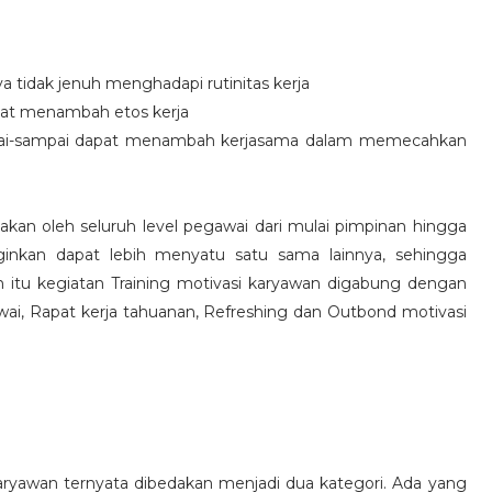
idak jenuh menghadapi rutinitas kerja
at menambah etos kerja
i-sampai dapat menambah kerjasama dalam memecahkan
nakan oleh seluruh level pegawai dari mulai pimpinan hingga
inkan dapat lebih menyatu satu sama lainnya, sehingga
 itu kegiatan Training motivasi karyawan digabung dengan
awai, Rapat kerja tahuanan, Refreshing dan Outbond motivasi
aryawan ternyata dibedakan menjadi dua kategori. Ada yang