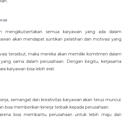
kan.
awan
gan mengikutsertakan semua karyawan yang ada dalam
yawan akan mendapat suntikan pelatihan dan motivasi yang
vasi tersebut, maka mereka akan memiliki komitmen dalam
 yang sama dalam perusahaan. Dengan begitu, kerjasama
a karyawan bisa lebih erat.
rja, semangat dan kreativitas karyawan akan terus muncul.
an bisa memberikan kinerja terbaik kepada perusahaan.
karena bisa membantu perusahaan untuk lebih maju dan