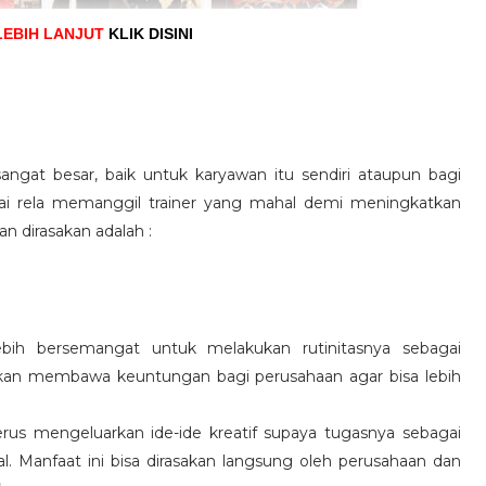
LEBIH LANJUT
KLIK DISINI
angat besar, baik untuk karyawan itu sendiri ataupun bagi
pai rela memanggil trainer yang mahal demi meningkatkan
n dirasakan adalah :
ebih bersemangat untuk melakukan rutinitasnya sebagai
 akan membawa keuntungan bagi perusahaan agar bisa lebih
us mengeluarkan ide-ide kreatif supaya tugasnya sebagai
l. Manfaat ini bisa dirasakan langsung oleh perusahaan dan