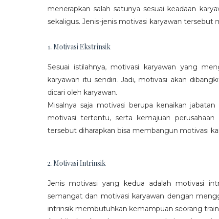
menerapkan salah satunya sesuai keadaan karya
sekaligus. Jenis-jenis motivasi karyawan tersebut m
1. Motivasi Ekstrinsik
Sesuai istilahnya, motivasi karyawan yang mengi
karyawan itu sendiri. Jadi, motivasi akan diban
dicari oleh karyawan.
Misalnya saja motivasi berupa kenaikan jabatan
motivasi tertentu, serta kemajuan perusaha
tersebut diharapkan bisa membangun motivasi ka
2. Motivasi Intrinsik
Jenis motivasi yang kedua adalah motivasi int
semangat dan motivasi karyawan dengan menggali
intrinsik membutuhkan kemampuan seorang train