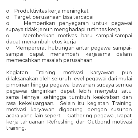
o Produktivitas kerja meningkat
o Target perusahaan bisa tercapai
o Memberikan penyegaran untuk pegawai
supaya tidak jenuh menghadapi rutinitas kerja
o Memberikan motivasi baru sampai-sampai
dapat menambah etos kerja
o Mempererat hubungan antar pegawai sampai-
sampai dapat menambah kerjasama dalam
memecahkan masalah perusahaan
Kegiatan Training motivasi karyawan pun
dilaksanakan oleh seluruh level pegawai dari mulai
pimpinan hingga pegawai bawahan supaya semua
pegawai diinginkan dapat lebih menyatu satu
sama lainnya, sehingga tumbuh keakraban dan
rasa kekeluargaan. Selain itu kegiatan Training
motivasi karyawan digabung dengan susunan
acara yang lain seperti : Gathering pegawai, Rapat
kerja tahuanan, Refreshing dan Outbond motivasi
training.