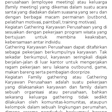
perusahaan (employee meeting) atau keluarga
(family meeting) yang dikemas dalam suatu acara
santai yang diadakan dalam suasana yang seru dan
dengan berbagai macam permainan (outbond,
pelatihan motivasi, paintball, training motivasi).
Kegiatan Gathering Karyawan Perusahaan yang di
sesuaikan dengan pekerjaan program wisata yang
bertujuan untuk membina keakraban,
kebersamaan antar individu.
Gathering Karyawan Perusahaan dapat ditafsirkan
sebagai pekerjaan berkumpulnya karyawan. Tak
sekadar berkumpul, karyawan seringkali diajak
berjalan-jalan di luar kantor untuk mengerjakan
ragam pekerjaan seru laksana outbound, game,
makan bareng serta pembagian doorprize.
Kegiatan Familiy gathering atau Gathering
Karyawan Perusahaan adalah suatu pekerjaan
yang dilaksanakan karyawan dan family dalam
sebuah organisasi atau perusahaan, bahkan
sekarang keluarga gathering tidak sedikit
dilakukan oleh komunitas-komunitas, ataupun
kelompok dalam sebuah lingkungan perumahan,