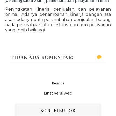
3. Peningkatan Skill ( penjualan, dan pelayanan Prima )
Peningkatan Kinerja, penjualan, dan pelayanan
prima Adanya penambahan kinerja dengan asa
akan adanya pula penambahan penjualan barang
pada perusahaan atau instansi dan pun pelayanan
yang lebih baik lagi.
TIDAK ADA KOMENTAR:
Beranda
‹
›
Lihat versi web
KONTRIBUTOR