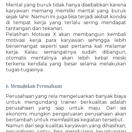
Mental yang buruk tidak hanya disebabkan karena
karyawan memang memiliki mental yang buruk
sejak lahir. Namun ini juga bisa terjadi akibat kondisi
di tempat kerja yang terlalu sering mendapat
tantangan dan tekanan.
Pelatihan Motivasi X akan membangun kembali
motivasi kerja para karyawan sehingga lebih
bersemangat seperti saat pertama kali melamar
kerja. Kalau semangatnya sudah dibangun,
otomatis mentalnya akan lebih kebal meski
terkena kendala yang besar selama melakukan
tugas-tugasnya.
6. Memajukan Perusahaan
Perusahaan yang rela mengeluarkan banyak biaya
untuk mengundang trainer berkualitas adalah
perusahaan yang siap untuk maju. Dari sisi
ekonomi, mungkin pengeluaran perusahaan akan
bertambah untuk memfasilitasi kegiatan tersebut.
Namun dari segi kualitas karyawan yang dihasilkan,
perusahaan justru bisa mendulang keuntungan