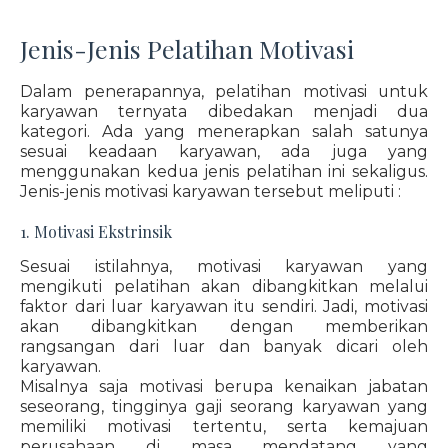
Jenis-Jenis Pelatihan Motivasi
Dalam penerapannya, pelatihan motivasi untuk
karyawan ternyata dibedakan menjadi dua
kategori. Ada yang menerapkan salah satunya
sesuai keadaan karyawan, ada juga yang
menggunakan kedua jenis pelatihan ini sekaligus.
Jenis-jenis motivasi karyawan tersebut meliputi :
1. Motivasi Ekstrinsik
Sesuai istilahnya, motivasi karyawan yang
mengikuti pelatihan akan dibangkitkan melalui
faktor dari luar karyawan itu sendiri. Jadi, motivasi
akan dibangkitkan dengan memberikan
rangsangan dari luar dan banyak dicari oleh
karyawan.
Misalnya saja motivasi berupa kenaikan jabatan
seseorang, tingginya gaji seorang karyawan yang
memiliki motivasi tertentu, serta kemajuan
perusahaan di masa mendatang yang