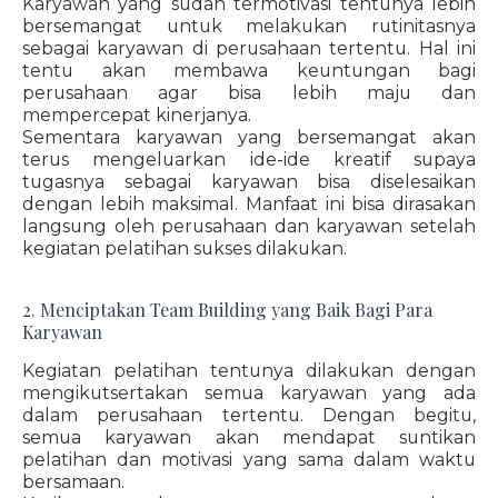
Karyawan yang sudah termotivasi tentunya lebih
bersemangat untuk melakukan rutinitasnya
sebagai karyawan di perusahaan tertentu. Hal ini
tentu akan membawa keuntungan bagi
perusahaan agar bisa lebih maju dan
mempercepat kinerjanya.
Sementara karyawan yang bersemangat akan
terus mengeluarkan ide-ide kreatif supaya
tugasnya sebagai karyawan bisa diselesaikan
dengan lebih maksimal. Manfaat ini bisa dirasakan
langsung oleh perusahaan dan karyawan setelah
kegiatan pelatihan sukses dilakukan.
2. Menciptakan Team Building yang Baik Bagi Para
Karyawan
Kegiatan pelatihan tentunya dilakukan dengan
mengikutsertakan semua karyawan yang ada
dalam perusahaan tertentu. Dengan begitu,
semua karyawan akan mendapat suntikan
pelatihan dan motivasi yang sama dalam waktu
bersamaan.