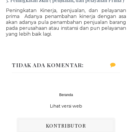
3. Peningkatan Skill ( penjualan, dan pelayanan Prima )
Peningkatan Kinerja, penjualan, dan pelayanan
prima Adanya penambahan kinerja dengan asa
akan adanya pula penambahan penjualan barang
pada perusahaan atau instansi dan pun pelayanan
yang lebih baik lagi.
TIDAK ADA KOMENTAR:
Beranda
‹
›
Lihat versi web
KONTRIBUTOR