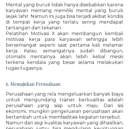
Mental yang buruk tidak hanya disebabkan karena
karyawan memang memiliki mental yang buruk
sejak lahir. Namun ini juga bisa terjadi akibat kondisi
di tempat kerja yang terlalu sering mendapat
tantangan dan tekanan.
Pelatihan Motivasi X akan membangun kembali
motivasi kerja para karyawan sehingga lebih
bersemangat seperti saat pertama kali melamar
kerja. Kalau semangatnya sudah dibangun,
otomatis mentalnya akan lebih kebal meski
terkena kendala yang besar selama melakukan
tugas-tugasnya.
6. Memajukan Perusahaan
Perusahaan yang rela mengeluarkan banyak biaya
untuk mengundang trainer berkualitas adalah
perusahaan yang siap untuk maju. Dari sisi
ekonomi, mungkin pengeluaran perusahaan akan
bertambah untuk memfasilitasi kegiatan tersebut.
Namun dari segi kualitas karyawan yang dihasilkan,
perusahaan justru bisa mendulang keuntungan