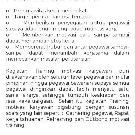
o Produktivitas kerja meningkat
o Target perusahaan bisa tercapai
o Memberikan penyegaran untuk pegawai
supaya tidak jenuh menghadapi rutinitas kerja
o Memberikan motivasi baru sampai-sampai
dapat menambah etos kerja
o Mempererat hubungan antar pegawai sampai-
sampai dapat menambah kerjasama dalam
memecahkan masalah perusahaan
Kegiatan Training motivasi karyawan pun
dilaksanakan oleh seluruh level pegawai dari mulai
pimpinan hingga pegawai bawahan supaya semua
pegawai diinginkan dapat lebih menyatu satu
sama lainnya, sehingga tumbuh keakraban dan
rasa kekeluargaan. Selain itu kegiatan Training
motivasi karyawan digabung dengan susunan
acara yang lain seperti : Gathering pegawai, Rapat
kerja tahuanan, Refreshing dan Outbond motivasi
training.