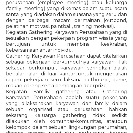
perusahaan (employee meeting) atau keluarga
(family meeting) yang dikemas dalam suatu acara
santai yang diadakan dalam suasana yang seru dan
dengan berbagai macam permainan (outbond,
pelatihan motivasi, paintball, training motivasi).
Kegiatan Gathering Karyawan Perusahaan yang di
sesuaikan dengan pekerjaan program wisata yang
bertujuan untuk membina keakraban,
kebersamaan antar individu.
Gathering Karyawan Perusahaan dapat ditafsirkan
sebagai pekerjaan berkumpulnya karyawan. Tak
sekadar berkumpul, karyawan seringkali diajak
berjalan-jalan di luar kantor untuk mengerjakan
ragam pekerjaan seru laksana outbound, game,
makan bareng serta pembagian doorprize.
Kegiatan Familiy gathering atau Gathering
Karyawan Perusahaan adalah suatu pekerjaan
yang dilaksanakan karyawan dan family dalam
sebuah organisasi atau perusahaan, bahkan
sekarang keluarga gathering tidak sedikit
dilakukan oleh komunitas-komunitas, ataupun
kelompok dalam sebuah lingkungan perumahan,