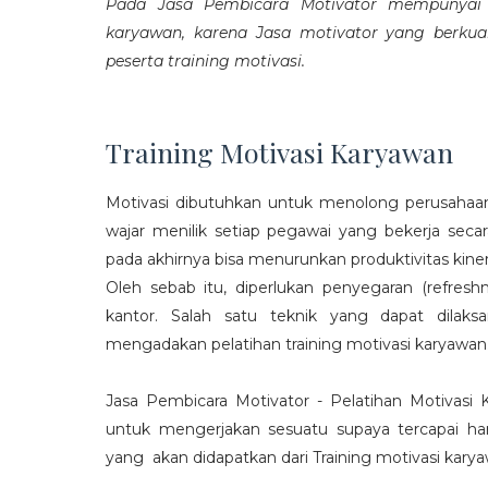
Pada Jasa Pembicara Motivator mempunyai p
karyawan, karena Jasa motivator yang berku
peserta training motivasi.
Training Motivasi Karyawan
Motivasi dibutuhkan untuk menolong perusahaan
wajar menilik setiap pegawai yang bekerja sec
pada akhirnya bisa menurunkan produktivitas kiner
Oleh sebab itu, diperlukan penyegaran (refres
kantor. Salah satu teknik yang dapat dila
mengadakan pelatihan training motivasi karyawan
Jasa Pembicara Motivator - Pelatihan Motivasi
untuk mengerjakan sesuatu supaya tercapai ha
yang akan didapatkan dari Training motivasi karyaw