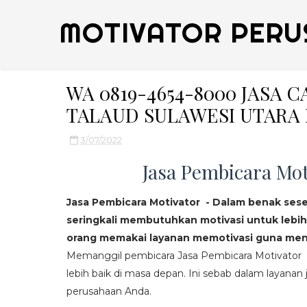
MOTIVATOR PERU
WA 0819-4654-8000 JASA 
TALAUD SULAWESI UTARA
3/07/2022
Jasa Pembicara Mot
Jasa Pembicara Motivator - Dalam benak ses
seringkali membutuhkan motivasi untuk lebih
orang memakai layanan memotivasi guna mend
Memanggil pembicara Jasa Pembicara Motivator da
lebih baik di masa depan. Ini sebab dalam layanan j
perusahaan Anda.