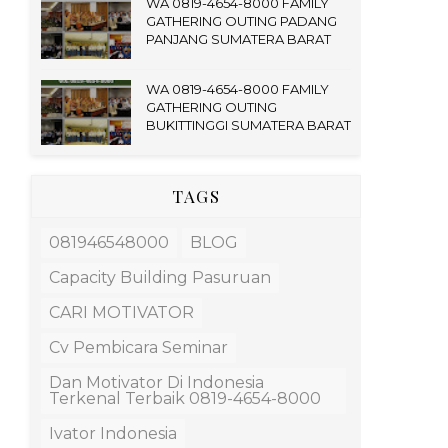
WA 0819-4654-8000 FAMILY
GATHERING OUTING PADANG
PANJANG SUMATERA BARAT
WA 0819-4654-8000 FAMILY
GATHERING OUTING
BUKITTINGGI SUMATERA BARAT
TAGS
081946548000
BLOG
Capacity Building Pasuruan
CARI MOTIVATOR
Cv Pembicara Seminar
Dan Motivator Di Indonesia
Terkenal Terbaik 0819-4654-8000
Ivator Indonesia