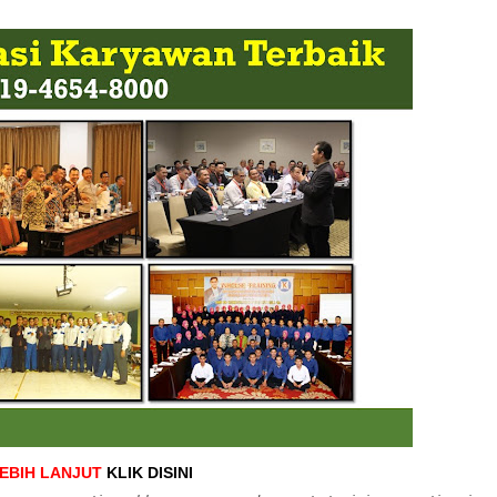
LEBIH LANJUT
KLIK DISINI