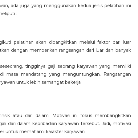
wan, ada juga yang menggunakan kedua jenis pelatihan ini
eliputi :
kuti pelatihan akan dibangkitkan melalui faktor dari luar
gkitkan dengan memberikan rangsangan dari luar dan banyak
 seseorang, tingginya gaji seorang karyawan yang memiliki
an di masa mendatang yang menguntungkan. Rangsangan
ryawan untuk lebih semangat bekerja.
rinsik atau dari dalam. Motivasi ini fokus membangkitkan
 dari dalam kepribadian karyawan tersebut. Jadi, motivasi
er untuk memahami karakter karyawan.