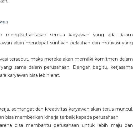
kan.
awan
gan mengikutsertakan semua karyawan yang ada dalam
yawan akan mendapat suntikan pelatihan dan motivasi yang
vasi tersebut, maka mereka akan memiliki komitmen dalam
 yang sama dalam perusahaan. Dengan begitu, kerjasama
a karyawan bisa lebih erat.
rja, semangat dan kreativitas karyawan akan terus muncul.
an bisa memberikan kinerja terbaik kepada perusahaan.
karena bisa membantu perusahaan untuk lebih maju dan