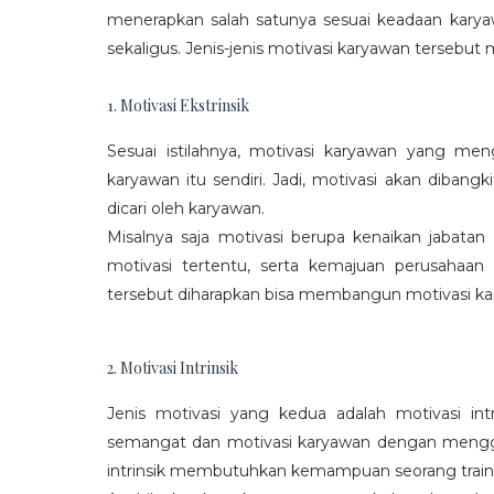
menerapkan salah satunya sesuai keadaan karya
sekaligus. Jenis-jenis motivasi karyawan tersebut m
1. Motivasi Ekstrinsik
Sesuai istilahnya, motivasi karyawan yang mengi
karyawan itu sendiri. Jadi, motivasi akan diban
dicari oleh karyawan.
Misalnya saja motivasi berupa kenaikan jabatan
motivasi tertentu, serta kemajuan perusaha
tersebut diharapkan bisa membangun motivasi ka
2. Motivasi Intrinsik
Jenis motivasi yang kedua adalah motivasi int
semangat dan motivasi karyawan dengan menggali
intrinsik membutuhkan kemampuan seorang train