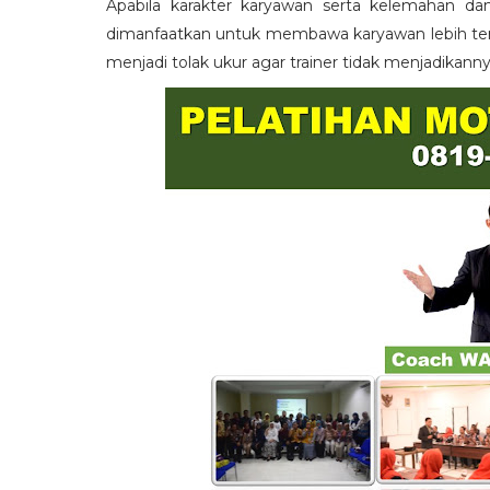
Apabila karakter karyawan serta kelemahan da
dimanfaatkan untuk membawa karyawan lebih term
menjadi tolak ukur agar trainer tidak menjadikann