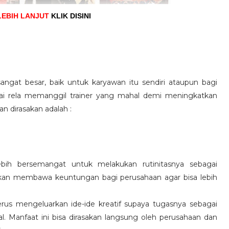
LEBIH LANJUT
KLIK DISINI
angat besar, baik untuk karyawan itu sendiri ataupun bagi
pai rela memanggil trainer yang mahal demi meningkatkan
n dirasakan adalah :
ebih bersemangat untuk melakukan rutinitasnya sebagai
 akan membawa keuntungan bagi perusahaan agar bisa lebih
us mengeluarkan ide-ide kreatif supaya tugasnya sebagai
l. Manfaat ini bisa dirasakan langsung oleh perusahaan dan