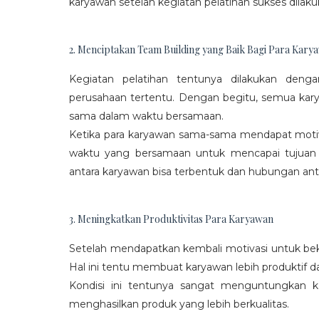
karyawan setelah kegiatan pelatihan sukses dilaku
2. Menciptakan Team Building yang Baik Bagi Para Kary
Kegiatan pelatihan tentunya dilakukan den
perusahaan tertentu. Dengan begitu, semua kar
sama dalam waktu bersamaan.
Ketika para karyawan sama-sama mendapat moti
waktu yang bersamaan untuk mencapai tujuan
antara karyawan bisa terbentuk dan hubungan antar
3. Meningkatkan Produktivitas Para Karyawan
Setelah mendapatkan kembali motivasi untuk beke
Hal ini tentu membuat karyawan lebih produktif d
Kondisi ini tentunya sangat menguntungkan 
menghasilkan produk yang lebih berkualitas.