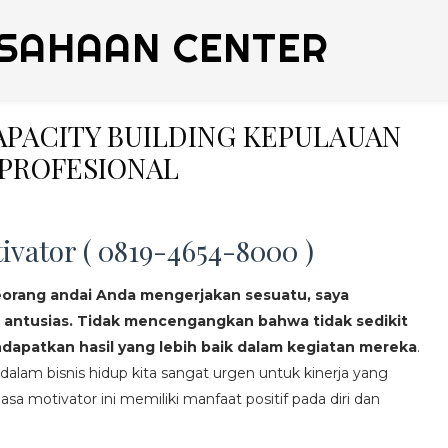
SAHAAN CENTER
CAPACITY BUILDING KEPULAUAN
 PROFESIONAL
ivator ( 0819-4654-8000 )
eorang andai Anda mengerjakan sesuatu, saya
 antusias. Tidak mencengangkan bahwa tidak sedikit
apatkan hasil yang lebih baik dalam kegiatan mereka
.
lam bisnis hidup kita sangat urgen untuk kinerja yang
asa motivator ini memiliki manfaat positif pada diri dan