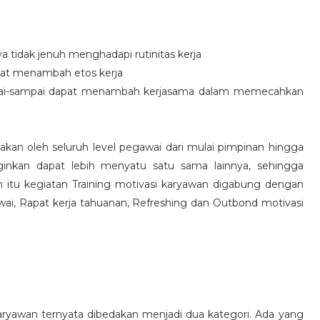
idak jenuh menghadapi rutinitas kerja
at menambah etos kerja
i-sampai dapat menambah kerjasama dalam memecahkan
nakan oleh seluruh level pegawai dari mulai pimpinan hingga
inkan dapat lebih menyatu satu sama lainnya, sehingga
 itu kegiatan Training motivasi karyawan digabung dengan
awai, Rapat kerja tahuanan, Refreshing dan Outbond motivasi
aryawan ternyata dibedakan menjadi dua kategori. Ada yang