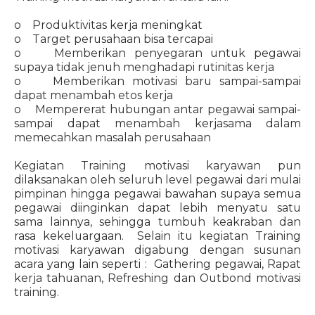
o Produktivitas kerja meningkat
o Target perusahaan bisa tercapai
o Memberikan penyegaran untuk pegawai
supaya tidak jenuh menghadapi rutinitas kerja
o Memberikan motivasi baru sampai-sampai
dapat menambah etos kerja
o Mempererat hubungan antar pegawai sampai-
sampai dapat menambah kerjasama dalam
memecahkan masalah perusahaan
Kegiatan Training motivasi karyawan pun
dilaksanakan oleh seluruh level pegawai dari mulai
pimpinan hingga pegawai bawahan supaya semua
pegawai diinginkan dapat lebih menyatu satu
sama lainnya, sehingga tumbuh keakraban dan
rasa kekeluargaan. Selain itu kegiatan Training
motivasi karyawan digabung dengan susunan
acara yang lain seperti : Gathering pegawai, Rapat
kerja tahuanan, Refreshing dan Outbond motivasi
training.