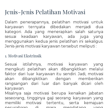
Jenis-Jenis Pelatihan Motivasi
Dalam penerapannya, pelatihan motivasi untuk
karyawan ternyata dibedakan menjadi dua
kategori. Ada yang menerapkan salah satunya
sesuai keadaan karyawan, ada juga yang
menggunakan kedua jenis pelatihan ini sekaligus.
Jenis-jenis motivasi karyawan tersebut meliputi :
1. Motivasi Ekstrinsik
Sesuai istilahnya, motivasi karyawan yang
mengikuti pelatihan akan dibangkitkan melalui
faktor dari luar karyawan itu sendiri. Jadi, motivasi
akan dibangkitkan dengan memberikan
rangsangan dari luar dan banyak dicari oleh
karyawan.
Misalnya saja motivasi berupa kenaikan jabatan
seseorang, tingginya gaji seorang karyawan yang
memiliki motivasi tertentu, serta kemajuan
perusahaan di masa mendatang yang