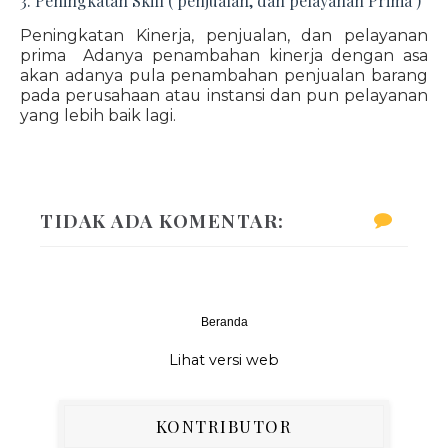
3. Peningkatan Skill ( penjualan, dan pelayanan Prima )
Peningkatan Kinerja, penjualan, dan pelayanan
prima Adanya penambahan kinerja dengan asa
akan adanya pula penambahan penjualan barang
pada perusahaan atau instansi dan pun pelayanan
yang lebih baik lagi.
TIDAK ADA KOMENTAR:
Beranda
‹
›
Lihat versi web
KONTRIBUTOR