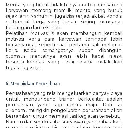
Mental yang buruk tidak hanya disebabkan karena
karyawan memang memiliki mental yang buruk
sejak lahir. Namun ini juga bisa terjadi akibat kondisi
di tempat kerja yang terlalu sering mendapat
tantangan dan tekanan.
Pelatihan Motivasi X akan membangun kembali
motivasi kerja para karyawan sehingga lebih
bersemangat seperti saat pertama kali melamar
kerja. Kalau semangatnya sudah dibangun,
otomatis mentalnya akan lebih kebal meski
terkena kendala yang besar selama melakukan
tugas-tugasnya.
6. Memajukan Perusahaan
Perusahaan yang rela mengeluarkan banyak biaya
untuk mengundang trainer berkualitas adalah
perusahaan yang siap untuk maju. Dari sisi
ekonomi, mungkin pengeluaran perusahaan akan
bertambah untuk memfasilitasi kegiatan tersebut.
Namun dari segi kualitas karyawan yang dihasilkan,
perusahaan justru bisa mendulang keuntungan