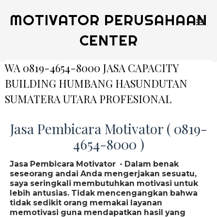
MOTIVATOR PERUSAHAAN
CENTER
WA 0819-4654-8000 JASA CAPACITY
BUILDING HUMBANG HASUNDUTAN
SUMATERA UTARA PROFESIONAL
Jasa Pembicara Motivator ( 0819-
4654-8000 )
Jasa Pembicara Motivator - Dalam benak
seseorang andai Anda mengerjakan sesuatu,
saya seringkali membutuhkan motivasi untuk
lebih antusias. Tidak mencengangkan bahwa
tidak sedikit orang memakai layanan
memotivasi guna mendapatkan hasil yang