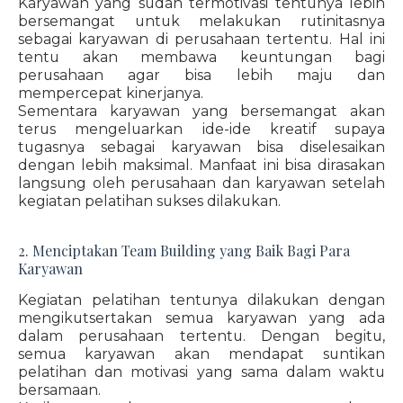
Karyawan yang sudah termotivasi tentunya lebih
bersemangat untuk melakukan rutinitasnya
sebagai karyawan di perusahaan tertentu. Hal ini
tentu akan membawa keuntungan bagi
perusahaan agar bisa lebih maju dan
mempercepat kinerjanya.
Sementara karyawan yang bersemangat akan
terus mengeluarkan ide-ide kreatif supaya
tugasnya sebagai karyawan bisa diselesaikan
dengan lebih maksimal. Manfaat ini bisa dirasakan
langsung oleh perusahaan dan karyawan setelah
kegiatan pelatihan sukses dilakukan.
2. Menciptakan Team Building yang Baik Bagi Para
Karyawan
Kegiatan pelatihan tentunya dilakukan dengan
mengikutsertakan semua karyawan yang ada
dalam perusahaan tertentu. Dengan begitu,
semua karyawan akan mendapat suntikan
pelatihan dan motivasi yang sama dalam waktu
bersamaan.