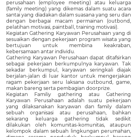
perusahaan (employee meeting) atau keluarga
(family meeting) yang dikemas dalam suatu acara
santai yang diadakan dalam suasana yang seru dan
dengan berbagai macam permainan (outbond,
pelatihan motivasi, paintball, training motivasi).
Kegiatan Gathering Karyawan Perusahaan yang di
sesuaikan dengan pekerjaan program wisata yang
bertujuan untuk membina keakraban,
kebersamaan antar individu.
Gathering Karyawan Perusahaan dapat ditafsirkan
sebagai pekerjaan berkumpulnya karyawan. Tak
sekadar berkumpul, karyawan seringkali diajak
berjalan-jalan di luar kantor untuk mengerjakan
ragam pekerjaan seru laksana outbound, game,
makan bareng serta pembagian doorprize.
Kegiatan Familiy gathering atau Gathering
Karyawan Perusahaan adalah suatu pekerjaan
yang dilaksanakan karyawan dan family dalam
sebuah organisasi atau perusahaan, bahkan
sekarang keluarga gathering tidak sedikit
dilakukan oleh komunitas-komunitas, ataupun
kelompok dalam sebuah lingkungan perumahan,