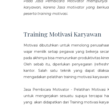
Pada Jasa Pembicara Motivator mempunyai p
karyawan, karena Jasa motivator yang berku
peserta training motivasi.
Training Motivasi Karyawan
Motivasi dibutuhkan untuk menolong perusahaan
wajar menilik setiap pegawai yang bekerja sec
pada akhirnya bisa menurunkan produktivitas kiner
Oleh sebab itu, diperlukan penyegaran (refres
kantor. Salah satu teknik yang dapat dila
mengadakan pelatihan training motivasi karyawan
Jasa Pembicara Motivator - Pelatihan Motivasi
untuk mengerjakan sesuatu supaya tercapai ha
yang akan didapatkan dari Training motivasi karyaw