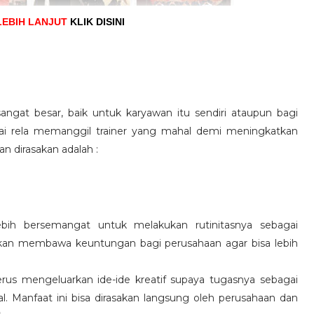
LEBIH LANJUT
KLIK DISINI
angat besar, baik untuk karyawan itu sendiri ataupun bagi
pai rela memanggil trainer yang mahal demi meningkatkan
n dirasakan adalah :
ebih bersemangat untuk melakukan rutinitasnya sebagai
 akan membawa keuntungan bagi perusahaan agar bisa lebih
us mengeluarkan ide-ide kreatif supaya tugasnya sebagai
l. Manfaat ini bisa dirasakan langsung oleh perusahaan dan