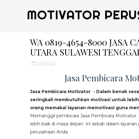
MOTIVATOR PERU
WA 0819-4654-8000 JASA 
UTARA SULAWESI TENGGA
3/07/2022
Jasa Pembicara Mot
Jasa Pembicara Motivator - Dalam benak ses
seringkali membutuhkan motivasi untuk lebih
orang memakai layanan memotivasi guna mend
Memanggil pembicara Jasa Pembicara Motivator da
lebih baik di masa depan. Ini sebab dalam layanan j
perusahaan Anda.