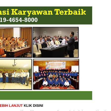
LEBIH LANJUT
KLIK DISINI