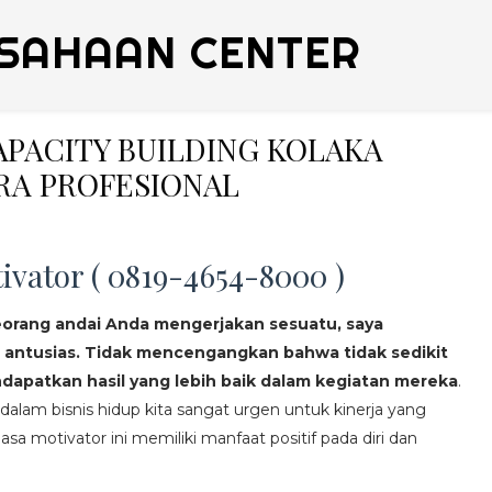
SAHAAN CENTER
CAPACITY BUILDING KOLAKA
RA PROFESIONAL
ivator ( 0819-4654-8000 )
eorang andai Anda mengerjakan sesuatu, saya
 antusias. Tidak mencengangkan bahwa tidak sedikit
apatkan hasil yang lebih baik dalam kegiatan mereka
.
lam bisnis hidup kita sangat urgen untuk kinerja yang
asa motivator ini memiliki manfaat positif pada diri dan