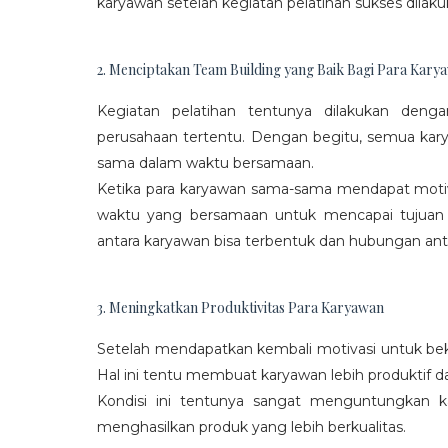
karyawan setelah kegiatan pelatihan sukses dilaku
2. Menciptakan Team Building yang Baik Bagi Para Kary
Kegiatan pelatihan tentunya dilakukan den
perusahaan tertentu. Dengan begitu, semua kar
sama dalam waktu bersamaan.
Ketika para karyawan sama-sama mendapat moti
waktu yang bersamaan untuk mencapai tujuan
antara karyawan bisa terbentuk dan hubungan antar
3. Meningkatkan Produktivitas Para Karyawan
Setelah mendapatkan kembali motivasi untuk beke
Hal ini tentu membuat karyawan lebih produktif d
Kondisi ini tentunya sangat menguntungkan 
menghasilkan produk yang lebih berkualitas.