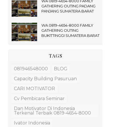
WA 0819-4654-8000 FAMILY
GATHERING OUTING PADANG
PANJANG SUMATERA BARAT
WA 0819-4654-8000 FAMILY
GATHERING OUTING
BUKITTINGGI SUMATERA BARAT
TAGS
081946548000
BLOG
Capacity Building Pasuruan
CARI MOTIVATOR
Cv Pembicara Seminar
Dan Motivator Di Indonesia
Terkenal Terbaik 0819-4654-8000
Ivator Indonesia