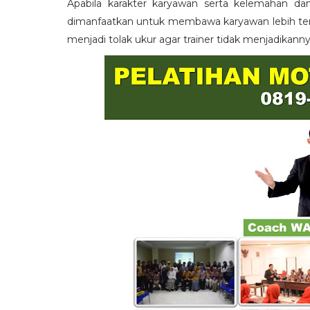
Apabila karakter karyawan serta kelemahan da
dimanfaatkan untuk membawa karyawan lebih term
menjadi tolak ukur agar trainer tidak menjadikann