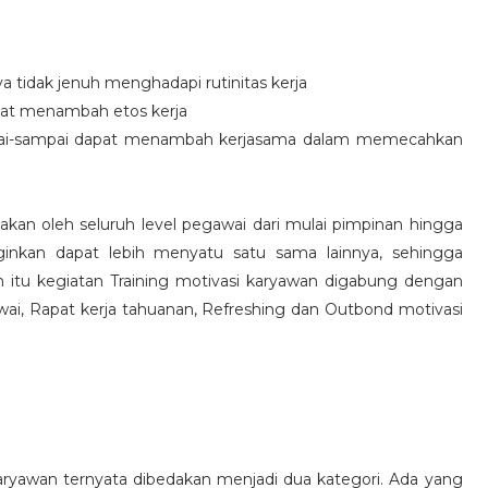
idak jenuh menghadapi rutinitas kerja
at menambah etos kerja
i-sampai dapat menambah kerjasama dalam memecahkan
nakan oleh seluruh level pegawai dari mulai pimpinan hingga
inkan dapat lebih menyatu satu sama lainnya, sehingga
 itu kegiatan Training motivasi karyawan digabung dengan
awai, Rapat kerja tahuanan, Refreshing dan Outbond motivasi
aryawan ternyata dibedakan menjadi dua kategori. Ada yang