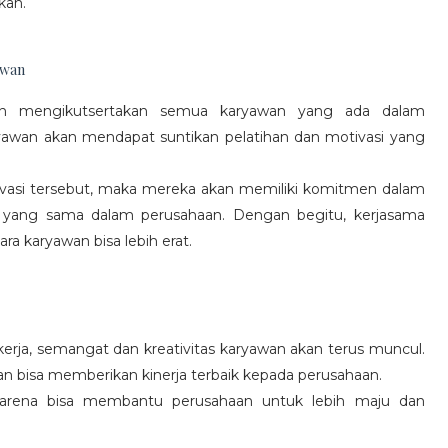
kan.
awan
gan mengikutsertakan semua karyawan yang ada dalam
yawan akan mendapat suntikan pelatihan dan motivasi yang
vasi tersebut, maka mereka akan memiliki komitmen dalam
 yang sama dalam perusahaan. Dengan begitu, kerjasama
a karyawan bisa lebih erat.
rja, semangat dan kreativitas karyawan akan terus muncul.
an bisa memberikan kinerja terbaik kepada perusahaan.
karena bisa membantu perusahaan untuk lebih maju dan