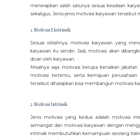
menerapkan salah satunya sesuai keadaan karya
sekaligus. Jenis-jenis motivasi karyawan tersebut m
1. Motivasi Ekstrinsik
Sesuai istilahnya, motivasi karyawan yang mengi
karyawan itu sendiri. Jadi, motivasi akan diban
dicari oleh karyawan.
Misalnya saja motivasi berupa kenaikan jabatan
motivasi tertentu, serta kemajuan perusaha
tersebut diharapkan bisa membangun motivasi ka
2. Motivasi Intrinsik
Jenis motivasi yang kedua adalah motivasi int
semangat dan motivasi karyawan dengan menggali
intrinsik membutuhkan kemampuan seorang train