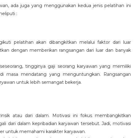
wan, ada juga yang menggunakan kedua jenis pelatihan ini
eliputi :
kuti pelatihan akan dibangkitkan melalui faktor dari luar
gkitkan dengan memberikan rangsangan dari luar dan banyak
 seseorang, tingginya gaji seorang karyawan yang memiliki
an di masa mendatang yang menguntungkan. Rangsangan
ryawan untuk lebih semangat bekerja.
rinsik atau dari dalam. Motivasi ini fokus membangkitkan
 dari dalam kepribadian karyawan tersebut. Jadi, motivasi
er untuk memahami karakter karyawan.