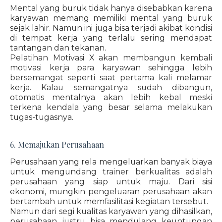
Mental yang buruk tidak hanya disebabkan karena
karyawan memang memiliki mental yang buruk
sejak lahir. Namun ini juga bisa terjadi akibat kondisi
di tempat kerja yang terlalu sering mendapat
tantangan dan tekanan.
Pelatihan Motivasi X akan membangun kembali
motivasi kerja para karyawan sehingga lebih
bersemangat seperti saat pertama kali melamar
kerja. Kalau semangatnya sudah dibangun,
otomatis mentalnya akan lebih kebal meski
terkena kendala yang besar selama melakukan
tugas-tugasnya.
6. Memajukan Perusahaan
Perusahaan yang rela mengeluarkan banyak biaya
untuk mengundang trainer berkualitas adalah
perusahaan yang siap untuk maju. Dari sisi
ekonomi, mungkin pengeluaran perusahaan akan
bertambah untuk memfasilitasi kegiatan tersebut.
Namun dari segi kualitas karyawan yang dihasilkan,
perusahaan justru bisa mendulang keuntungan