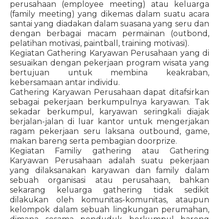
perusahaan (employee meeting) atau keluarga
(family meeting) yang dikemas dalam suatu acara
santai yang diadakan dalam suasana yang seru dan
dengan berbagai macam permainan (outbond,
pelatihan motivasi, paintball, training motivasi).
Kegiatan Gathering Karyawan Perusahaan yang di
sesuaikan dengan pekerjaan program wisata yang
bertujuan untuk membina keakraban,
kebersamaan antar individu.
Gathering Karyawan Perusahaan dapat ditafsirkan
sebagai pekerjaan berkumpulnya karyawan. Tak
sekadar berkumpul, karyawan seringkali diajak
berjalan-jalan di luar kantor untuk mengerjakan
ragam pekerjaan seru laksana outbound, game,
makan bareng serta pembagian doorprize.
Kegiatan Familiy gathering atau Gathering
Karyawan Perusahaan adalah suatu pekerjaan
yang dilaksanakan karyawan dan family dalam
sebuah organisasi atau perusahaan, bahkan
sekarang keluarga gathering tidak sedikit
dilakukan oleh komunitas-komunitas, ataupun
kelompok dalam sebuah lingkungan perumahan,