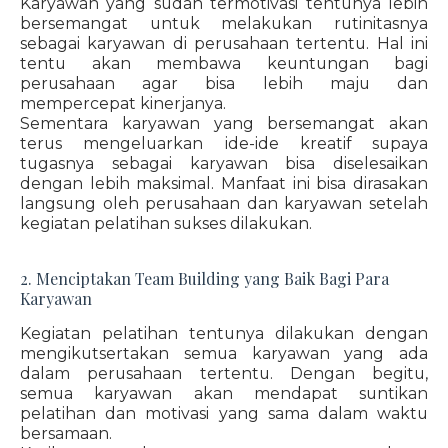
Karyawan yang sudah termotivasi tentunya lebih
bersemangat untuk melakukan rutinitasnya
sebagai karyawan di perusahaan tertentu. Hal ini
tentu akan membawa keuntungan bagi
perusahaan agar bisa lebih maju dan
mempercepat kinerjanya.
Sementara karyawan yang bersemangat akan
terus mengeluarkan ide-ide kreatif supaya
tugasnya sebagai karyawan bisa diselesaikan
dengan lebih maksimal. Manfaat ini bisa dirasakan
langsung oleh perusahaan dan karyawan setelah
kegiatan pelatihan sukses dilakukan.
2. Menciptakan Team Building yang Baik Bagi Para
Karyawan
Kegiatan pelatihan tentunya dilakukan dengan
mengikutsertakan semua karyawan yang ada
dalam perusahaan tertentu. Dengan begitu,
semua karyawan akan mendapat suntikan
pelatihan dan motivasi yang sama dalam waktu
bersamaan.