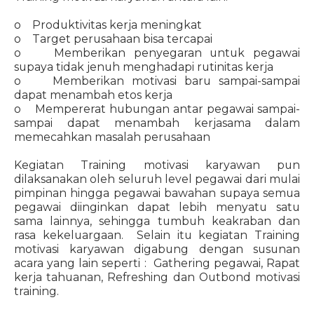
o Produktivitas kerja meningkat
o Target perusahaan bisa tercapai
o Memberikan penyegaran untuk pegawai
supaya tidak jenuh menghadapi rutinitas kerja
o Memberikan motivasi baru sampai-sampai
dapat menambah etos kerja
o Mempererat hubungan antar pegawai sampai-
sampai dapat menambah kerjasama dalam
memecahkan masalah perusahaan
Kegiatan Training motivasi karyawan pun
dilaksanakan oleh seluruh level pegawai dari mulai
pimpinan hingga pegawai bawahan supaya semua
pegawai diinginkan dapat lebih menyatu satu
sama lainnya, sehingga tumbuh keakraban dan
rasa kekeluargaan. Selain itu kegiatan Training
motivasi karyawan digabung dengan susunan
acara yang lain seperti : Gathering pegawai, Rapat
kerja tahuanan, Refreshing dan Outbond motivasi
training.