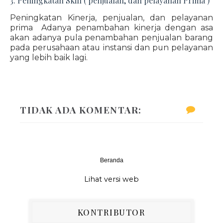
3. Peningkatan Skill ( penjualan, dan pelayanan Prima )
Peningkatan Kinerja, penjualan, dan pelayanan
prima Adanya penambahan kinerja dengan asa
akan adanya pula penambahan penjualan barang
pada perusahaan atau instansi dan pun pelayanan
yang lebih baik lagi.
TIDAK ADA KOMENTAR:
Beranda
‹
›
Lihat versi web
KONTRIBUTOR