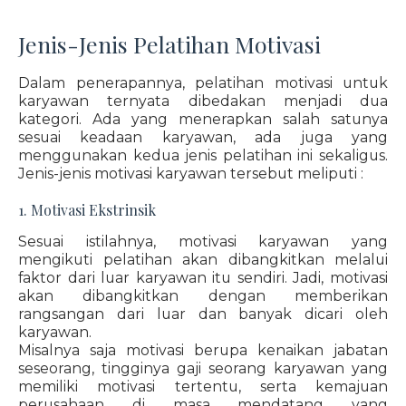
Jenis-Jenis Pelatihan Motivasi
Dalam penerapannya, pelatihan motivasi untuk
karyawan ternyata dibedakan menjadi dua
kategori. Ada yang menerapkan salah satunya
sesuai keadaan karyawan, ada juga yang
menggunakan kedua jenis pelatihan ini sekaligus.
Jenis-jenis motivasi karyawan tersebut meliputi :
1. Motivasi Ekstrinsik
Sesuai istilahnya, motivasi karyawan yang
mengikuti pelatihan akan dibangkitkan melalui
faktor dari luar karyawan itu sendiri. Jadi, motivasi
akan dibangkitkan dengan memberikan
rangsangan dari luar dan banyak dicari oleh
karyawan.
Misalnya saja motivasi berupa kenaikan jabatan
seseorang, tingginya gaji seorang karyawan yang
memiliki motivasi tertentu, serta kemajuan
perusahaan di masa mendatang yang