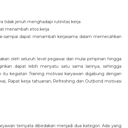
idak jenuh menghadapi rutinitas kerja
at menambah etos kerja
i-sampai dapat menambah kerjasama dalam memecahkan
nakan oleh seluruh level pegawai dari mulai pimpinan hingga
inkan dapat lebih menyatu satu sama lainnya, sehingga
 itu kegiatan Training motivasi karyawan digabung dengan
awai, Rapat kerja tahuanan, Refreshing dan Outbond motivasi
aryawan ternyata dibedakan menjadi dua kategori. Ada yang