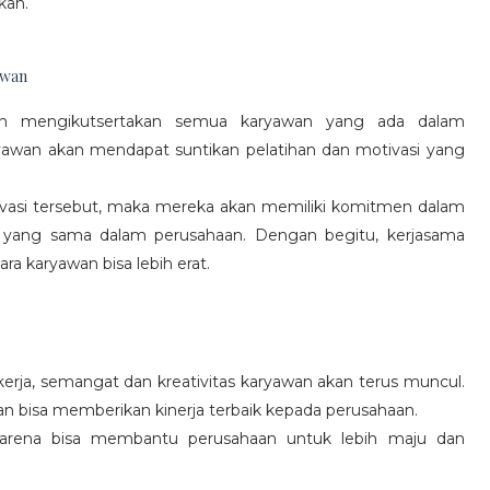
kan.
awan
gan mengikutsertakan semua karyawan yang ada dalam
yawan akan mendapat suntikan pelatihan dan motivasi yang
vasi tersebut, maka mereka akan memiliki komitmen dalam
 yang sama dalam perusahaan. Dengan begitu, kerjasama
a karyawan bisa lebih erat.
rja, semangat dan kreativitas karyawan akan terus muncul.
an bisa memberikan kinerja terbaik kepada perusahaan.
karena bisa membantu perusahaan untuk lebih maju dan