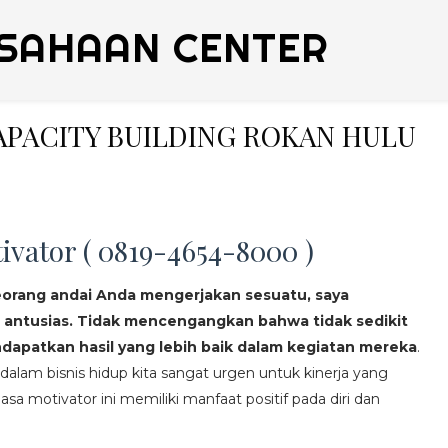
SAHAAN CENTER
CAPACITY BUILDING ROKAN HULU
ivator ( 0819-4654-8000 )
eorang andai Anda mengerjakan sesuatu, saya
 antusias. Tidak mencengangkan bahwa tidak sedikit
apatkan hasil yang lebih baik dalam kegiatan mereka
.
lam bisnis hidup kita sangat urgen untuk kinerja yang
asa motivator ini memiliki manfaat positif pada diri dan