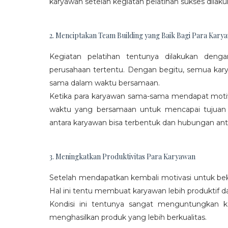
karyawan setelah kegiatan pelatihan sukses dilaku
2. Menciptakan Team Building yang Baik Bagi Para Kary
Kegiatan pelatihan tentunya dilakukan den
perusahaan tertentu. Dengan begitu, semua kar
sama dalam waktu bersamaan.
Ketika para karyawan sama-sama mendapat moti
waktu yang bersamaan untuk mencapai tujuan
antara karyawan bisa terbentuk dan hubungan antar
3. Meningkatkan Produktivitas Para Karyawan
Setelah mendapatkan kembali motivasi untuk beke
Hal ini tentu membuat karyawan lebih produktif d
Kondisi ini tentunya sangat menguntungkan 
menghasilkan produk yang lebih berkualitas.