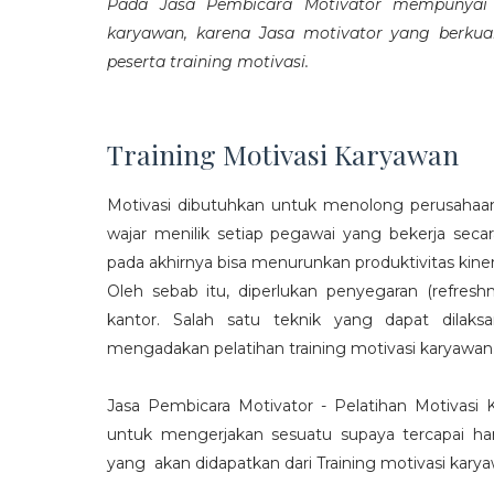
Pada Jasa Pembicara Motivator mempunyai p
karyawan, karena Jasa motivator yang berku
peserta training motivasi.
Training Motivasi Karyawan
Motivasi dibutuhkan untuk menolong perusahaan
wajar menilik setiap pegawai yang bekerja sec
pada akhirnya bisa menurunkan produktivitas kiner
Oleh sebab itu, diperlukan penyegaran (refres
kantor. Salah satu teknik yang dapat dila
mengadakan pelatihan training motivasi karyawan
Jasa Pembicara Motivator - Pelatihan Motivasi
untuk mengerjakan sesuatu supaya tercapai ha
yang akan didapatkan dari Training motivasi karyaw