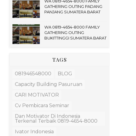
WA 0819-4654-8000 FAMILY
GATHERING OUTING PADANG
PANJANG SUMATERA BARAT
WA 0819-4654-8000 FAMILY
GATHERING OUTING
BUKITTINGGI SUMATERA BARAT
TAGS
081946548000
BLOG
Capacity Building Pasuruan
CARI MOTIVATOR
Cv Pembicara Seminar
Dan Motivator Di Indonesia
Terkenal Terbaik 0819-4654-8000
Ivator Indonesia