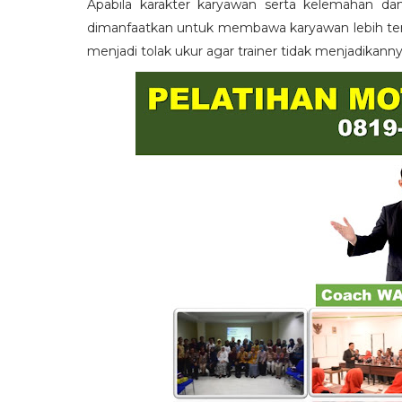
Apabila karakter karyawan serta kelemahan da
dimanfaatkan untuk membawa karyawan lebih term
menjadi tolak ukur agar trainer tidak menjadikann