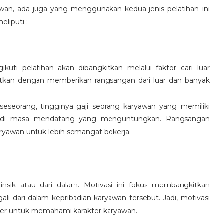
wan, ada juga yang menggunakan kedua jenis pelatihan ini
eliputi :
kuti pelatihan akan dibangkitkan melalui faktor dari luar
gkitkan dengan memberikan rangsangan dari luar dan banyak
 seseorang, tingginya gaji seorang karyawan yang memiliki
an di masa mendatang yang menguntungkan. Rangsangan
ryawan untuk lebih semangat bekerja.
rinsik atau dari dalam. Motivasi ini fokus membangkitkan
 dari dalam kepribadian karyawan tersebut. Jadi, motivasi
er untuk memahami karakter karyawan.