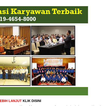
LEBIH LANJUT
KLIK DISINI