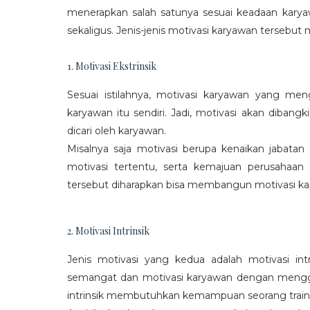
menerapkan salah satunya sesuai keadaan karya
sekaligus. Jenis-jenis motivasi karyawan tersebut m
1. Motivasi Ekstrinsik
Sesuai istilahnya, motivasi karyawan yang mengi
karyawan itu sendiri. Jadi, motivasi akan diban
dicari oleh karyawan.
Misalnya saja motivasi berupa kenaikan jabatan
motivasi tertentu, serta kemajuan perusaha
tersebut diharapkan bisa membangun motivasi ka
2. Motivasi Intrinsik
Jenis motivasi yang kedua adalah motivasi int
semangat dan motivasi karyawan dengan menggali
intrinsik membutuhkan kemampuan seorang train