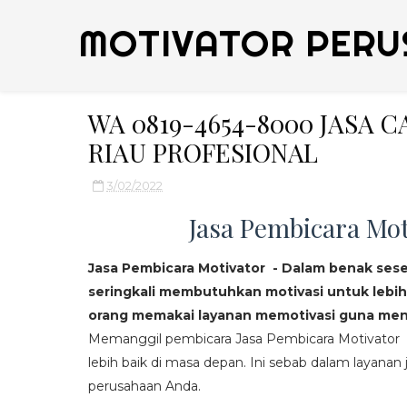
MOTIVATOR PERU
WA 0819-4654-8000 JASA 
RIAU PROFESIONAL
3/02/2022
Jasa Pembicara Mot
Jasa Pembicara Motivator - Dalam benak ses
seringkali membutuhkan motivasi untuk lebih
orang memakai layanan memotivasi guna mend
Memanggil pembicara Jasa Pembicara Motivator da
lebih baik di masa depan. Ini sebab dalam layanan j
perusahaan Anda.