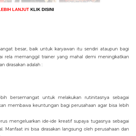
LEBIH LANJUT
KLIK DISINI
angat besar, baik untuk karyawan itu sendiri ataupun bagi
pai rela memanggil trainer yang mahal demi meningkatkan
n dirasakan adalah :
ebih bersemangat untuk melakukan rutinitasnya sebagai
 akan membawa keuntungan bagi perusahaan agar bisa lebih
us mengeluarkan ide-ide kreatif supaya tugasnya sebagai
l. Manfaat ini bisa dirasakan langsung oleh perusahaan dan