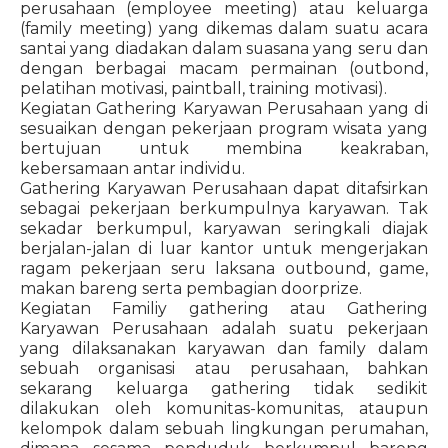
perusahaan (employee meeting) atau keluarga
(family meeting) yang dikemas dalam suatu acara
santai yang diadakan dalam suasana yang seru dan
dengan berbagai macam permainan (outbond,
pelatihan motivasi, paintball, training motivasi).
Kegiatan Gathering Karyawan Perusahaan yang di
sesuaikan dengan pekerjaan program wisata yang
bertujuan untuk membina keakraban,
kebersamaan antar individu.
Gathering Karyawan Perusahaan dapat ditafsirkan
sebagai pekerjaan berkumpulnya karyawan. Tak
sekadar berkumpul, karyawan seringkali diajak
berjalan-jalan di luar kantor untuk mengerjakan
ragam pekerjaan seru laksana outbound, game,
makan bareng serta pembagian doorprize.
Kegiatan Familiy gathering atau Gathering
Karyawan Perusahaan adalah suatu pekerjaan
yang dilaksanakan karyawan dan family dalam
sebuah organisasi atau perusahaan, bahkan
sekarang keluarga gathering tidak sedikit
dilakukan oleh komunitas-komunitas, ataupun
kelompok dalam sebuah lingkungan perumahan,