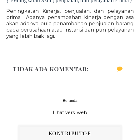
3. Peningkatan Skill ( penjualan, dan pelayanan Prima )
Peningkatan Kinerja, penjualan, dan pelayanan
prima Adanya penambahan kinerja dengan asa
akan adanya pula penambahan penjualan barang
pada perusahaan atau instansi dan pun pelayanan
yang lebih baik lagi.
TIDAK ADA KOMENTAR:
Beranda
‹
›
Lihat versi web
KONTRIBUTOR