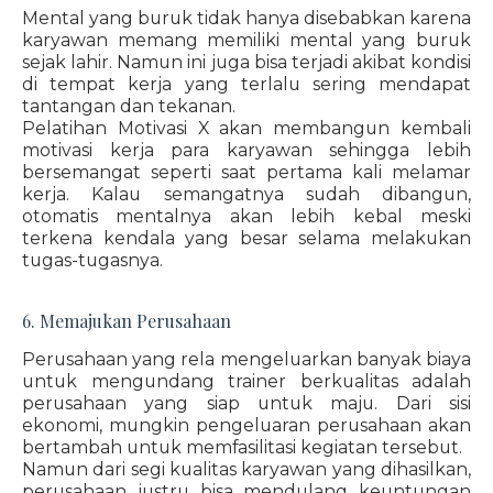
Mental yang buruk tidak hanya disebabkan karena
karyawan memang memiliki mental yang buruk
sejak lahir. Namun ini juga bisa terjadi akibat kondisi
di tempat kerja yang terlalu sering mendapat
tantangan dan tekanan.
Pelatihan Motivasi X akan membangun kembali
motivasi kerja para karyawan sehingga lebih
bersemangat seperti saat pertama kali melamar
kerja. Kalau semangatnya sudah dibangun,
otomatis mentalnya akan lebih kebal meski
terkena kendala yang besar selama melakukan
tugas-tugasnya.
6. Memajukan Perusahaan
Perusahaan yang rela mengeluarkan banyak biaya
untuk mengundang trainer berkualitas adalah
perusahaan yang siap untuk maju. Dari sisi
ekonomi, mungkin pengeluaran perusahaan akan
bertambah untuk memfasilitasi kegiatan tersebut.
Namun dari segi kualitas karyawan yang dihasilkan,
perusahaan justru bisa mendulang keuntungan