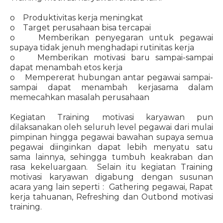
o Produktivitas kerja meningkat
o Target perusahaan bisa tercapai
o Memberikan penyegaran untuk pegawai
supaya tidak jenuh menghadapi rutinitas kerja
o Memberikan motivasi baru sampai-sampai
dapat menambah etos kerja
o Mempererat hubungan antar pegawai sampai-
sampai dapat menambah kerjasama dalam
memecahkan masalah perusahaan
Kegiatan Training motivasi karyawan pun
dilaksanakan oleh seluruh level pegawai dari mulai
pimpinan hingga pegawai bawahan supaya semua
pegawai diinginkan dapat lebih menyatu satu
sama lainnya, sehingga tumbuh keakraban dan
rasa kekeluargaan. Selain itu kegiatan Training
motivasi karyawan digabung dengan susunan
acara yang lain seperti : Gathering pegawai, Rapat
kerja tahuanan, Refreshing dan Outbond motivasi
training.