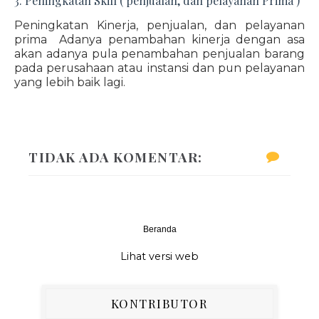
3. Peningkatan Skill ( penjualan, dan pelayanan Prima )
Peningkatan Kinerja, penjualan, dan pelayanan
prima Adanya penambahan kinerja dengan asa
akan adanya pula penambahan penjualan barang
pada perusahaan atau instansi dan pun pelayanan
yang lebih baik lagi.
TIDAK ADA KOMENTAR:
Beranda
‹
›
Lihat versi web
KONTRIBUTOR