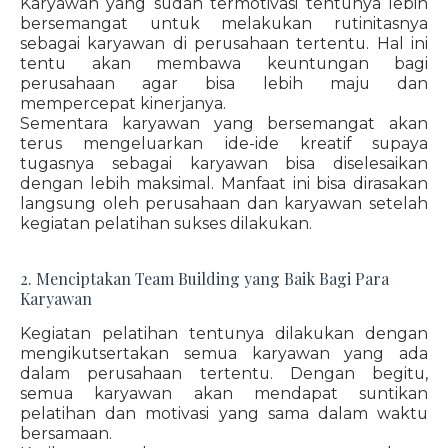
Karyawan yang sudah termotivasi tentunya lebih
bersemangat untuk melakukan rutinitasnya
sebagai karyawan di perusahaan tertentu. Hal ini
tentu akan membawa keuntungan bagi
perusahaan agar bisa lebih maju dan
mempercepat kinerjanya.
Sementara karyawan yang bersemangat akan
terus mengeluarkan ide-ide kreatif supaya
tugasnya sebagai karyawan bisa diselesaikan
dengan lebih maksimal. Manfaat ini bisa dirasakan
langsung oleh perusahaan dan karyawan setelah
kegiatan pelatihan sukses dilakukan.
2. Menciptakan Team Building yang Baik Bagi Para
Karyawan
Kegiatan pelatihan tentunya dilakukan dengan
mengikutsertakan semua karyawan yang ada
dalam perusahaan tertentu. Dengan begitu,
semua karyawan akan mendapat suntikan
pelatihan dan motivasi yang sama dalam waktu
bersamaan.