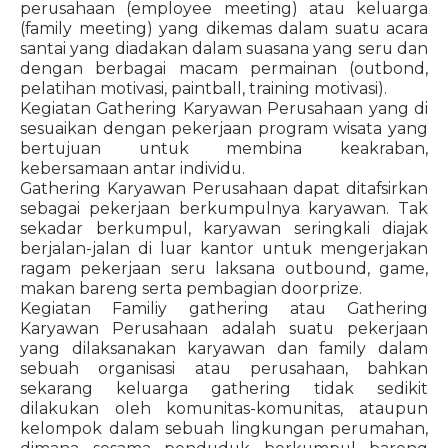
perusahaan (employee meeting) atau keluarga
(family meeting) yang dikemas dalam suatu acara
santai yang diadakan dalam suasana yang seru dan
dengan berbagai macam permainan (outbond,
pelatihan motivasi, paintball, training motivasi).
Kegiatan Gathering Karyawan Perusahaan yang di
sesuaikan dengan pekerjaan program wisata yang
bertujuan untuk membina keakraban,
kebersamaan antar individu.
Gathering Karyawan Perusahaan dapat ditafsirkan
sebagai pekerjaan berkumpulnya karyawan. Tak
sekadar berkumpul, karyawan seringkali diajak
berjalan-jalan di luar kantor untuk mengerjakan
ragam pekerjaan seru laksana outbound, game,
makan bareng serta pembagian doorprize.
Kegiatan Familiy gathering atau Gathering
Karyawan Perusahaan adalah suatu pekerjaan
yang dilaksanakan karyawan dan family dalam
sebuah organisasi atau perusahaan, bahkan
sekarang keluarga gathering tidak sedikit
dilakukan oleh komunitas-komunitas, ataupun
kelompok dalam sebuah lingkungan perumahan,