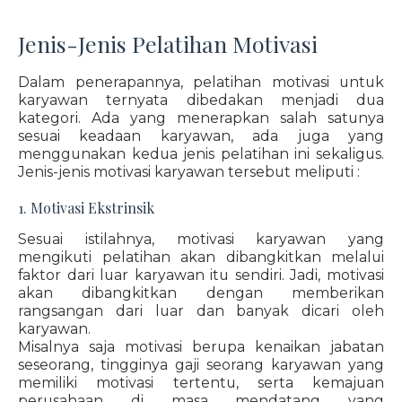
Jenis-Jenis Pelatihan Motivasi
Dalam penerapannya, pelatihan motivasi untuk
karyawan ternyata dibedakan menjadi dua
kategori. Ada yang menerapkan salah satunya
sesuai keadaan karyawan, ada juga yang
menggunakan kedua jenis pelatihan ini sekaligus.
Jenis-jenis motivasi karyawan tersebut meliputi :
1. Motivasi Ekstrinsik
Sesuai istilahnya, motivasi karyawan yang
mengikuti pelatihan akan dibangkitkan melalui
faktor dari luar karyawan itu sendiri. Jadi, motivasi
akan dibangkitkan dengan memberikan
rangsangan dari luar dan banyak dicari oleh
karyawan.
Misalnya saja motivasi berupa kenaikan jabatan
seseorang, tingginya gaji seorang karyawan yang
memiliki motivasi tertentu, serta kemajuan
perusahaan di masa mendatang yang