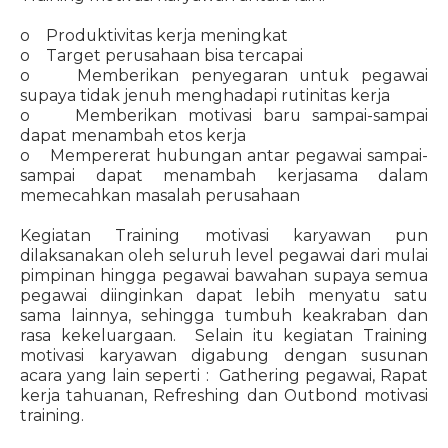
o Produktivitas kerja meningkat
o Target perusahaan bisa tercapai
o Memberikan penyegaran untuk pegawai
supaya tidak jenuh menghadapi rutinitas kerja
o Memberikan motivasi baru sampai-sampai
dapat menambah etos kerja
o Mempererat hubungan antar pegawai sampai-
sampai dapat menambah kerjasama dalam
memecahkan masalah perusahaan
Kegiatan Training motivasi karyawan pun
dilaksanakan oleh seluruh level pegawai dari mulai
pimpinan hingga pegawai bawahan supaya semua
pegawai diinginkan dapat lebih menyatu satu
sama lainnya, sehingga tumbuh keakraban dan
rasa kekeluargaan. Selain itu kegiatan Training
motivasi karyawan digabung dengan susunan
acara yang lain seperti : Gathering pegawai, Rapat
kerja tahuanan, Refreshing dan Outbond motivasi
training.