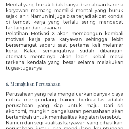
Mental yang buruk tidak hanya disebabkan karena
karyawan memang memiliki mental yang buruk
sejak lahir. Namun ini juga bisa terjadi akibat kondisi
di tempat kerja yang terlalu sering mendapat
tantangan dan tekanan.
Pelatihan Motivasi X akan membangun kembali
motivasi kerja para karyawan sehingga lebih
bersemangat seperti saat pertama kali melamar
kerja. Kalau semangatnya sudah dibangun,
otomatis mentalnya akan lebih kebal meski
terkena kendala yang besar selama melakukan
tugas-tugasnya.
6. Memajukan Perusahaan
Perusahaan yang rela mengeluarkan banyak biaya
untuk mengundang trainer berkualitas adalah
perusahaan yang siap untuk maju. Dari sisi
ekonomi, mungkin pengeluaran perusahaan akan
bertambah untuk memfasilitasi kegiatan tersebut.
Namun dari segi kualitas karyawan yang dihasilkan,
perusahaan justru bisa mendulang keuntungan