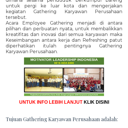
dimana sesama penduduk berkumpul bareng
untuk pergi ke luar kota dan mengerjakan
kegiatan Gathering Karyawan Perusahaan
tersebut.
Acara Employee Gathering menjadi di antara
pilihan dan perbuatan nyata, untuk membalikkan
kreatifitas dan inovasi dari semua karyawan maka
Keseimbangan antara kerja dan Refreshing patut
diperhatikan itulah pentingnya Gathering
Karyawan Perusahaan.
UNTUK INFO LEBIH LANJUT
KLIK DISINI
Tujuan Gathering Karyawan Perusahaan adalah: