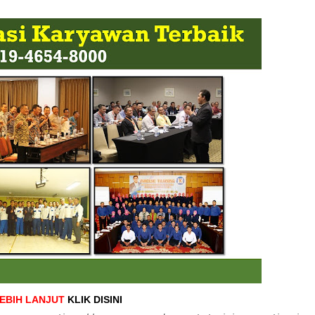
LEBIH LANJUT
KLIK DISINI