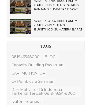
WA 0819-4654-8000 FAMILY
GATHERING OUTING PADANG
PANJANG SUMATERA BARAT
WA 0819-4654-8000 FAMILY
GATHERING OUTING
BUKITTINGGI SUMATERA BARAT
TAGS
081946548000
BLOG
Capacity Building Pasuruan
CARI MOTIVATOR
Cv Pembicara Seminar
Dan Motivator Di Indonesia
Terkenal Terbaik 0819-4654-8000
Ivator Indonesia