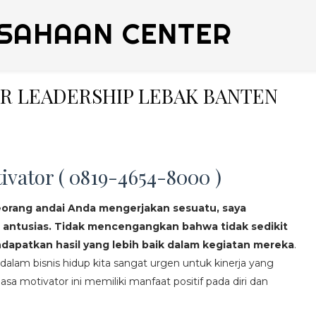
SAHAAN CENTER
ER LEADERSHIP LEBAK BANTEN
ivator ( 0819-4654-8000 )
eorang andai Anda mengerjakan sesuatu, saya
 antusias. Tidak mencengangkan bahwa tidak sedikit
apatkan hasil yang lebih baik dalam kegiatan mereka
.
lam bisnis hidup kita sangat urgen untuk kinerja yang
asa motivator ini memiliki manfaat positif pada diri dan