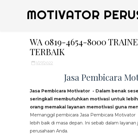
MOTIVATOR PERU
WA 0819-4654-8000 TRAIN
TERBAIK
1/27/2022
Jasa Pembicara Mot
Jasa Pembicara Motivator - Dalam benak ses
seringkali membutuhkan motivasi untuk lebih
orang memakai layanan memotivasi guna mend
Memanggil pembicara Jasa Pembicara Motivator da
lebih baik di masa depan. Ini sebab dalam layanan j
perusahaan Anda.