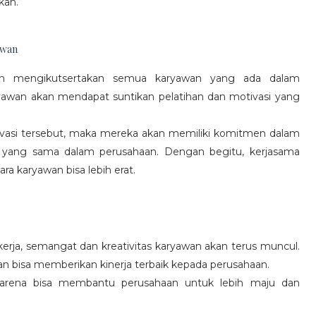
kan.
awan
gan mengikutsertakan semua karyawan yang ada dalam
yawan akan mendapat suntikan pelatihan dan motivasi yang
vasi tersebut, maka mereka akan memiliki komitmen dalam
 yang sama dalam perusahaan. Dengan begitu, kerjasama
a karyawan bisa lebih erat.
rja, semangat dan kreativitas karyawan akan terus muncul.
an bisa memberikan kinerja terbaik kepada perusahaan.
karena bisa membantu perusahaan untuk lebih maju dan