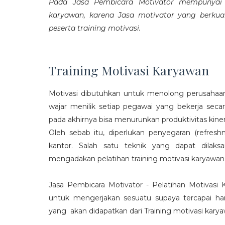
Pada Jasa Pembicara Motivator mempunyai p
karyawan, karena Jasa motivator yang berku
peserta training motivasi.
Training Motivasi Karyawan
Motivasi dibutuhkan untuk menolong perusahaan
wajar menilik setiap pegawai yang bekerja sec
pada akhirnya bisa menurunkan produktivitas kiner
Oleh sebab itu, diperlukan penyegaran (refres
kantor. Salah satu teknik yang dapat dila
mengadakan pelatihan training motivasi karyawan
Jasa Pembicara Motivator - Pelatihan Motivasi
untuk mengerjakan sesuatu supaya tercapai ha
yang akan didapatkan dari Training motivasi karyaw