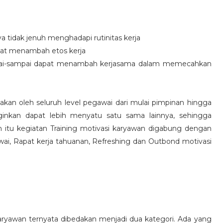
idak jenuh menghadapi rutinitas kerja
at menambah etos kerja
i-sampai dapat menambah kerjasama dalam memecahkan
nakan oleh seluruh level pegawai dari mulai pimpinan hingga
inkan dapat lebih menyatu satu sama lainnya, sehingga
 itu kegiatan Training motivasi karyawan digabung dengan
awai, Rapat kerja tahuanan, Refreshing dan Outbond motivasi
aryawan ternyata dibedakan menjadi dua kategori. Ada yang