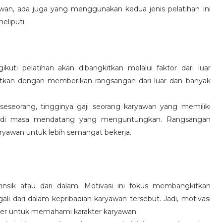
wan, ada juga yang menggunakan kedua jenis pelatihan ini
eliputi :
kuti pelatihan akan dibangkitkan melalui faktor dari luar
gkitkan dengan memberikan rangsangan dari luar dan banyak
 seseorang, tingginya gaji seorang karyawan yang memiliki
an di masa mendatang yang menguntungkan. Rangsangan
ryawan untuk lebih semangat bekerja.
rinsik atau dari dalam. Motivasi ini fokus membangkitkan
 dari dalam kepribadian karyawan tersebut. Jadi, motivasi
er untuk memahami karakter karyawan.