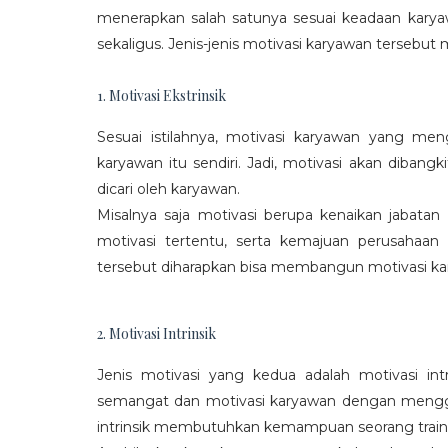
menerapkan salah satunya sesuai keadaan karya
sekaligus. Jenis-jenis motivasi karyawan tersebut m
1. Motivasi Ekstrinsik
Sesuai istilahnya, motivasi karyawan yang mengi
karyawan itu sendiri. Jadi, motivasi akan diban
dicari oleh karyawan.
Misalnya saja motivasi berupa kenaikan jabatan
motivasi tertentu, serta kemajuan perusaha
tersebut diharapkan bisa membangun motivasi ka
2. Motivasi Intrinsik
Jenis motivasi yang kedua adalah motivasi int
semangat dan motivasi karyawan dengan menggali
intrinsik membutuhkan kemampuan seorang train