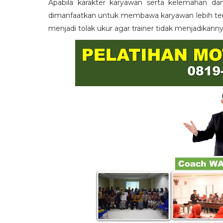
Apabila karakter karyawan serta kelemahan da
dimanfaatkan untuk membawa karyawan lebih term
menjadi tolak ukur agar trainer tidak menjadikann