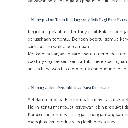
karyawan setelah kegiatan pelatihan sukses dilaku
2. Menciptakan Team Building yang Baik Bagi Para Kary
Kegiatan pelatihan tentunya dilakukan den
perusahaan tertentu. Dengan begitu, semua kar
sama dalam waktu bersamaan.
Ketika para karyawan sama-sama mendapat moti
waktu yang bersamaan untuk mencapai tujuan
antara karyawan bisa terbentuk dan hubungan antar
3. Meningkatkan Produktivitas Para Karyawan
Setelah mendapatkan kembali motivasi untuk beke
Hal ini tentu membuat karyawan lebih produktif d
Kondisi ini tentunya sangat menguntungkan 
menghasilkan produk yang lebih berkualitas.