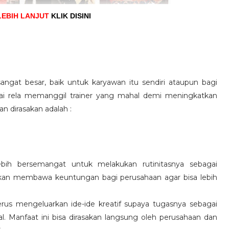
LEBIH LANJUT
KLIK DISINI
angat besar, baik untuk karyawan itu sendiri ataupun bagi
pai rela memanggil trainer yang mahal demi meningkatkan
n dirasakan adalah :
ebih bersemangat untuk melakukan rutinitasnya sebagai
 akan membawa keuntungan bagi perusahaan agar bisa lebih
us mengeluarkan ide-ide kreatif supaya tugasnya sebagai
l. Manfaat ini bisa dirasakan langsung oleh perusahaan dan