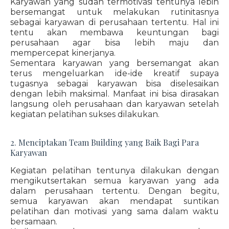
Karyawan yang sudah termotivasi tentunya lebih
bersemangat untuk melakukan rutinitasnya
sebagai karyawan di perusahaan tertentu. Hal ini
tentu akan membawa keuntungan bagi
perusahaan agar bisa lebih maju dan
mempercepat kinerjanya.
Sementara karyawan yang bersemangat akan
terus mengeluarkan ide-ide kreatif supaya
tugasnya sebagai karyawan bisa diselesaikan
dengan lebih maksimal. Manfaat ini bisa dirasakan
langsung oleh perusahaan dan karyawan setelah
kegiatan pelatihan sukses dilakukan.
2. Menciptakan Team Building yang Baik Bagi Para
Karyawan
Kegiatan pelatihan tentunya dilakukan dengan
mengikutsertakan semua karyawan yang ada
dalam perusahaan tertentu. Dengan begitu,
semua karyawan akan mendapat suntikan
pelatihan dan motivasi yang sama dalam waktu
bersamaan.