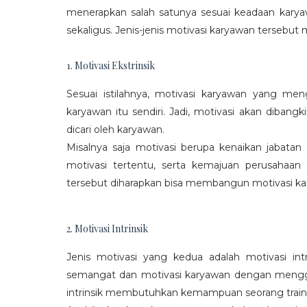
menerapkan salah satunya sesuai keadaan karya
sekaligus. Jenis-jenis motivasi karyawan tersebut m
1. Motivasi Ekstrinsik
Sesuai istilahnya, motivasi karyawan yang mengi
karyawan itu sendiri. Jadi, motivasi akan diban
dicari oleh karyawan.
Misalnya saja motivasi berupa kenaikan jabatan
motivasi tertentu, serta kemajuan perusaha
tersebut diharapkan bisa membangun motivasi ka
2. Motivasi Intrinsik
Jenis motivasi yang kedua adalah motivasi int
semangat dan motivasi karyawan dengan menggali
intrinsik membutuhkan kemampuan seorang train