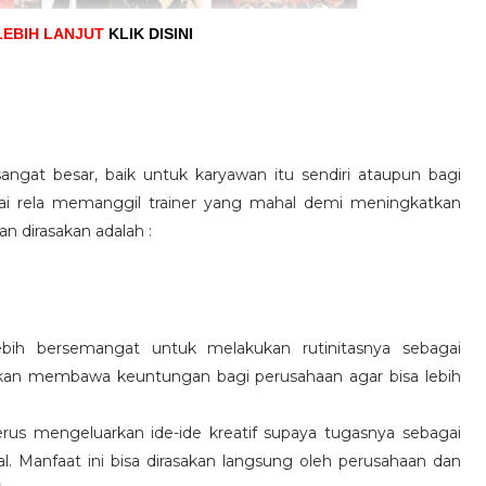
LEBIH LANJUT
KLIK DISINI
angat besar, baik untuk karyawan itu sendiri ataupun bagi
pai rela memanggil trainer yang mahal demi meningkatkan
n dirasakan adalah :
ebih bersemangat untuk melakukan rutinitasnya sebagai
 akan membawa keuntungan bagi perusahaan agar bisa lebih
us mengeluarkan ide-ide kreatif supaya tugasnya sebagai
l. Manfaat ini bisa dirasakan langsung oleh perusahaan dan