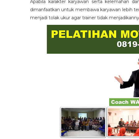
Apabila karakter karyawan serta kelemahan da
dimanfaatkan untuk membawa karyawan lebih term
menjadi tolak ukur agar trainer tidak menjadikann