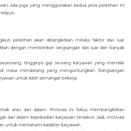
wan, ada juga yang menggunakan kedua jenis pelatihan ini
eliputi :
kuti pelatihan akan dibangkitkan melalui faktor dari luar
gkitkan dengan memberikan rangsangan dari luar dan banyak
 seseorang, tingginya gaji seorang karyawan yang memiliki
an di masa mendatang yang menguntungkan. Rangsangan
ryawan untuk lebih semangat bekerja.
rinsik atau dari dalam. Motivasi ini fokus membangkitkan
 dari dalam kepribadian karyawan tersebut. Jadi, motivasi
er untuk memahami karakter karyawan.