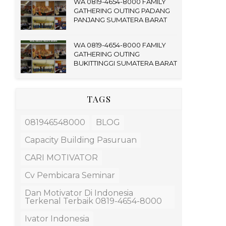
WA 0819-4654-8000 FAMILY
GATHERING OUTING PADANG
PANJANG SUMATERA BARAT
WA 0819-4654-8000 FAMILY
GATHERING OUTING
BUKITTINGGI SUMATERA BARAT
TAGS
081946548000
BLOG
Capacity Building Pasuruan
CARI MOTIVATOR
Cv Pembicara Seminar
Dan Motivator Di Indonesia
Terkenal Terbaik 0819-4654-8000
Ivator Indonesia