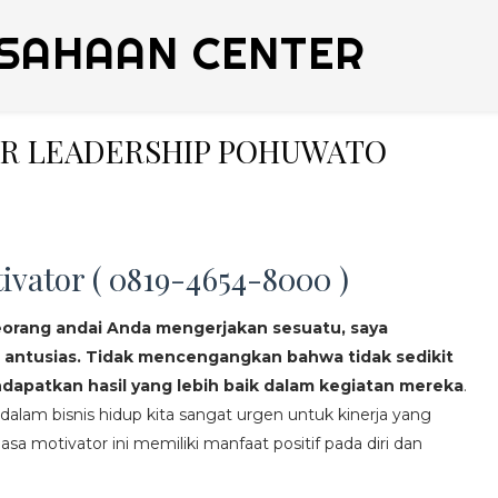
SAHAAN CENTER
NER LEADERSHIP POHUWATO
ivator ( 0819-4654-8000 )
eorang andai Anda mengerjakan sesuatu, saya
 antusias. Tidak mencengangkan bahwa tidak sedikit
apatkan hasil yang lebih baik dalam kegiatan mereka
.
lam bisnis hidup kita sangat urgen untuk kinerja yang
asa motivator ini memiliki manfaat positif pada diri dan