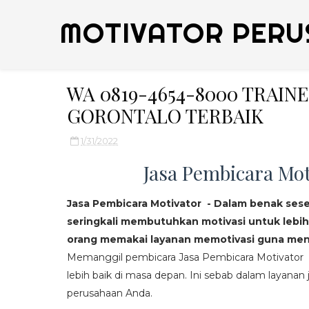
MOTIVATOR PERU
WA 0819-4654-8000 TRAI
GORONTALO TERBAIK
1/31/2022
Jasa Pembicara Mot
Jasa Pembicara Motivator - Dalam benak ses
seringkali membutuhkan motivasi untuk lebih
orang memakai layanan memotivasi guna mend
Memanggil pembicara Jasa Pembicara Motivator da
lebih baik di masa depan. Ini sebab dalam layanan j
perusahaan Anda.