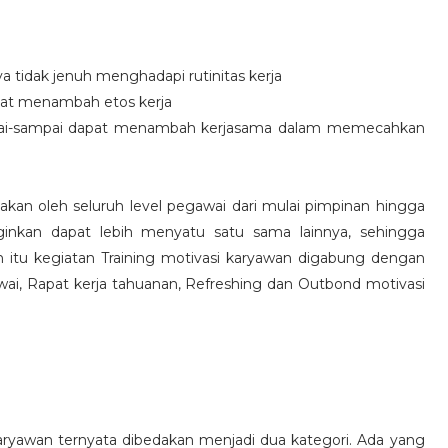
idak jenuh menghadapi rutinitas kerja
at menambah etos kerja
i-sampai dapat menambah kerjasama dalam memecahkan
nakan oleh seluruh level pegawai dari mulai pimpinan hingga
inkan dapat lebih menyatu satu sama lainnya, sehingga
 itu kegiatan Training motivasi karyawan digabung dengan
awai, Rapat kerja tahuanan, Refreshing dan Outbond motivasi
aryawan ternyata dibedakan menjadi dua kategori. Ada yang