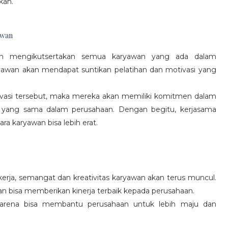
kan.
awan
gan mengikutsertakan semua karyawan yang ada dalam
yawan akan mendapat suntikan pelatihan dan motivasi yang
vasi tersebut, maka mereka akan memiliki komitmen dalam
 yang sama dalam perusahaan. Dengan begitu, kerjasama
a karyawan bisa lebih erat.
rja, semangat dan kreativitas karyawan akan terus muncul.
an bisa memberikan kinerja terbaik kepada perusahaan.
karena bisa membantu perusahaan untuk lebih maju dan