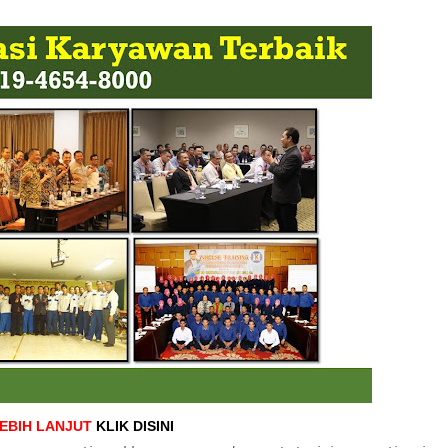
LEBIH LANJUT
KLIK DISINI