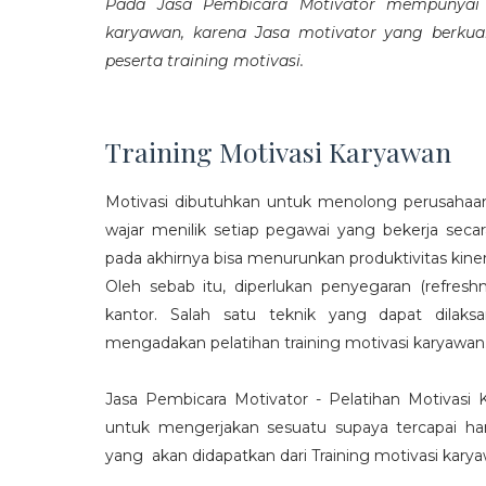
Pada Jasa Pembicara Motivator mempunyai p
karyawan, karena Jasa motivator yang berku
peserta training motivasi.
Training Motivasi Karyawan
Motivasi dibutuhkan untuk menolong perusahaan
wajar menilik setiap pegawai yang bekerja sec
pada akhirnya bisa menurunkan produktivitas kiner
Oleh sebab itu, diperlukan penyegaran (refres
kantor. Salah satu teknik yang dapat dila
mengadakan pelatihan training motivasi karyawan
Jasa Pembicara Motivator - Pelatihan Motivasi
untuk mengerjakan sesuatu supaya tercapai ha
yang akan didapatkan dari Training motivasi karyaw