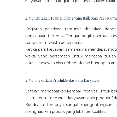
karyawan setelah kegiatan pelatihan sukses dilaku
2. Menciptakan Team Building yang Baik Bagi Para Kary
Kegiatan pelatihan tentunya dilakukan den
perusahaan tertentu. Dengan begitu, semua kar
sama dalam waktu bersamaan.
Ketika para karyawan sama-sama mendapat moti
waktu yang bersamaan untuk mencapai tujuan
antara karyawan bisa terbentuk dan hubungan antar
3. Meningkatkan Produktivitas Para Karyawan
Setelah mendapatkan kembali motivasi untuk beke
Hal ini tentu membuat karyawan lebih produktif d
Kondisi ini tentunya sangat menguntungkan 
menghasilkan produk yang lebih berkualitas.