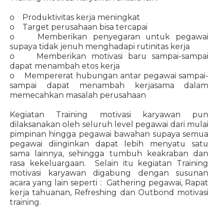
o Produktivitas kerja meningkat
o Target perusahaan bisa tercapai
o Memberikan penyegaran untuk pegawai
supaya tidak jenuh menghadapi rutinitas kerja
o Memberikan motivasi baru sampai-sampai
dapat menambah etos kerja
o Mempererat hubungan antar pegawai sampai-
sampai dapat menambah kerjasama dalam
memecahkan masalah perusahaan
Kegiatan Training motivasi karyawan pun
dilaksanakan oleh seluruh level pegawai dari mulai
pimpinan hingga pegawai bawahan supaya semua
pegawai diinginkan dapat lebih menyatu satu
sama lainnya, sehingga tumbuh keakraban dan
rasa kekeluargaan. Selain itu kegiatan Training
motivasi karyawan digabung dengan susunan
acara yang lain seperti : Gathering pegawai, Rapat
kerja tahuanan, Refreshing dan Outbond motivasi
training.