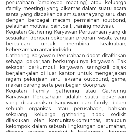
perusahaan (employee meeting) atau keluarga
(family meeting) yang dikemas dalam suatu acara
santai yang diadakan dalam suasana yang seru dan
dengan berbagai macam permainan (outbond,
pelatihan motivasi, paintball, training motivasi).
Kegiatan Gathering Karyawan Perusahaan yang di
sesuaikan dengan pekerjaan program wisata yang
bertujuan untuk membina keakraban,
kebersamaan antar individu.
Gathering Karyawan Perusahaan dapat ditafsirkan
sebagai pekerjaan berkumpulnya karyawan. Tak
sekadar berkumpul, karyawan seringkali diajak
berjalan-jalan di luar kantor untuk mengerjakan
ragam pekerjaan seru laksana outbound, game,
makan bareng serta pembagian doorprize.
Kegiatan Familiy gathering atau Gathering
Karyawan Perusahaan adalah suatu pekerjaan
yang dilaksanakan karyawan dan family dalam
sebuah organisasi atau perusahaan, bahkan
sekarang keluarga gathering tidak sedikit
dilakukan oleh komunitas-komunitas, ataupun
kelompok dalam sebuah lingkungan perumahan,