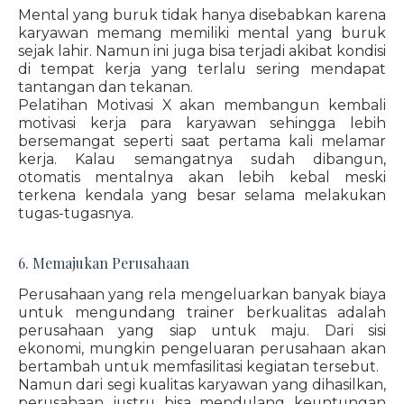
Mental yang buruk tidak hanya disebabkan karena
karyawan memang memiliki mental yang buruk
sejak lahir. Namun ini juga bisa terjadi akibat kondisi
di tempat kerja yang terlalu sering mendapat
tantangan dan tekanan.
Pelatihan Motivasi X akan membangun kembali
motivasi kerja para karyawan sehingga lebih
bersemangat seperti saat pertama kali melamar
kerja. Kalau semangatnya sudah dibangun,
otomatis mentalnya akan lebih kebal meski
terkena kendala yang besar selama melakukan
tugas-tugasnya.
6. Memajukan Perusahaan
Perusahaan yang rela mengeluarkan banyak biaya
untuk mengundang trainer berkualitas adalah
perusahaan yang siap untuk maju. Dari sisi
ekonomi, mungkin pengeluaran perusahaan akan
bertambah untuk memfasilitasi kegiatan tersebut.
Namun dari segi kualitas karyawan yang dihasilkan,
perusahaan justru bisa mendulang keuntungan