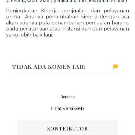
3. Peningkatan Skill ( penjualan, dan pelayanan Prima )
Peningkatan Kinerja, penjualan, dan pelayanan
prima Adanya penambahan kinerja dengan asa
akan adanya pula penambahan penjualan barang
pada perusahaan atau instansi dan pun pelayanan
yang lebih baik lagi.
TIDAK ADA KOMENTAR:
Beranda
‹
›
Lihat versi web
KONTRIBUTOR