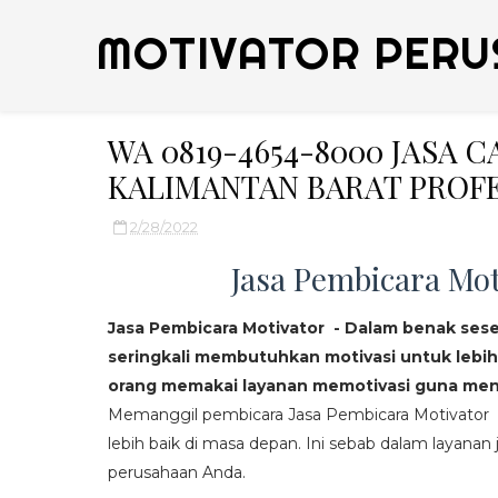
MOTIVATOR PERU
WA 0819-4654-8000 JASA 
KALIMANTAN BARAT PROF
2/28/2022
Jasa Pembicara Mot
Jasa Pembicara Motivator - Dalam benak ses
seringkali membutuhkan motivasi untuk lebih
orang memakai layanan memotivasi guna mend
Memanggil pembicara Jasa Pembicara Motivator da
lebih baik di masa depan. Ini sebab dalam layanan j
perusahaan Anda.