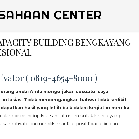
SAHAAN CENTER
CAPACITY BUILDING BENGKAYANG
ESIONAL
ivator ( 0819-4654-8000 )
eorang andai Anda mengerjakan sesuatu, saya
 antusias. Tidak mencengangkan bahwa tidak sedikit
apatkan hasil yang lebih baik dalam kegiatan mereka
.
lam bisnis hidup kita sangat urgen untuk kinerja yang
asa motivator ini memiliki manfaat positif pada diri dan