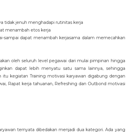
idak jenuh menghadapi rutinitas kerja
at menambah etos kerja
i-sampai dapat menambah kerjasama dalam memecahkan
nakan oleh seluruh level pegawai dari mulai pimpinan hingga
inkan dapat lebih menyatu satu sama lainnya, sehingga
 itu kegiatan Training motivasi karyawan digabung dengan
awai, Rapat kerja tahuanan, Refreshing dan Outbond motivasi
aryawan ternyata dibedakan menjadi dua kategori. Ada yang