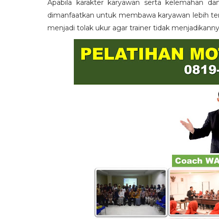
Apabila karakter karyawan serta kelemahan da
dimanfaatkan untuk membawa karyawan lebih term
menjadi tolak ukur agar trainer tidak menjadikann