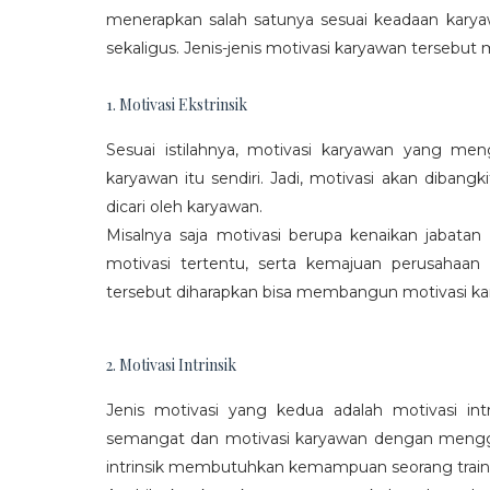
menerapkan salah satunya sesuai keadaan karya
sekaligus. Jenis-jenis motivasi karyawan tersebut m
1. Motivasi Ekstrinsik
Sesuai istilahnya, motivasi karyawan yang mengi
karyawan itu sendiri. Jadi, motivasi akan diban
dicari oleh karyawan.
Misalnya saja motivasi berupa kenaikan jabatan
motivasi tertentu, serta kemajuan perusaha
tersebut diharapkan bisa membangun motivasi ka
2. Motivasi Intrinsik
Jenis motivasi yang kedua adalah motivasi int
semangat dan motivasi karyawan dengan menggali
intrinsik membutuhkan kemampuan seorang train