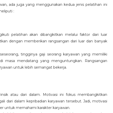
wan, ada juga yang menggunakan kedua jenis pelatihan ini
eliputi :
kuti pelatihan akan dibangkitkan melalui faktor dari luar
gkitkan dengan memberikan rangsangan dari luar dan banyak
 seseorang, tingginya gaji seorang karyawan yang memiliki
an di masa mendatang yang menguntungkan. Rangsangan
ryawan untuk lebih semangat bekerja.
rinsik atau dari dalam. Motivasi ini fokus membangkitkan
 dari dalam kepribadian karyawan tersebut. Jadi, motivasi
er untuk memahami karakter karyawan.