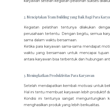
karyawan setelah kegiatan pelatihan sukses dilaku
2. Menciptakan Team Building yang Baik Bagi Para Kary
Kegiatan pelatihan tentunya dilakukan den
perusahaan tertentu. Dengan begitu, semua kar
sama dalam waktu bersamaan.
Ketika para karyawan sama-sama mendapat moti
waktu yang bersamaan untuk mencapai tujuan
antara karyawan bisa terbentuk dan hubungan antar
3. Meningkatkan Produktivitas Para Karyawan
Setelah mendapatkan kembali motivasi untuk beke
Hal ini tentu membuat karyawan lebih produktif d
Kondisi ini tentunya sangat menguntungkan 
menghasilkan produk yang lebih berkualitas.