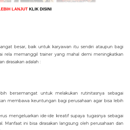
LEBIH LANJUT
KLIK DISINI
angat besar, baik untuk karyawan itu sendiri ataupun bagi
pai rela memanggil trainer yang mahal demi meningkatkan
n dirasakan adalah :
ebih bersemangat untuk melakukan rutinitasnya sebagai
 akan membawa keuntungan bagi perusahaan agar bisa lebih
us mengeluarkan ide-ide kreatif supaya tugasnya sebagai
l. Manfaat ini bisa dirasakan langsung oleh perusahaan dan