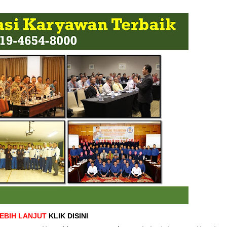
LEBIH LANJUT
KLIK DISINI