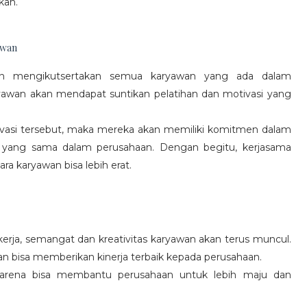
kan.
awan
gan mengikutsertakan semua karyawan yang ada dalam
yawan akan mendapat suntikan pelatihan dan motivasi yang
vasi tersebut, maka mereka akan memiliki komitmen dalam
 yang sama dalam perusahaan. Dengan begitu, kerjasama
a karyawan bisa lebih erat.
rja, semangat dan kreativitas karyawan akan terus muncul.
an bisa memberikan kinerja terbaik kepada perusahaan.
karena bisa membantu perusahaan untuk lebih maju dan