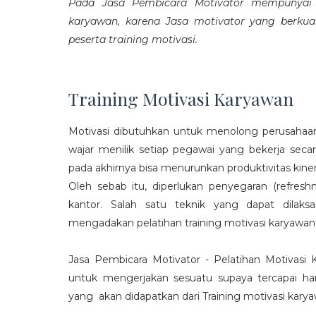
Pada Jasa Pembicara Motivator mempunyai p
karyawan, karena Jasa motivator yang berku
peserta training motivasi.
Training Motivasi Karyawan
Motivasi dibutuhkan untuk menolong perusahaan
wajar menilik setiap pegawai yang bekerja sec
pada akhirnya bisa menurunkan produktivitas kiner
Oleh sebab itu, diperlukan penyegaran (refres
kantor. Salah satu teknik yang dapat dila
mengadakan pelatihan training motivasi karyawan
Jasa Pembicara Motivator - Pelatihan Motivasi
untuk mengerjakan sesuatu supaya tercapai ha
yang akan didapatkan dari Training motivasi karyaw