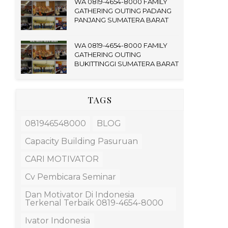
WA 0819-4654-8000 FAMILY
GATHERING OUTING PADANG
PANJANG SUMATERA BARAT
WA 0819-4654-8000 FAMILY
GATHERING OUTING
BUKITTINGGI SUMATERA BARAT
TAGS
081946548000
BLOG
Capacity Building Pasuruan
CARI MOTIVATOR
Cv Pembicara Seminar
Dan Motivator Di Indonesia
Terkenal Terbaik 0819-4654-8000
Ivator Indonesia