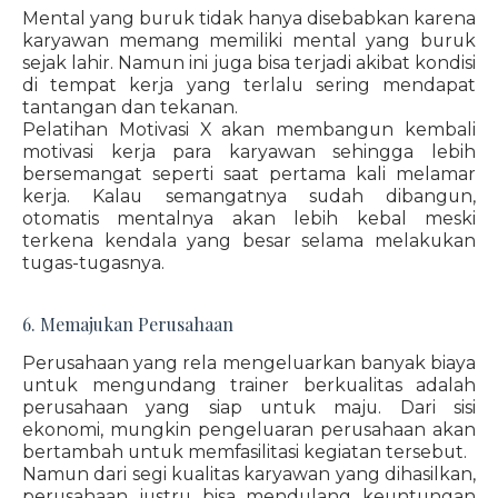
Mental yang buruk tidak hanya disebabkan karena
karyawan memang memiliki mental yang buruk
sejak lahir. Namun ini juga bisa terjadi akibat kondisi
di tempat kerja yang terlalu sering mendapat
tantangan dan tekanan.
Pelatihan Motivasi X akan membangun kembali
motivasi kerja para karyawan sehingga lebih
bersemangat seperti saat pertama kali melamar
kerja. Kalau semangatnya sudah dibangun,
otomatis mentalnya akan lebih kebal meski
terkena kendala yang besar selama melakukan
tugas-tugasnya.
6. Memajukan Perusahaan
Perusahaan yang rela mengeluarkan banyak biaya
untuk mengundang trainer berkualitas adalah
perusahaan yang siap untuk maju. Dari sisi
ekonomi, mungkin pengeluaran perusahaan akan
bertambah untuk memfasilitasi kegiatan tersebut.
Namun dari segi kualitas karyawan yang dihasilkan,
perusahaan justru bisa mendulang keuntungan