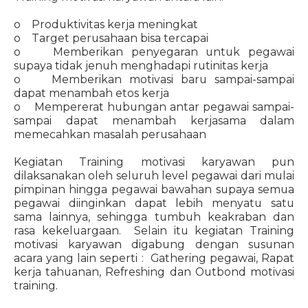
o Produktivitas kerja meningkat
o Target perusahaan bisa tercapai
o Memberikan penyegaran untuk pegawai
supaya tidak jenuh menghadapi rutinitas kerja
o Memberikan motivasi baru sampai-sampai
dapat menambah etos kerja
o Mempererat hubungan antar pegawai sampai-
sampai dapat menambah kerjasama dalam
memecahkan masalah perusahaan
Kegiatan Training motivasi karyawan pun
dilaksanakan oleh seluruh level pegawai dari mulai
pimpinan hingga pegawai bawahan supaya semua
pegawai diinginkan dapat lebih menyatu satu
sama lainnya, sehingga tumbuh keakraban dan
rasa kekeluargaan. Selain itu kegiatan Training
motivasi karyawan digabung dengan susunan
acara yang lain seperti : Gathering pegawai, Rapat
kerja tahuanan, Refreshing dan Outbond motivasi
training.