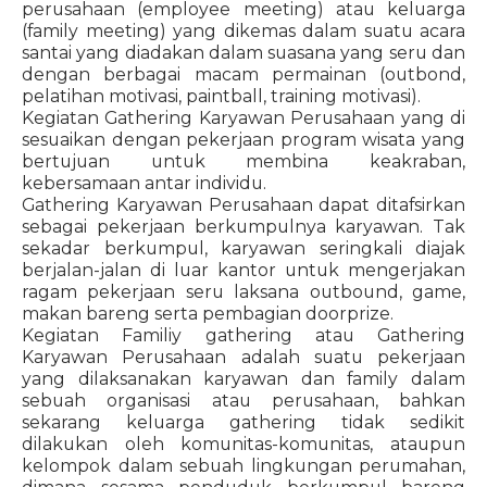
perusahaan (employee meeting) atau keluarga
(family meeting) yang dikemas dalam suatu acara
santai yang diadakan dalam suasana yang seru dan
dengan berbagai macam permainan (outbond,
pelatihan motivasi, paintball, training motivasi).
Kegiatan Gathering Karyawan Perusahaan yang di
sesuaikan dengan pekerjaan program wisata yang
bertujuan untuk membina keakraban,
kebersamaan antar individu.
Gathering Karyawan Perusahaan dapat ditafsirkan
sebagai pekerjaan berkumpulnya karyawan. Tak
sekadar berkumpul, karyawan seringkali diajak
berjalan-jalan di luar kantor untuk mengerjakan
ragam pekerjaan seru laksana outbound, game,
makan bareng serta pembagian doorprize.
Kegiatan Familiy gathering atau Gathering
Karyawan Perusahaan adalah suatu pekerjaan
yang dilaksanakan karyawan dan family dalam
sebuah organisasi atau perusahaan, bahkan
sekarang keluarga gathering tidak sedikit
dilakukan oleh komunitas-komunitas, ataupun
kelompok dalam sebuah lingkungan perumahan,