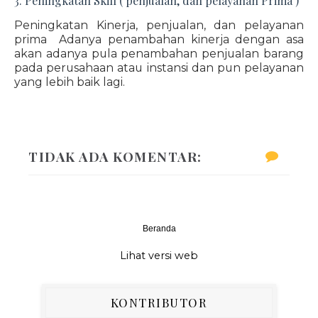
3. Peningkatan Skill ( penjualan, dan pelayanan Prima )
Peningkatan Kinerja, penjualan, dan pelayanan
prima Adanya penambahan kinerja dengan asa
akan adanya pula penambahan penjualan barang
pada perusahaan atau instansi dan pun pelayanan
yang lebih baik lagi.
TIDAK ADA KOMENTAR:
Beranda
‹
›
Lihat versi web
KONTRIBUTOR