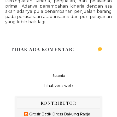
Peningkatan Kinerja, penjualan, dan pelayanan
prima Adanya penambahan kinerja dengan asa
akan adanya pula penambahan penjualan barang
pada perusahaan atau instansi dan pun pelayanan
yang lebih baik lagi.
TIDAK ADA KOMENTAR:
Beranda
‹
›
Lihat versi web
KONTRIBUTOR
Grosir Batik Dress Bakung Radja