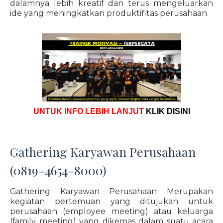
dalamnya lebih kreatif dan terus mengeluarkan
ide yang meningkatkan produktifitas perusahaan
UNTUK INFO LEBIH LANJUT
KLIK DISINI
Gathering Karyawan Perusahaan
(0819-4654-8000)
Gathering Karyawan Perusahaan Merupakan
kegiatan pertemuan yang ditujukan untuk
perusahaan (employee meeting) atau keluarga
(family meeting) yang dikemas dalam suatu acara