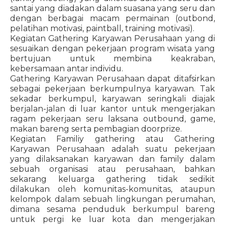
santai yang diadakan dalam suasana yang seru dan
dengan berbagai macam permainan (outbond,
pelatihan motivasi, paintball, training motivasi).
Kegiatan Gathering Karyawan Perusahaan yang di
sesuaikan dengan pekerjaan program wisata yang
bertujuan untuk membina keakraban,
kebersamaan antar individu.
Gathering Karyawan Perusahaan dapat ditafsirkan
sebagai pekerjaan berkumpulnya karyawan. Tak
sekadar berkumpul, karyawan seringkali diajak
berjalan-jalan di luar kantor untuk mengerjakan
ragam pekerjaan seru laksana outbound, game,
makan bareng serta pembagian doorprize.
Kegiatan Familiy gathering atau Gathering
Karyawan Perusahaan adalah suatu pekerjaan
yang dilaksanakan karyawan dan family dalam
sebuah organisasi atau perusahaan, bahkan
sekarang keluarga gathering tidak sedikit
dilakukan oleh komunitas-komunitas, ataupun
kelompok dalam sebuah lingkungan perumahan,
dimana sesama penduduk berkumpul bareng
untuk pergi ke luar kota dan mengerjakan