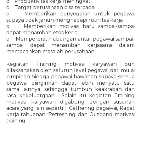
o Produktivitas kerja meningkat
o Target perusahaan bisa tercapai
o Memberikan penyegaran untuk pegawai
supaya tidak jenuh menghadapi rutinitas kerja
o Memberikan motivasi baru sampai-sampai
dapat menambah etos kerja
o Mempererat hubungan antar pegawai sampai-
sampai dapat menambah kerjasama dalam
memecahkan masalah perusahaan
Kegiatan Training motivasi karyawan pun
dilaksanakan oleh seluruh level pegawai dari mulai
pimpinan hingga pegawai bawahan supaya semua
pegawai diinginkan dapat lebih menyatu satu
sama lainnya, sehingga tumbuh keakraban dan
rasa kekeluargaan. Selain itu kegiatan Training
motivasi karyawan digabung dengan susunan
acara yang lain seperti : Gathering pegawai, Rapat
kerja tahuanan, Refreshing dan Outbond motivasi
training.