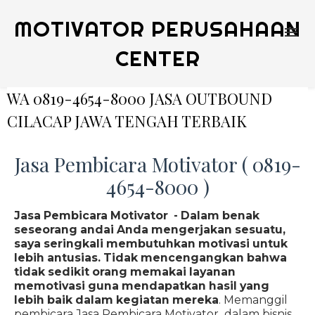
MOTIVATOR PERUSAHAAN
CENTER
WA 0819-4654-8000 JASA OUTBOUND
CILACAP JAWA TENGAH TERBAIK
Jasa Pembicara Motivator ( 0819-
4654-8000 )
Jasa Pembicara Motivator - Dalam benak
seseorang andai Anda mengerjakan sesuatu,
saya seringkali membutuhkan motivasi untuk
lebih antusias. Tidak mencengangkan bahwa
tidak sedikit orang memakai layanan
memotivasi guna mendapatkan hasil yang
lebih baik dalam kegiatan mereka
. Memanggil
pembicara Jasa Pembicara Motivator dalam bisnis