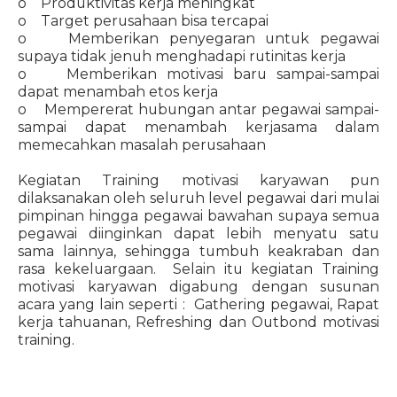
o Produktivitas kerja meningkat
o Target perusahaan bisa tercapai
o Memberikan penyegaran untuk pegawai
supaya tidak jenuh menghadapi rutinitas kerja
o Memberikan motivasi baru sampai-sampai
dapat menambah etos kerja
o Mempererat hubungan antar pegawai sampai-
sampai dapat menambah kerjasama dalam
memecahkan masalah perusahaan
Kegiatan Training motivasi karyawan pun
dilaksanakan oleh seluruh level pegawai dari mulai
pimpinan hingga pegawai bawahan supaya semua
pegawai diinginkan dapat lebih menyatu satu
sama lainnya, sehingga tumbuh keakraban dan
rasa kekeluargaan. Selain itu kegiatan Training
motivasi karyawan digabung dengan susunan
acara yang lain seperti : Gathering pegawai, Rapat
kerja tahuanan, Refreshing dan Outbond motivasi
training.