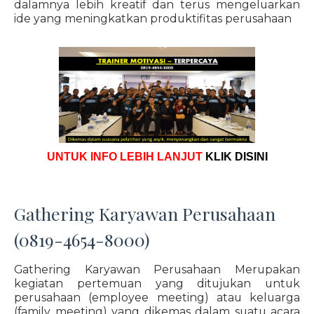
dalamnya lebih kreatif dan terus mengeluarkan
ide yang meningkatkan produktifitas perusahaan
UNTUK INFO LEBIH LANJUT
KLIK DISINI
Gathering Karyawan Perusahaan
(0819-4654-8000)
Gathering Karyawan Perusahaan Merupakan
kegiatan pertemuan yang ditujukan untuk
perusahaan (employee meeting) atau keluarga
(family meeting) yang dikemas dalam suatu acara