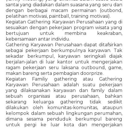
santai yang diadakan dalam suasana yang seru dan
dengan berbagai macam permainan (outbond,
pelatihan motivasi, paintball, training motivasi).
Kegiatan Gathering Karyawan Perusahaan yang di
sesuaikan dengan pekerjaan program wisata yang
bertujuan untuk membina keakraban,
kebersamaan antar individu.
Gathering Karyawan Perusahaan dapat ditafsirkan
sebagai pekerjaan berkumpulnya karyawan. Tak
sekadar berkumpul, karyawan seringkali diajak
berjalan-jalan di luar kantor untuk mengerjakan
ragam pekerjaan seru laksana outbound, game,
makan bareng serta pembagian doorprize.
Kegiatan Familiy gathering atau Gathering
Karyawan Perusahaan adalah suatu pekerjaan
yang dilaksanakan karyawan dan family dalam
sebuah organisasi atau perusahaan, bahkan
sekarang keluarga gathering tidak sedikit
dilakukan oleh komunitas-komunitas, ataupun
kelompok dalam sebuah lingkungan perumahan,
dimana sesama penduduk berkumpul bareng
untuk pergi ke luar kota dan mengerjakan