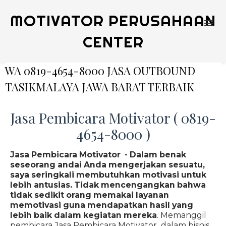
MOTIVATOR PERUSAHAAN
CENTER
WA 0819-4654-8000 JASA OUTBOUND
TASIKMALAYA JAWA BARAT TERBAIK
Jasa Pembicara Motivator ( 0819-
4654-8000 )
Jasa Pembicara Motivator - Dalam benak
seseorang andai Anda mengerjakan sesuatu,
saya seringkali membutuhkan motivasi untuk
lebih antusias. Tidak mencengangkan bahwa
tidak sedikit orang memakai layanan
memotivasi guna mendapatkan hasil yang
lebih baik dalam kegiatan mereka
. Memanggil
pembicara Jasa Pembicara Motivator dalam bisnis