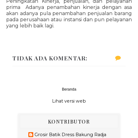
Peningkatan Kinerja, penjualan, dan pelayanan
prima Adanya penambahan kinerja dengan asa
akan adanya pula penambahan penjualan barang
pada perusahaan atau instansi dan pun pelayanan
yang lebih baik lagi.
TIDAK ADA KOMENTAR:
Beranda
‹
›
Lihat versi web
KONTRIBUTOR
Grosir Batik Dress Bakung Radja