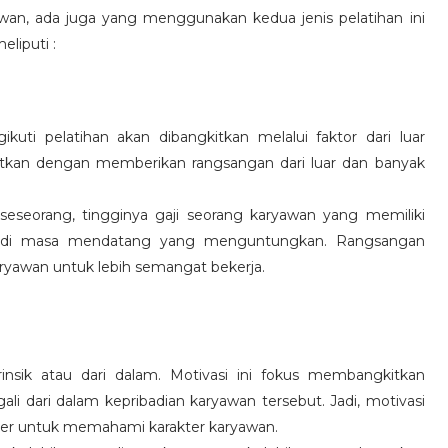
wan, ada juga yang menggunakan kedua jenis pelatihan ini
eliputi :
kuti pelatihan akan dibangkitkan melalui faktor dari luar
gkitkan dengan memberikan rangsangan dari luar dan banyak
 seseorang, tingginya gaji seorang karyawan yang memiliki
an di masa mendatang yang menguntungkan. Rangsangan
ryawan untuk lebih semangat bekerja.
rinsik atau dari dalam. Motivasi ini fokus membangkitkan
 dari dalam kepribadian karyawan tersebut. Jadi, motivasi
er untuk memahami karakter karyawan.