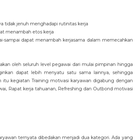
idak jenuh menghadapi rutinitas kerja
at menambah etos kerja
i-sampai dapat menambah kerjasama dalam memecahkan
nakan oleh seluruh level pegawai dari mulai pimpinan hingga
inkan dapat lebih menyatu satu sama lainnya, sehingga
 itu kegiatan Training motivasi karyawan digabung dengan
awai, Rapat kerja tahuanan, Refreshing dan Outbond motivasi
aryawan ternyata dibedakan menjadi dua kategori. Ada yang