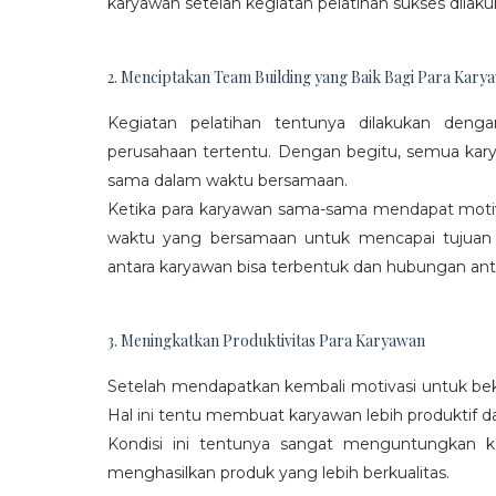
karyawan setelah kegiatan pelatihan sukses dilaku
2. Menciptakan Team Building yang Baik Bagi Para Kary
Kegiatan pelatihan tentunya dilakukan den
perusahaan tertentu. Dengan begitu, semua kar
sama dalam waktu bersamaan.
Ketika para karyawan sama-sama mendapat moti
waktu yang bersamaan untuk mencapai tujuan
antara karyawan bisa terbentuk dan hubungan antar
3. Meningkatkan Produktivitas Para Karyawan
Setelah mendapatkan kembali motivasi untuk beke
Hal ini tentu membuat karyawan lebih produktif d
Kondisi ini tentunya sangat menguntungkan 
menghasilkan produk yang lebih berkualitas.