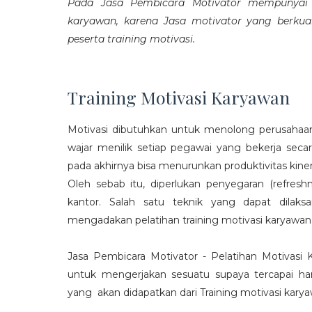
Pada Jasa Pembicara Motivator mempunyai p
karyawan, karena Jasa motivator yang berku
peserta training motivasi.
Training Motivasi Karyawan
Motivasi dibutuhkan untuk menolong perusahaan
wajar menilik setiap pegawai yang bekerja sec
pada akhirnya bisa menurunkan produktivitas kiner
Oleh sebab itu, diperlukan penyegaran (refres
kantor. Salah satu teknik yang dapat dila
mengadakan pelatihan training motivasi karyawan
Jasa Pembicara Motivator - Pelatihan Motivasi
untuk mengerjakan sesuatu supaya tercapai ha
yang akan didapatkan dari Training motivasi karyaw