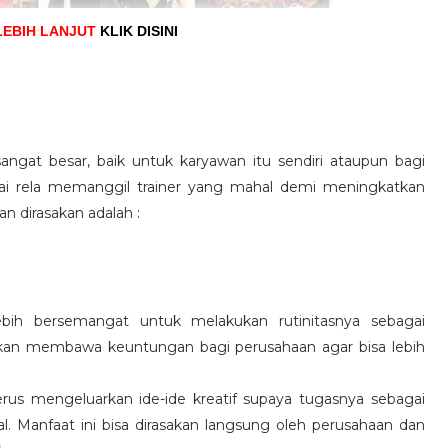
LEBIH LANJUT
KLIK DISINI
angat besar, baik untuk karyawan itu sendiri ataupun bagi
pai rela memanggil trainer yang mahal demi meningkatkan
n dirasakan adalah :
ebih bersemangat untuk melakukan rutinitasnya sebagai
 akan membawa keuntungan bagi perusahaan agar bisa lebih
us mengeluarkan ide-ide kreatif supaya tugasnya sebagai
l. Manfaat ini bisa dirasakan langsung oleh perusahaan dan