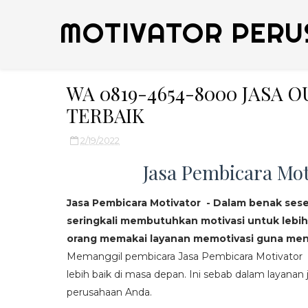
MOTIVATOR PERU
WA 0819-4654-8000 JASA
TERBAIK
2/19/2022
Jasa Pembicara Mot
Jasa Pembicara Motivator - Dalam benak ses
seringkali membutuhkan motivasi untuk lebih
orang memakai layanan memotivasi guna mend
Memanggil pembicara Jasa Pembicara Motivator da
lebih baik di masa depan. Ini sebab dalam layanan j
perusahaan Anda.