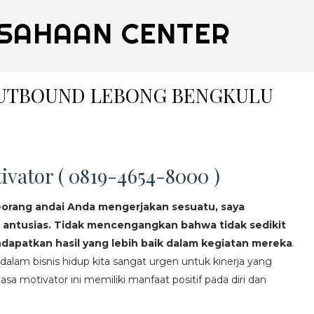
SAHAAN CENTER
 OUTBOUND LEBONG BENGKULU
ivator ( 0819-4654-8000 )
eorang andai Anda mengerjakan sesuatu, saya
 antusias. Tidak mencengangkan bahwa tidak sedikit
apatkan hasil yang lebih baik dalam kegiatan mereka
.
lam bisnis hidup kita sangat urgen untuk kinerja yang
asa motivator ini memiliki manfaat positif pada diri dan