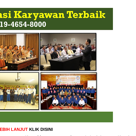
LEBIH LANJUT
KLIK DISINI