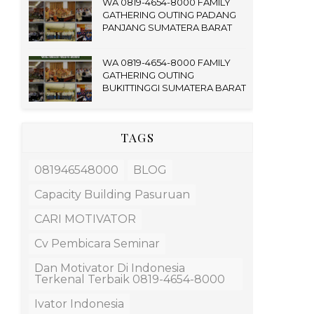
WA 0819-4654-8000 FAMILY
GATHERING OUTING PADANG
PANJANG SUMATERA BARAT
WA 0819-4654-8000 FAMILY
GATHERING OUTING
BUKITTINGGI SUMATERA BARAT
TAGS
081946548000
BLOG
Capacity Building Pasuruan
CARI MOTIVATOR
Cv Pembicara Seminar
Dan Motivator Di Indonesia
Terkenal Terbaik 0819-4654-8000
Ivator Indonesia