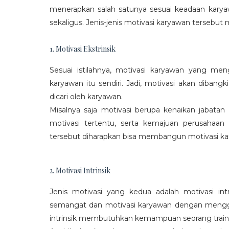
menerapkan salah satunya sesuai keadaan karya
sekaligus. Jenis-jenis motivasi karyawan tersebut m
1. Motivasi Ekstrinsik
Sesuai istilahnya, motivasi karyawan yang mengi
karyawan itu sendiri. Jadi, motivasi akan diban
dicari oleh karyawan.
Misalnya saja motivasi berupa kenaikan jabatan
motivasi tertentu, serta kemajuan perusaha
tersebut diharapkan bisa membangun motivasi ka
2. Motivasi Intrinsik
Jenis motivasi yang kedua adalah motivasi int
semangat dan motivasi karyawan dengan menggali
intrinsik membutuhkan kemampuan seorang train