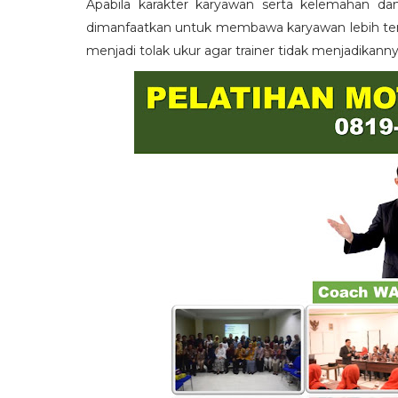
Apabila karakter karyawan serta kelemahan da
dimanfaatkan untuk membawa karyawan lebih term
menjadi tolak ukur agar trainer tidak menjadikann