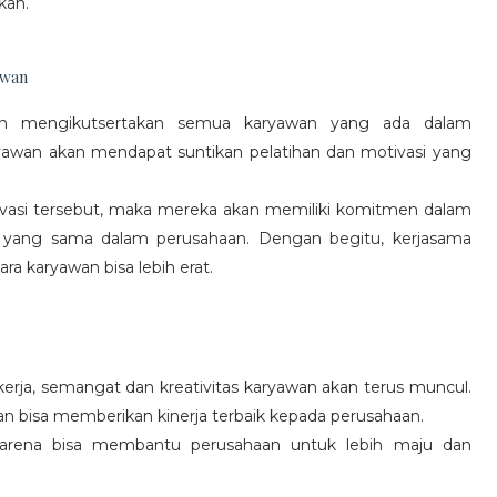
kan.
awan
gan mengikutsertakan semua karyawan yang ada dalam
yawan akan mendapat suntikan pelatihan dan motivasi yang
vasi tersebut, maka mereka akan memiliki komitmen dalam
 yang sama dalam perusahaan. Dengan begitu, kerjasama
a karyawan bisa lebih erat.
rja, semangat dan kreativitas karyawan akan terus muncul.
an bisa memberikan kinerja terbaik kepada perusahaan.
karena bisa membantu perusahaan untuk lebih maju dan