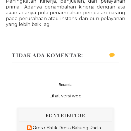
Peningkatan Kinerja, penjualan, dan pelayanan
prima Adanya penambahan kinerja dengan asa
akan adanya pula penambahan penjualan barang
pada perusahaan atau instansi dan pun pelayanan
yang lebih baik lagi.
TIDAK ADA KOMENTAR:
Beranda
‹
›
Lihat versi web
KONTRIBUTOR
Grosir Batik Dress Bakung Radja