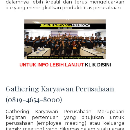
dalamnya lebih kreatif dan terus mengeluarkan
ide yang meningkatkan produktifitas perusahaan
UNTUK INFO LEBIH LANJUT
KLIK DISINI
Gathering Karyawan Perusahaan
(0819-4654-8000)
Gathering Karyawan Perusahaan Merupakan
kegiatan pertemuan yang ditujukan untuk
perusahaan (employee meeting) atau keluarga
(family meeting) yang dikemas dalam suatu acara