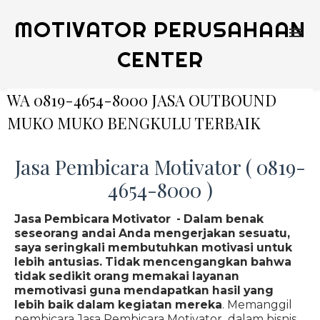
MOTIVATOR PERUSAHAAN
CENTER
WA 0819-4654-8000 JASA OUTBOUND
MUKO MUKO BENGKULU TERBAIK
Jasa Pembicara Motivator ( 0819-
4654-8000 )
Jasa Pembicara Motivator - Dalam benak
seseorang andai Anda mengerjakan sesuatu,
saya seringkali membutuhkan motivasi untuk
lebih antusias. Tidak mencengangkan bahwa
tidak sedikit orang memakai layanan
memotivasi guna mendapatkan hasil yang
lebih baik dalam kegiatan mereka
. Memanggil
pembicara Jasa Pembicara Motivator dalam bisnis