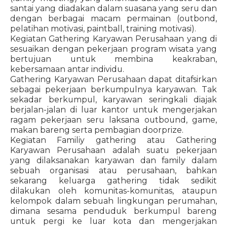
santai yang diadakan dalam suasana yang seru dan
dengan berbagai macam permainan (outbond,
pelatihan motivasi, paintball, training motivasi).
Kegiatan Gathering Karyawan Perusahaan yang di
sesuaikan dengan pekerjaan program wisata yang
bertujuan untuk membina keakraban,
kebersamaan antar individu.
Gathering Karyawan Perusahaan dapat ditafsirkan
sebagai pekerjaan berkumpulnya karyawan. Tak
sekadar berkumpul, karyawan seringkali diajak
berjalan-jalan di luar kantor untuk mengerjakan
ragam pekerjaan seru laksana outbound, game,
makan bareng serta pembagian doorprize.
Kegiatan Familiy gathering atau Gathering
Karyawan Perusahaan adalah suatu pekerjaan
yang dilaksanakan karyawan dan family dalam
sebuah organisasi atau perusahaan, bahkan
sekarang keluarga gathering tidak sedikit
dilakukan oleh komunitas-komunitas, ataupun
kelompok dalam sebuah lingkungan perumahan,
dimana sesama penduduk berkumpul bareng
untuk pergi ke luar kota dan mengerjakan