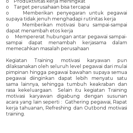
o Produktivitas kerja meningkat
o Target perusahaan bisa tercapai
o Memberikan penyegaran untuk pegawai
supaya tidak jenuh menghadapi rutinitas kerja
o Memberikan motivasi baru sampai-sampai
dapat menambah etos kerja
o Mempererat hubungan antar pegawai sampai-
sampai dapat menambah kerjasama dalam
memecahkan masalah perusahaan
Kegiatan Training motivasi karyawan pun
dilaksanakan oleh seluruh level pegawai dari mulai
pimpinan hingga pegawai bawahan supaya semua
pegawai diinginkan dapat lebih menyatu satu
sama lainnya, sehingga tumbuh keakraban dan
rasa kekeluargaan. Selain itu kegiatan Training
motivasi karyawan digabung dengan susunan
acara yang lain seperti : Gathering pegawai, Rapat
kerja tahuanan, Refreshing dan Outbond motivasi
training.