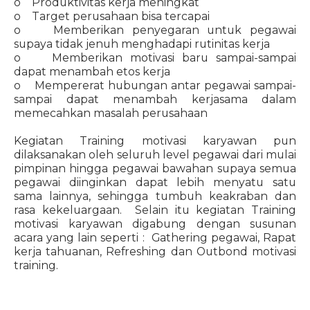
o Produktivitas kerja meningkat
o Target perusahaan bisa tercapai
o Memberikan penyegaran untuk pegawai
supaya tidak jenuh menghadapi rutinitas kerja
o Memberikan motivasi baru sampai-sampai
dapat menambah etos kerja
o Mempererat hubungan antar pegawai sampai-
sampai dapat menambah kerjasama dalam
memecahkan masalah perusahaan
Kegiatan Training motivasi karyawan pun
dilaksanakan oleh seluruh level pegawai dari mulai
pimpinan hingga pegawai bawahan supaya semua
pegawai diinginkan dapat lebih menyatu satu
sama lainnya, sehingga tumbuh keakraban dan
rasa kekeluargaan. Selain itu kegiatan Training
motivasi karyawan digabung dengan susunan
acara yang lain seperti : Gathering pegawai, Rapat
kerja tahuanan, Refreshing dan Outbond motivasi
training.