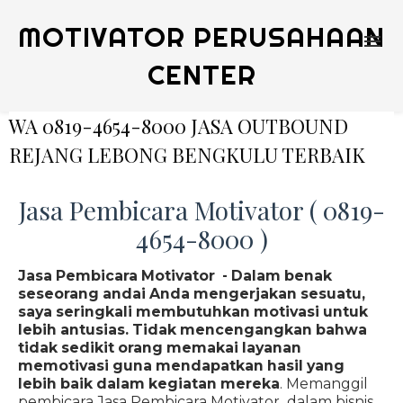
MOTIVATOR PERUSAHAAN
CENTER
WA 0819-4654-8000 JASA OUTBOUND
REJANG LEBONG BENGKULU TERBAIK
Jasa Pembicara Motivator ( 0819-
4654-8000 )
Jasa Pembicara Motivator - Dalam benak
seseorang andai Anda mengerjakan sesuatu,
saya seringkali membutuhkan motivasi untuk
lebih antusias. Tidak mencengangkan bahwa
tidak sedikit orang memakai layanan
memotivasi guna mendapatkan hasil yang
lebih baik dalam kegiatan mereka
. Memanggil
pembicara Jasa Pembicara Motivator dalam bisnis