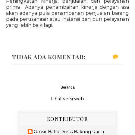
Peningkatan Kinerja, penjualan, dan pelayanan
prima Adanya penambahan kinerja dengan asa
akan adanya pula penambahan penjualan barang
pada perusahaan atau instansi dan pun pelayanan
yang lebih baik lagi.
TIDAK ADA KOMENTAR:
Beranda
‹
›
Lihat versi web
KONTRIBUTOR
Grosir Batik Dress Bakung Radja