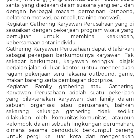
santai yang diadakan dalam suasana yang seru dan
dengan berbagai macam permainan (outbond,
pelatihan motivasi, paintball, training motivasi).
Kegiatan Gathering Karyawan Perusahaan yang di
sesuaikan dengan pekerjaan program wisata yang
bertujuan untuk membina keakraban,
kebersamaan antar individu.
Gathering Karyawan Perusahaan dapat ditafsirkan
sebagai pekerjaan berkumpulnya karyawan. Tak
sekadar berkumpul, karyawan seringkali diajak
berjalan-jalan di luar kantor untuk mengerjakan
ragam pekerjaan seru laksana outbound, game,
makan bareng serta pembagian doorprize.
Kegiatan Familiy gathering atau Gathering
Karyawan Perusahaan adalah suatu pekerjaan
yang dilaksanakan karyawan dan family dalam
sebuah organisasi atau perusahaan, bahkan
sekarang keluarga gathering tidak sedikit
dilakukan oleh komunitas-komunitas, ataupun
kelompok dalam sebuah lingkungan perumahan,
dimana sesama penduduk berkumpul bareng
untuk pergi ke luar kota dan mengerjakan