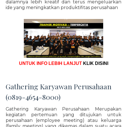
dalamnya lebih kreatif dan terus mengeluarkan
ide yang meningkatkan produktifitas perusahaan
UNTUK INFO LEBIH LANJUT
KLIK DISINI
Gathering Karyawan Perusahaan
(0819-4654-8000)
Gathering Karyawan Perusahaan Merupakan
kegiatan pertemuan yang ditujukan untuk
perusahaan (employee meeting) atau keluarga
(family meeting) yang dikemas dalam suatu acara