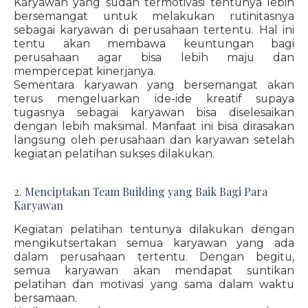
Karyawan yang sudah termotivasi tentunya lebih
bersemangat untuk melakukan rutinitasnya
sebagai karyawan di perusahaan tertentu. Hal ini
tentu akan membawa keuntungan bagi
perusahaan agar bisa lebih maju dan
mempercepat kinerjanya.
Sementara karyawan yang bersemangat akan
terus mengeluarkan ide-ide kreatif supaya
tugasnya sebagai karyawan bisa diselesaikan
dengan lebih maksimal. Manfaat ini bisa dirasakan
langsung oleh perusahaan dan karyawan setelah
kegiatan pelatihan sukses dilakukan.
2. Menciptakan Team Building yang Baik Bagi Para
Karyawan
Kegiatan pelatihan tentunya dilakukan dengan
mengikutsertakan semua karyawan yang ada
dalam perusahaan tertentu. Dengan begitu,
semua karyawan akan mendapat suntikan
pelatihan dan motivasi yang sama dalam waktu
bersamaan.