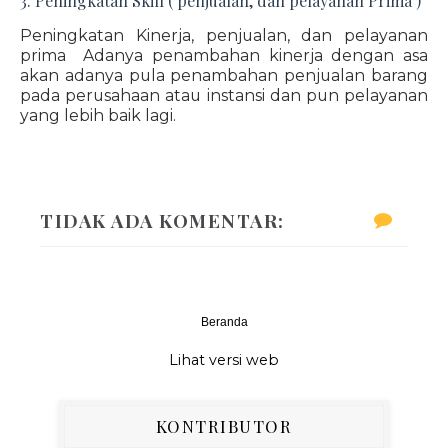
3. Peningkatan Skill ( penjualan, dan pelayanan Prima )
Peningkatan Kinerja, penjualan, dan pelayanan
prima Adanya penambahan kinerja dengan asa
akan adanya pula penambahan penjualan barang
pada perusahaan atau instansi dan pun pelayanan
yang lebih baik lagi.
TIDAK ADA KOMENTAR:
Beranda
‹
›
Lihat versi web
KONTRIBUTOR