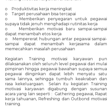
o Produktivitas kerja meningkat
o Target perusahaan bisa tercapai
o Memberikan penyegaran untuk pegawai
supaya tidak jenuh menghadapi rutinitas kerja
o Memberikan motivasi baru sampai-sampai
dapat menambah etos kerja
o Mempererat hubungan antar pegawai sampai-
sampai dapat menambah kerjasama dalam
memecahkan masalah perusahaan
Kegiatan Training motivasi karyawan pun
dilaksanakan oleh seluruh level pegawai dari mulai
pimpinan hingga pegawai bawahan supaya semua
pegawai diinginkan dapat lebih menyatu satu
sama lainnya, sehingga tumbuh keakraban dan
rasa kekeluargaan. Selain itu kegiatan Training
motivasi karyawan digabung dengan susunan
acara yang lain seperti : Gathering pegawai, Rapat
kerja tahuanan, Refreshing dan Outbond motivasi
training.