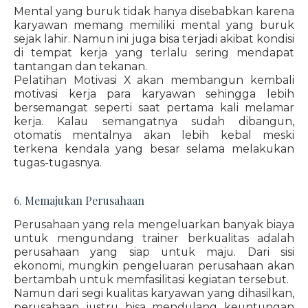
Mental yang buruk tidak hanya disebabkan karena
karyawan memang memiliki mental yang buruk
sejak lahir. Namun ini juga bisa terjadi akibat kondisi
di tempat kerja yang terlalu sering mendapat
tantangan dan tekanan.
Pelatihan Motivasi X akan membangun kembali
motivasi kerja para karyawan sehingga lebih
bersemangat seperti saat pertama kali melamar
kerja. Kalau semangatnya sudah dibangun,
otomatis mentalnya akan lebih kebal meski
terkena kendala yang besar selama melakukan
tugas-tugasnya.
6. Memajukan Perusahaan
Perusahaan yang rela mengeluarkan banyak biaya
untuk mengundang trainer berkualitas adalah
perusahaan yang siap untuk maju. Dari sisi
ekonomi, mungkin pengeluaran perusahaan akan
bertambah untuk memfasilitasi kegiatan tersebut.
Namun dari segi kualitas karyawan yang dihasilkan,
perusahaan justru bisa mendulang keuntungan