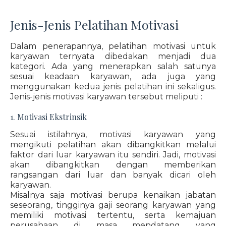
Jenis-Jenis Pelatihan Motivasi
Dalam penerapannya, pelatihan motivasi untuk
karyawan ternyata dibedakan menjadi dua
kategori. Ada yang menerapkan salah satunya
sesuai keadaan karyawan, ada juga yang
menggunakan kedua jenis pelatihan ini sekaligus.
Jenis-jenis motivasi karyawan tersebut meliputi :
1. Motivasi Ekstrinsik
Sesuai istilahnya, motivasi karyawan yang
mengikuti pelatihan akan dibangkitkan melalui
faktor dari luar karyawan itu sendiri. Jadi, motivasi
akan dibangkitkan dengan memberikan
rangsangan dari luar dan banyak dicari oleh
karyawan.
Misalnya saja motivasi berupa kenaikan jabatan
seseorang, tingginya gaji seorang karyawan yang
memiliki motivasi tertentu, serta kemajuan
perusahaan di masa mendatang yang