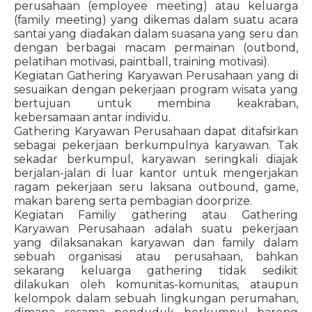
perusahaan (employee meeting) atau keluarga
(family meeting) yang dikemas dalam suatu acara
santai yang diadakan dalam suasana yang seru dan
dengan berbagai macam permainan (outbond,
pelatihan motivasi, paintball, training motivasi).
Kegiatan Gathering Karyawan Perusahaan yang di
sesuaikan dengan pekerjaan program wisata yang
bertujuan untuk membina keakraban,
kebersamaan antar individu.
Gathering Karyawan Perusahaan dapat ditafsirkan
sebagai pekerjaan berkumpulnya karyawan. Tak
sekadar berkumpul, karyawan seringkali diajak
berjalan-jalan di luar kantor untuk mengerjakan
ragam pekerjaan seru laksana outbound, game,
makan bareng serta pembagian doorprize.
Kegiatan Familiy gathering atau Gathering
Karyawan Perusahaan adalah suatu pekerjaan
yang dilaksanakan karyawan dan family dalam
sebuah organisasi atau perusahaan, bahkan
sekarang keluarga gathering tidak sedikit
dilakukan oleh komunitas-komunitas, ataupun
kelompok dalam sebuah lingkungan perumahan,