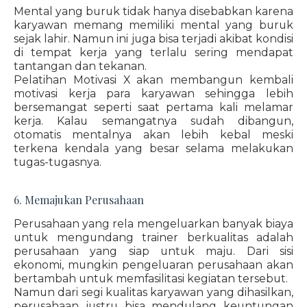
Mental yang buruk tidak hanya disebabkan karena
karyawan memang memiliki mental yang buruk
sejak lahir. Namun ini juga bisa terjadi akibat kondisi
di tempat kerja yang terlalu sering mendapat
tantangan dan tekanan.
Pelatihan Motivasi X akan membangun kembali
motivasi kerja para karyawan sehingga lebih
bersemangat seperti saat pertama kali melamar
kerja. Kalau semangatnya sudah dibangun,
otomatis mentalnya akan lebih kebal meski
terkena kendala yang besar selama melakukan
tugas-tugasnya.
6. Memajukan Perusahaan
Perusahaan yang rela mengeluarkan banyak biaya
untuk mengundang trainer berkualitas adalah
perusahaan yang siap untuk maju. Dari sisi
ekonomi, mungkin pengeluaran perusahaan akan
bertambah untuk memfasilitasi kegiatan tersebut.
Namun dari segi kualitas karyawan yang dihasilkan,
perusahaan justru bisa mendulang keuntungan