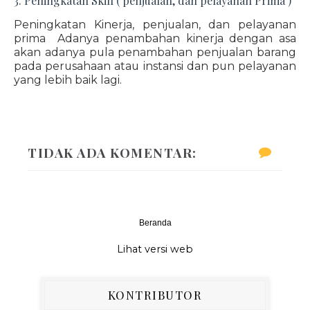
3. Peningkatan Skill ( penjualan, dan pelayanan Prima )
Peningkatan Kinerja, penjualan, dan pelayanan
prima Adanya penambahan kinerja dengan asa
akan adanya pula penambahan penjualan barang
pada perusahaan atau instansi dan pun pelayanan
yang lebih baik lagi.
TIDAK ADA KOMENTAR:
Beranda
‹
›
Lihat versi web
KONTRIBUTOR