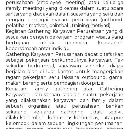
perusahaan (employee meeting) atau keluarga
(family meeting) yang dikemas dalam suatu acara
santai yang diadakan dalam suasana yang seru dan
dengan berbagai macam permainan (outbond,
pelatihan motivasi, paintball, training motivasi).
Kegiatan Gathering Karyawan Perusahaan yang di
sesuaikan dengan pekerjaan program wisata yang
bertujuan untuk membina keakraban,
kebersamaan antar individu.
Gathering Karyawan Perusahaan dapat ditafsirkan
sebagai pekerjaan berkumpulnya karyawan. Tak
sekadar berkumpul, karyawan seringkali diajak
berjalan-jalan di luar kantor untuk mengerjakan
ragam pekerjaan seru laksana outbound, game,
makan bareng serta pembagian doorprize.
Kegiatan Familiy gathering atau Gathering
Karyawan Perusahaan adalah suatu pekerjaan
yang dilaksanakan karyawan dan family dalam
sebuah organisasi atau perusahaan, bahkan
sekarang keluarga gathering tidak sedikit
dilakukan oleh komunitas-komunitas, ataupun
kelompok dalam sebuah lingkungan perumahan,