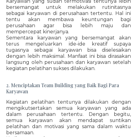
Karyawan yang sudah termotivasi tentunya lebih
bersemangat untuk melakukan rutinitasnya
sebagai karyawan di perusahaan tertentu. Hal ini
tentu akan membawa keuntungan bagi
perusahaan agar bisa lebih maju dan
mempercepat kinerjanya.
Sementara karyawan yang bersemangat akan
terus mengeluarkan ide-ide kreatif supaya
tugasnya sebagai karyawan bisa diselesaikan
dengan lebih maksimal. Manfaat ini bisa dirasakan
langsung oleh perusahaan dan karyawan setelah
kegiatan pelatihan sukses dilakukan.
2. Menciptakan Team Building yang Baik Bagi Para
Karyawan
Kegiatan pelatihan tentunya dilakukan dengan
mengikutsertakan semua karyawan yang ada
dalam perusahaan tertentu. Dengan begitu,
semua karyawan akan mendapat suntikan
pelatihan dan motivasi yang sama dalam waktu
bersamaan.