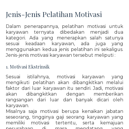
Jenis-Jenis Pelatihan Motivasi
Dalam penerapannya, pelatihan motivasi untuk
karyawan ternyata dibedakan menjadi dua
kategori. Ada yang menerapkan salah satunya
sesuai keadaan karyawan, ada juga yang
menggunakan kedua jenis pelatihan ini sekaligus.
Jenis-jenis motivasi karyawan tersebut meliputi :
1. Motivasi Ekstrinsik
Sesuai istilahnya, motivasi karyawan yang
mengikuti pelatihan akan dibangkitkan melalui
faktor dari luar karyawan itu sendiri. Jadi, motivasi
akan dibangkitkan dengan memberikan
rangsangan dari luar dan banyak dicari oleh
karyawan.
Misalnya saja motivasi berupa kenaikan jabatan
seseorang, tingginya gaji seorang karyawan yang
memiliki motivasi tertentu, serta kemajuan
perusahaan di masa mendatang yang