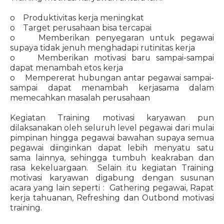
o Produktivitas kerja meningkat
o Target perusahaan bisa tercapai
o Memberikan penyegaran untuk pegawai
supaya tidak jenuh menghadapi rutinitas kerja
o Memberikan motivasi baru sampai-sampai
dapat menambah etos kerja
o Mempererat hubungan antar pegawai sampai-
sampai dapat menambah kerjasama dalam
memecahkan masalah perusahaan
Kegiatan Training motivasi karyawan pun
dilaksanakan oleh seluruh level pegawai dari mulai
pimpinan hingga pegawai bawahan supaya semua
pegawai diinginkan dapat lebih menyatu satu
sama lainnya, sehingga tumbuh keakraban dan
rasa kekeluargaan. Selain itu kegiatan Training
motivasi karyawan digabung dengan susunan
acara yang lain seperti : Gathering pegawai, Rapat
kerja tahuanan, Refreshing dan Outbond motivasi
training.