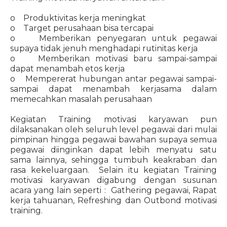
o Produktivitas kerja meningkat
o Target perusahaan bisa tercapai
o Memberikan penyegaran untuk pegawai
supaya tidak jenuh menghadapi rutinitas kerja
o Memberikan motivasi baru sampai-sampai
dapat menambah etos kerja
o Mempererat hubungan antar pegawai sampai-
sampai dapat menambah kerjasama dalam
memecahkan masalah perusahaan
Kegiatan Training motivasi karyawan pun
dilaksanakan oleh seluruh level pegawai dari mulai
pimpinan hingga pegawai bawahan supaya semua
pegawai diinginkan dapat lebih menyatu satu
sama lainnya, sehingga tumbuh keakraban dan
rasa kekeluargaan. Selain itu kegiatan Training
motivasi karyawan digabung dengan susunan
acara yang lain seperti : Gathering pegawai, Rapat
kerja tahuanan, Refreshing dan Outbond motivasi
training.