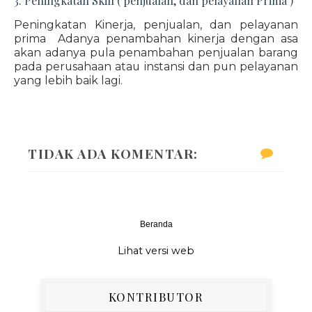
3. Peningkatan Skill ( penjualan, dan pelayanan Prima )
Peningkatan Kinerja, penjualan, dan pelayanan
prima Adanya penambahan kinerja dengan asa
akan adanya pula penambahan penjualan barang
pada perusahaan atau instansi dan pun pelayanan
yang lebih baik lagi.
TIDAK ADA KOMENTAR:
Beranda
‹
›
Lihat versi web
KONTRIBUTOR