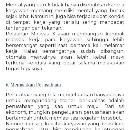
Mental yang buruk tidak hanya disebabkan karena
karyawan memang memiliki mental yang buruk
sejak lahir. Namun ini juga bisa terjadi akibat kondisi
di tempat kerja yang terlalu sering mendapat
tantangan dan tekanan.
Pelatihan Motivasi X akan membangun kembali
motivasi kerja para karyawan sehingga lebih
bersemangat seperti saat pertama kali melamar
kerja. Kalau semangatnya sudah dibangun,
otomatis mentalnya akan lebih kebal meski
terkena kendala yang besar selama melakukan
tugas-tugasnya.
6. Memajukan Perusahaan
Perusahaan yang rela mengeluarkan banyak biaya
untuk mengundang trainer berkualitas adalah
perusahaan yang siap untuk maju. Dari sisi
ekonomi, mungkin pengeluaran perusahaan akan
bertambah untuk memfasilitasi kegiatan tersebut.
Namun dari segi kualitas karyawan yang dihasilkan,
perusahaan justru bisa mendulang keuntungan