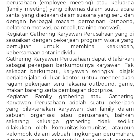
perusahaan (employee meeting) atau keluarga
(family meeting) yang dikemas dalam suatu acara
santai yang diadakan dalam suasana yang seru dan
dengan berbagai macam permainan (outbond,
pelatihan motivasi, paintball, training motivasi).
Kegiatan Gathering Karyawan Perusahaan yang di
sesuaikan dengan pekerjaan program wisata yang
bertujuan untuk membina keakraban,
kebersamaan antar individu.
Gathering Karyawan Perusahaan dapat ditafsirkan
sebagai pekerjaan berkumpulnya karyawan. Tak
sekadar berkumpul, karyawan seringkali diajak
berjalan-jalan di luar kantor untuk mengerjakan
ragam pekerjaan seru laksana outbound, game,
makan bareng serta pembagian doorprize.
Kegiatan Familiy gathering atau Gathering
Karyawan Perusahaan adalah suatu pekerjaan
yang dilaksanakan karyawan dan family dalam
sebuah organisasi atau perusahaan, bahkan
sekarang keluarga gathering tidak sedikit
dilakukan oleh komunitas-komunitas, ataupun
kelompok dalam sebuah lingkungan perumahan,