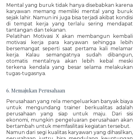
Mental yang buruk tidak hanya disebabkan karena
karyawan memang memiliki mental yang buruk
sejak lahir. Namun ini juga bisa terjadi akibat kondisi
di tempat kerja yang terlalu sering mendapat
tantangan dan tekanan.
Pelatihan Motivasi X akan membangun kembali
motivasi kerja para karyawan sehingga lebih
bersemangat seperti saat pertama kali melamar
kerja. Kalau semangatnya sudah dibangun,
otomatis mentalnya akan lebih kebal meski
terkena kendala yang besar selama melakukan
tugas-tugasnya.
6. Memajukan Perusahaan
Perusahaan yang rela mengeluarkan banyak biaya
untuk mengundang trainer berkualitas adalah
perusahaan yang siap untuk maju. Dari sisi
ekonomi, mungkin pengeluaran perusahaan akan
bertambah untuk memfasilitasi kegiatan tersebut.
Namun dari segi kualitas karyawan yang dihasilkan,
perusahaan justru bisa mendulang keuntungan