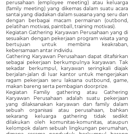
perusahaan (employee meeting) atau keluarga
(family meeting) yang dikemas dalam suatu acara
santai yang diadakan dalam suasana yang seru dan
dengan berbagai macam permainan (outbond,
pelatihan motivasi, paintball, training motivasi).
Kegiatan Gathering Karyawan Perusahaan yang di
sesuaikan dengan pekerjaan program wisata yang
bertujuan untuk membina keakraban,
kebersamaan antar individu.
Gathering Karyawan Perusahaan dapat ditafsirkan
sebagai pekerjaan berkumpulnya karyawan. Tak
sekadar berkumpul, karyawan seringkali diajak
berjalan-jalan di luar kantor untuk mengerjakan
ragam pekerjaan seru laksana outbound, game,
makan bareng serta pembagian doorprize.
Kegiatan Familiy gathering atau Gathering
Karyawan Perusahaan adalah suatu pekerjaan
yang dilaksanakan karyawan dan family dalam
sebuah organisasi atau perusahaan, bahkan
sekarang keluarga gathering tidak sedikit
dilakukan oleh komunitas-komunitas, ataupun
kelompok dalam sebuah lingkungan perumahan,