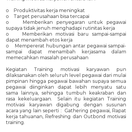
o Produktivitas kerja meningkat
o Target perusahaan bisa tercapai
o Memberikan penyegaran untuk pegawai
supaya tidak jenuh menghadapi rutinitas kerja
o Memberikan motivasi baru sampai-sampai
dapat menambah etos kerja
o Mempererat hubungan antar pegawai sampai-
sampai dapat menambah kerjasama dalam
memecahkan masalah perusahaan
Kegiatan Training motivasi karyawan pun
dilaksanakan oleh seluruh level pegawai dari mulai
pimpinan hingga pegawai bawahan supaya semua
pegawai diinginkan dapat lebih menyatu satu
sama lainnya, sehingga tumbuh keakraban dan
rasa kekeluargaan. Selain itu kegiatan Training
motivasi karyawan digabung dengan susunan
acara yang lain seperti : Gathering pegawai, Rapat
kerja tahuanan, Refreshing dan Outbond motivasi
training.