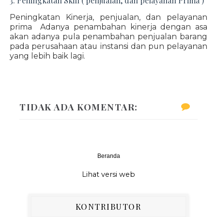
3. Peningkatan Skill ( penjualan, dan pelayanan Prima )
Peningkatan Kinerja, penjualan, dan pelayanan
prima Adanya penambahan kinerja dengan asa
akan adanya pula penambahan penjualan barang
pada perusahaan atau instansi dan pun pelayanan
yang lebih baik lagi.
TIDAK ADA KOMENTAR:
Beranda
‹
›
Lihat versi web
KONTRIBUTOR