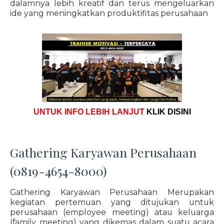
dalamnya lebih kreatif dan terus mengeluarkan
ide yang meningkatkan produktifitas perusahaan
UNTUK INFO LEBIH LANJUT
KLIK DISINI
Gathering Karyawan Perusahaan
(0819-4654-8000)
Gathering Karyawan Perusahaan Merupakan
kegiatan pertemuan yang ditujukan untuk
perusahaan (employee meeting) atau keluarga
(family meeting) yang dikemas dalam suatu acara