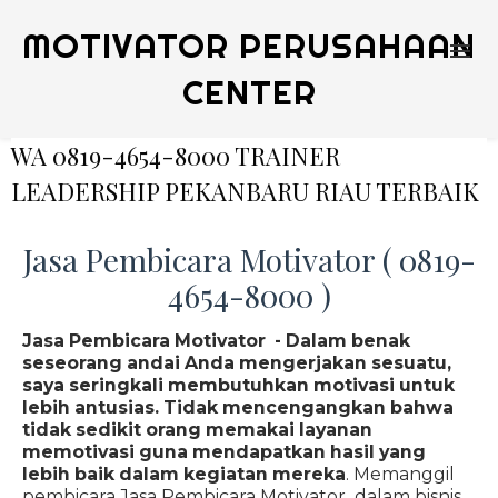
MOTIVATOR PERUSAHAAN
CENTER
WA 0819-4654-8000 TRAINER
LEADERSHIP PEKANBARU RIAU TERBAIK
Jasa Pembicara Motivator ( 0819-
4654-8000 )
Jasa Pembicara Motivator - Dalam benak
seseorang andai Anda mengerjakan sesuatu,
saya seringkali membutuhkan motivasi untuk
lebih antusias. Tidak mencengangkan bahwa
tidak sedikit orang memakai layanan
memotivasi guna mendapatkan hasil yang
lebih baik dalam kegiatan mereka
. Memanggil
pembicara Jasa Pembicara Motivator dalam bisnis