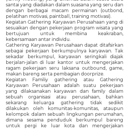
santai yang diadakan dalam suasana yang seru dan
dengan berbagai macam permainan (outbond,
pelatihan motivasi, paintball, training motivasi).
Kegiatan Gathering Karyawan Perusahaan yang di
sesuaikan dengan pekerjaan program wisata yang
bertujuan untuk membina keakraban,
kebersamaan antar individu.
Gathering Karyawan Perusahaan dapat ditafsirkan
sebagai pekerjaan berkumpulnya karyawan. Tak
sekadar berkumpul, karyawan seringkali diajak
berjalan-jalan di luar kantor untuk mengerjakan
ragam pekerjaan seru laksana outbound, game,
makan bareng serta pembagian doorprize.
Kegiatan Familiy gathering atau Gathering
Karyawan Perusahaan adalah suatu pekerjaan
yang dilaksanakan karyawan dan family dalam
sebuah organisasi atau perusahaan, bahkan
sekarang keluarga gathering tidak sedikit
dilakukan oleh komunitas-komunitas, ataupun
kelompok dalam sebuah lingkungan perumahan,
dimana sesama penduduk berkumpul bareng
untuk pergi ke luar kota dan mengerjakan