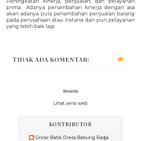
Peningkatan Kinerja, penjualan, dan pelayanan
prima Adanya penambahan kinerja dengan asa
akan adanya pula penambahan penjualan barang
pada perusahaan atau instansi dan pun pelayanan
yang lebih baik lagi.
TIDAK ADA KOMENTAR:
Beranda
‹
›
Lihat versi web
KONTRIBUTOR
Grosir Batik Dress Bakung Radja