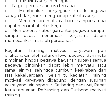
o Produktivitas kerja meningkat
o Target perusahaan bisa tercapai
o Memberikan penyegaran untuk pegawai
supaya tidak jenuh menghadapi rutinitas kerja
o Memberikan motivasi baru sampai-sampai
dapat menambah etos kerja
o Mempererat hubungan antar pegawai sampai-
sampai dapat menambah kerjasama dalam
memecahkan masalah perusahaan
Kegiatan Training motivasi karyawan pun
dilaksanakan oleh seluruh level pegawai dari mulai
pimpinan hingga pegawai bawahan supaya semua
pegawai diinginkan dapat lebih menyatu satu
sama lainnya, sehingga tumbuh keakraban dan
rasa kekeluargaan. Selain itu kegiatan Training
motivasi karyawan digabung dengan susunan
acara yang lain seperti : Gathering pegawai, Rapat
kerja tahuanan, Refreshing dan Outbond motivasi
training.