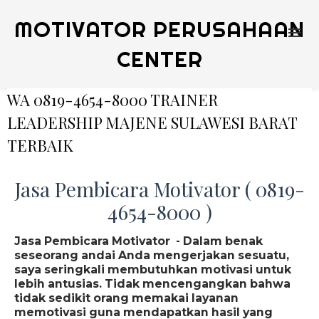
MOTIVATOR PERUSAHAAN
CENTER
WA 0819-4654-8000 TRAINER
LEADERSHIP MAJENE SULAWESI BARAT
TERBAIK
Jasa Pembicara Motivator ( 0819-
4654-8000 )
Jasa Pembicara Motivator - Dalam benak
seseorang andai Anda mengerjakan sesuatu,
saya seringkali membutuhkan motivasi untuk
lebih antusias. Tidak mencengangkan bahwa
tidak sedikit orang memakai layanan
memotivasi guna mendapatkan hasil yang