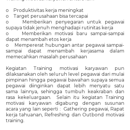
o Produktivitas kerja meningkat
o Target perusahaan bisa tercapai
o Memberikan penyegaran untuk pegawai
supaya tidak jenuh menghadapi rutinitas kerja
o Memberikan motivasi baru sampai-sampai
dapat menambah etos kerja
o Mempererat hubungan antar pegawai sampai-
sampai dapat menambah kerjasama dalam
memecahkan masalah perusahaan
Kegiatan Training motivasi karyawan pun
dilaksanakan oleh seluruh level pegawai dari mulai
pimpinan hingga pegawai bawahan supaya semua
pegawai diinginkan dapat lebih menyatu satu
sama lainnya, sehingga tumbuh keakraban dan
rasa kekeluargaan. Selain itu kegiatan Training
motivasi karyawan digabung dengan susunan
acara yang lain seperti : Gathering pegawai, Rapat
kerja tahuanan, Refreshing dan Outbond motivasi
training.