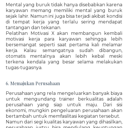
Mental yang buruk tidak hanya disebabkan karena
karyawan memang memiliki mental yang buruk
sejak lahir. Namun ini juga bisa terjadi akibat kondisi
di tempat kerja yang terlalu sering mendapat
tantangan dan tekanan.
Pelatihan Motivasi X akan membangun kembali
motivasi kerja para karyawan sehingga lebih
bersemangat seperti saat pertama kali melamar
kerja. Kalau semangatnya sudah dibangun,
otomatis mentalnya akan lebih kebal meski
terkena kendala yang besar selama melakukan
tugas-tugasnya.
6. Memajukan Perusahaan
Perusahaan yang rela mengeluarkan banyak biaya
untuk mengundang trainer berkualitas adalah
perusahaan yang siap untuk maju. Dari sisi
ekonomi, mungkin pengeluaran perusahaan akan
bertambah untuk memfasilitasi kegiatan tersebut.
Namun dari segi kualitas karyawan yang dihasilkan,
perusahaan justru bisa mendulang keuntungan