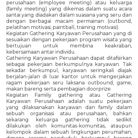
perusahaan (employee meeting) atau keluarga
(family meeting) yang dikemas dalam suatu acara
santai yang diadakan dalam suasana yang seru dan
dengan berbagai macam permainan (outbond,
pelatihan motivasi, paintball, training motivasi).
Kegiatan Gathering Karyawan Perusahaan yang di
sesuaikan dengan pekerjaan program wisata yang
bertujuan untuk membina keakraban,
kebersamaan antar individu.
Gathering Karyawan Perusahaan dapat ditafsirkan
sebagai pekerjaan berkumpulnya karyawan. Tak
sekadar berkumpul, karyawan seringkali diajak
berjalan-jalan di luar kantor untuk mengerjakan
ragam pekerjaan seru laksana outbound, game,
makan bareng serta pembagian doorprize.
Kegiatan Familiy gathering atau Gathering
Karyawan Perusahaan adalah suatu pekerjaan
yang dilaksanakan karyawan dan family dalam
sebuah organisasi atau perusahaan, bahkan
sekarang keluarga gathering tidak sedikit
dilakukan oleh komunitas-komunitas, ataupun
kelompok dalam sebuah lingkungan perumahan,