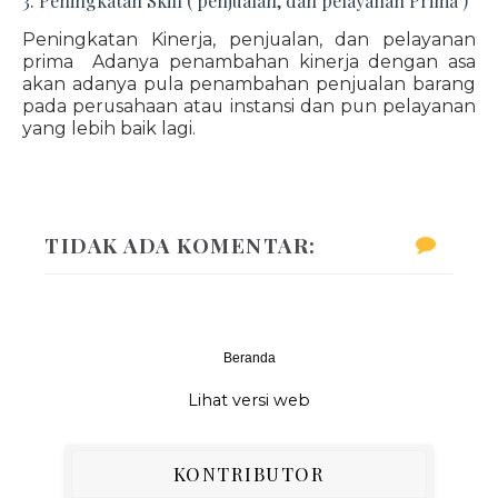
3. Peningkatan Skill ( penjualan, dan pelayanan Prima )
Peningkatan Kinerja, penjualan, dan pelayanan
prima Adanya penambahan kinerja dengan asa
akan adanya pula penambahan penjualan barang
pada perusahaan atau instansi dan pun pelayanan
yang lebih baik lagi.
TIDAK ADA KOMENTAR:
Beranda
‹
›
Lihat versi web
KONTRIBUTOR