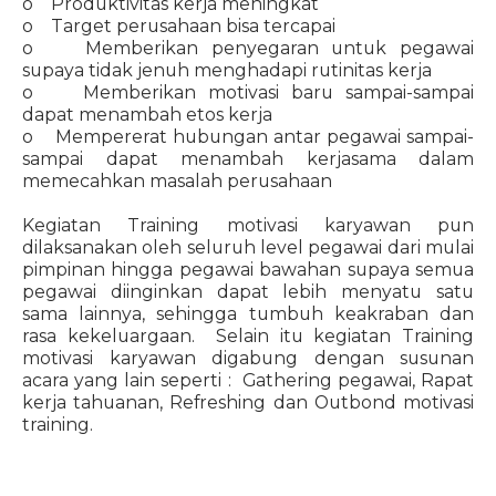
o Produktivitas kerja meningkat
o Target perusahaan bisa tercapai
o Memberikan penyegaran untuk pegawai
supaya tidak jenuh menghadapi rutinitas kerja
o Memberikan motivasi baru sampai-sampai
dapat menambah etos kerja
o Mempererat hubungan antar pegawai sampai-
sampai dapat menambah kerjasama dalam
memecahkan masalah perusahaan
Kegiatan Training motivasi karyawan pun
dilaksanakan oleh seluruh level pegawai dari mulai
pimpinan hingga pegawai bawahan supaya semua
pegawai diinginkan dapat lebih menyatu satu
sama lainnya, sehingga tumbuh keakraban dan
rasa kekeluargaan. Selain itu kegiatan Training
motivasi karyawan digabung dengan susunan
acara yang lain seperti : Gathering pegawai, Rapat
kerja tahuanan, Refreshing dan Outbond motivasi
training.