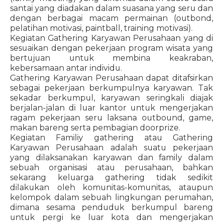
santai yang diadakan dalam suasana yang seru dan
dengan berbagai macam permainan (outbond,
pelatihan motivasi, paintball, training motivasi).
Kegiatan Gathering Karyawan Perusahaan yang di
sesuaikan dengan pekerjaan program wisata yang
bertujuan untuk membina keakraban,
kebersamaan antar individu.
Gathering Karyawan Perusahaan dapat ditafsirkan
sebagai pekerjaan berkumpulnya karyawan. Tak
sekadar berkumpul, karyawan seringkali diajak
berjalan-jalan di luar kantor untuk mengerjakan
ragam pekerjaan seru laksana outbound, game,
makan bareng serta pembagian doorprize.
Kegiatan Familiy gathering atau Gathering
Karyawan Perusahaan adalah suatu pekerjaan
yang dilaksanakan karyawan dan family dalam
sebuah organisasi atau perusahaan, bahkan
sekarang keluarga gathering tidak sedikit
dilakukan oleh komunitas-komunitas, ataupun
kelompok dalam sebuah lingkungan perumahan,
dimana sesama penduduk berkumpul bareng
untuk pergi ke luar kota dan mengerjakan