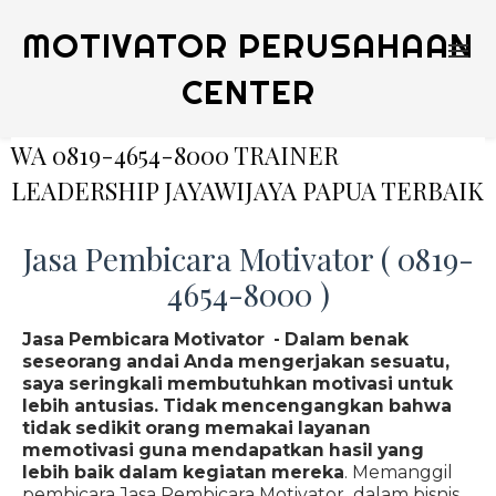
MOTIVATOR PERUSAHAAN
CENTER
WA 0819-4654-8000 TRAINER
LEADERSHIP JAYAWIJAYA PAPUA TERBAIK
Jasa Pembicara Motivator ( 0819-
4654-8000 )
Jasa Pembicara Motivator - Dalam benak
seseorang andai Anda mengerjakan sesuatu,
saya seringkali membutuhkan motivasi untuk
lebih antusias. Tidak mencengangkan bahwa
tidak sedikit orang memakai layanan
memotivasi guna mendapatkan hasil yang
lebih baik dalam kegiatan mereka
. Memanggil
pembicara Jasa Pembicara Motivator dalam bisnis