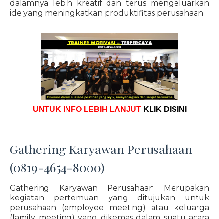
dalamnya lebih kreatif dan terus mengeluarkan
ide yang meningkatkan produktifitas perusahaan
UNTUK INFO LEBIH LANJUT
KLIK DISINI
Gathering Karyawan Perusahaan
(0819-4654-8000)
Gathering Karyawan Perusahaan Merupakan
kegiatan pertemuan yang ditujukan untuk
perusahaan (employee meeting) atau keluarga
(family meeting) yang dikemas dalam suatu acara