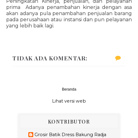
Peningkatan Kinerja, penjualan, dan pelayanan
prima Adanya penambahan kinerja dengan asa
akan adanya pula penambahan penjualan barang
pada perusahaan atau instansi dan pun pelayanan
yang lebih baik lagi.
TIDAK ADA KOMENTAR:
Beranda
‹
›
Lihat versi web
KONTRIBUTOR
Grosir Batik Dress Bakung Radja