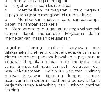
o Produktivitas kerja meningkat
o Target perusahaan bisa tercapai
o Memberikan penyegaran untuk pegawai
supaya tidak jenuh menghadapi rutinitas kerja
o Memberikan motivasi baru sampai-sampai
dapat menambah etos kerja
o Mempererat hubungan antar pegawai sampai-
sampai dapat menambah kerjasama dalam
memecahkan masalah perusahaan
Kegiatan Training motivasi karyawan pun
dilaksanakan oleh seluruh level pegawai dari mulai
pimpinan hingga pegawai bawahan supaya semua
pegawai diinginkan dapat lebih menyatu satu
sama lainnya, sehingga tumbuh keakraban dan
rasa kekeluargaan. Selain itu kegiatan Training
motivasi karyawan digabung dengan susunan
acara yang lain seperti : Gathering pegawai, Rapat
kerja tahuanan, Refreshing dan Outbond motivasi
training.