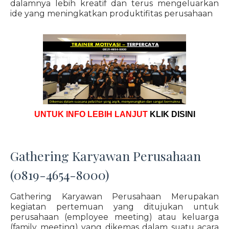
dalamnya lebih kreatif dan terus mengeluarkan
ide yang meningkatkan produktifitas perusahaan
UNTUK INFO LEBIH LANJUT
KLIK DISINI
Gathering Karyawan Perusahaan
(0819-4654-8000)
Gathering Karyawan Perusahaan Merupakan
kegiatan pertemuan yang ditujukan untuk
perusahaan (employee meeting) atau keluarga
(family meeting) yang dikemas dalam suatu acara