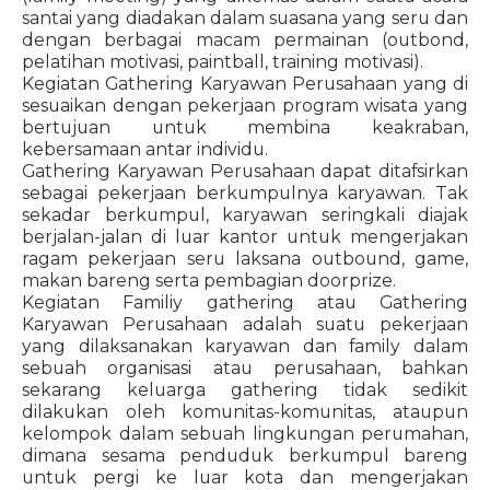
santai yang diadakan dalam suasana yang seru dan
dengan berbagai macam permainan (outbond,
pelatihan motivasi, paintball, training motivasi).
Kegiatan Gathering Karyawan Perusahaan yang di
sesuaikan dengan pekerjaan program wisata yang
bertujuan untuk membina keakraban,
kebersamaan antar individu.
Gathering Karyawan Perusahaan dapat ditafsirkan
sebagai pekerjaan berkumpulnya karyawan. Tak
sekadar berkumpul, karyawan seringkali diajak
berjalan-jalan di luar kantor untuk mengerjakan
ragam pekerjaan seru laksana outbound, game,
makan bareng serta pembagian doorprize.
Kegiatan Familiy gathering atau Gathering
Karyawan Perusahaan adalah suatu pekerjaan
yang dilaksanakan karyawan dan family dalam
sebuah organisasi atau perusahaan, bahkan
sekarang keluarga gathering tidak sedikit
dilakukan oleh komunitas-komunitas, ataupun
kelompok dalam sebuah lingkungan perumahan,
dimana sesama penduduk berkumpul bareng
untuk pergi ke luar kota dan mengerjakan