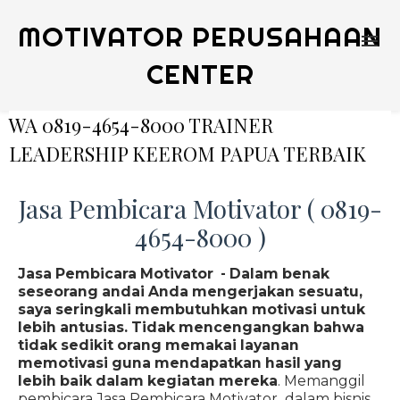
MOTIVATOR PERUSAHAAN
CENTER
WA 0819-4654-8000 TRAINER
LEADERSHIP KEEROM PAPUA TERBAIK
Jasa Pembicara Motivator ( 0819-
4654-8000 )
Jasa Pembicara Motivator - Dalam benak
seseorang andai Anda mengerjakan sesuatu,
saya seringkali membutuhkan motivasi untuk
lebih antusias. Tidak mencengangkan bahwa
tidak sedikit orang memakai layanan
memotivasi guna mendapatkan hasil yang
lebih baik dalam kegiatan mereka
. Memanggil
pembicara Jasa Pembicara Motivator dalam bisnis