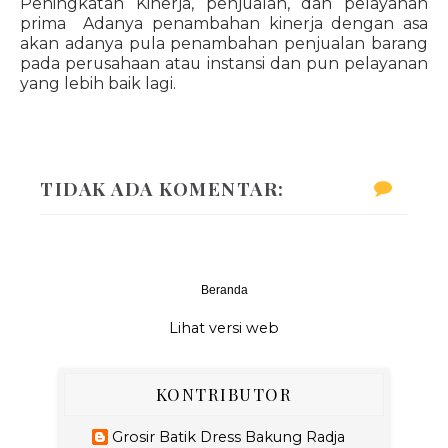
Peningkatan Kinerja, penjualan, dan pelayanan
prima Adanya penambahan kinerja dengan asa
akan adanya pula penambahan penjualan barang
pada perusahaan atau instansi dan pun pelayanan
yang lebih baik lagi.
TIDAK ADA KOMENTAR:
Beranda
‹
›
Lihat versi web
KONTRIBUTOR
Grosir Batik Dress Bakung Radja